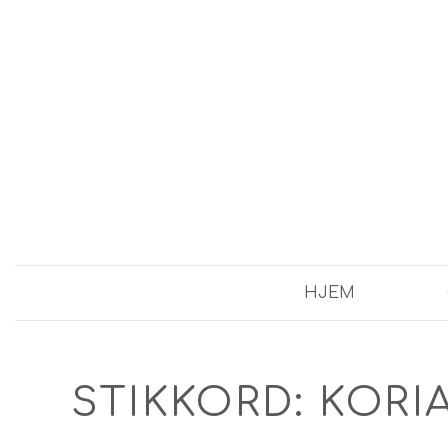
HJEM
STIKKORD:
KORI