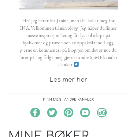
Hei! Jeg heter Ina-Janine, men alle kaller meg for
INA. Velkommen til min blogg! Jeg håper du finner
masse inspirasjon her og får lyst til å løpe på
kjøkkenet og prøve noen av oppskriftene. Legg
gjerne en kommentar på bloggen om det er noe du
lurer på - og følge meg gjerne i andre SoME kanaler
- lenker
Les mer her
FINN MEG I ANDRE KANALER
MINE BØKER