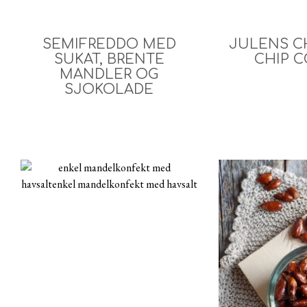
SEMIFREDDO MED
JULENS C
SUKAT, BRENTE
CHIP C
MANDLER OG
SJOKOLADE