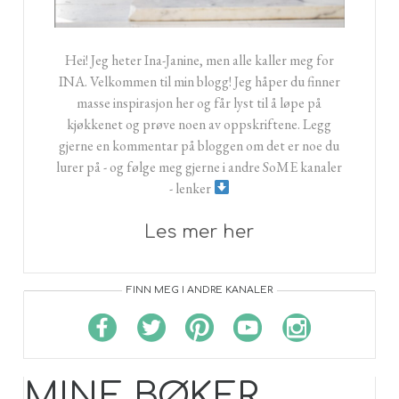
Hei! Jeg heter Ina-Janine, men alle kaller meg for
INA. Velkommen til min blogg! Jeg håper du finner
masse inspirasjon her og får lyst til å løpe på
kjøkkenet og prøve noen av oppskriftene. Legg
gjerne en kommentar på bloggen om det er noe du
lurer på - og følge meg gjerne i andre SoME kanaler
- lenker
Les mer her
FINN MEG I ANDRE KANALER
MINE BØKER