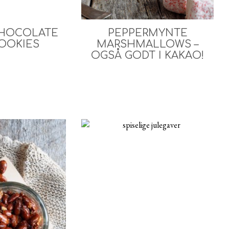
HOCOLATE
PEPPERMYNTE
OOKIES
MARSHMALLOWS –
OGSÅ GODT I KAKAO!