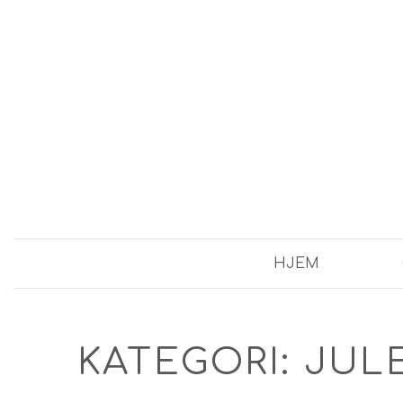
HJEM
KATEGORI:
JUL