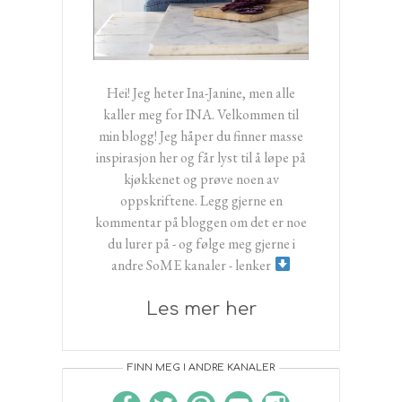
Hei! Jeg heter Ina-Janine, men alle
kaller meg for INA. Velkommen til
min blogg! Jeg håper du finner masse
inspirasjon her og får lyst til å løpe på
kjøkkenet og prøve noen av
oppskriftene. Legg gjerne en
kommentar på bloggen om det er noe
du lurer på - og følge meg gjerne i
andre SoME kanaler - lenker
Les mer her
FINN MEG I ANDRE KANALER