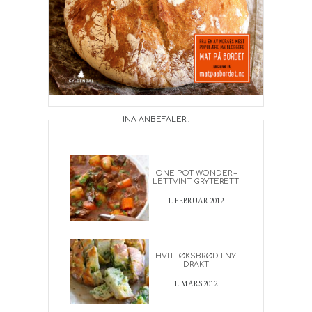
INA ANBEFALER :
ONE POT WONDER –
LETTVINT GRYTERETT
1. FEBRUAR 2012
HVITLØKSBRØD I NY
DRAKT
1. MARS 2012