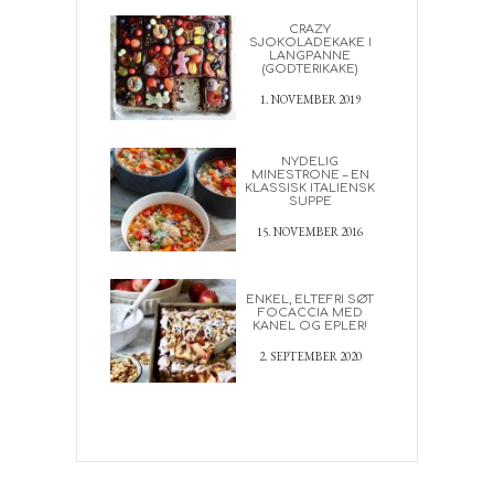
CRAZY
SJOKOLADEKAKE I
LANGPANNE
(GODTERIKAKE)
1. NOVEMBER 2019
NYDELIG
MINESTRONE – EN
KLASSISK ITALIENSK
SUPPE
15. NOVEMBER 2016
ENKEL, ELTEFRI SØT
FOCACCIA MED
KANEL OG EPLER!
2. SEPTEMBER 2020