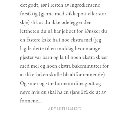
det godt, rør i resten av ingrediensene
forsiktig (gjerne med slikkepott eller stor
skje) slik at du ikke ødelegger den
lettheten du nå har jobbet for. Ønsker du
en fastere kake ha i noe ekstra mel (jeg
lagde dette til en middag hvor mange
gjester var barn og la til noen ekstra skjeer
med mel og noen ekstra bakeminutter for
at ikke kaken skulle bli altfor rennende)
Og smør og strø formene dine godt og
nøye hvis du skal ha en sjans å få de ut av
formene….