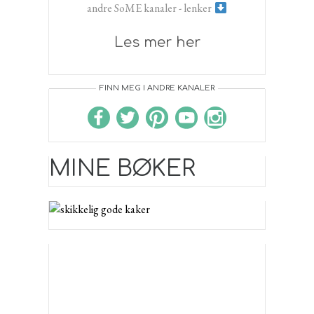
andre SoME kanaler - lenker
Les mer her
FINN MEG I ANDRE KANALER
MINE BØKER