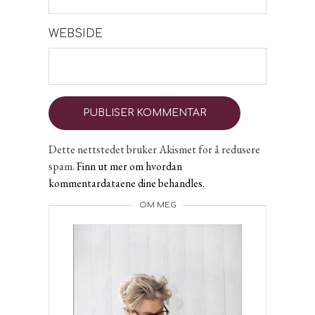
WEBSIDE
Dette nettstedet bruker Akismet for å redusere
spam.
Finn ut mer om hvordan
kommentardataene dine behandles.
OM MEG