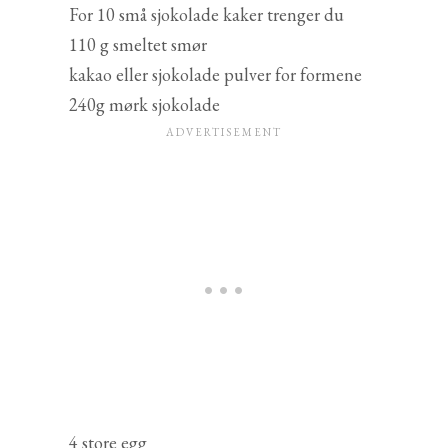
For 10 små sjokolade kaker trenger du
110 g smeltet smør
kakao eller sjokolade pulver for formene
240g mørk sjokolade
4 store egg