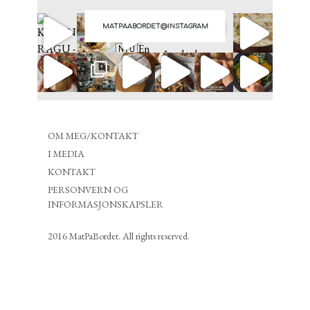
MATPAABORDET@INSTAGRAM
OM MEG/KONTAKT
I MEDIA
KONTAKT
PERSONVERN OG
INFORMASJONSKAPSLER
2016 MatPaBordet. All rights reserved.