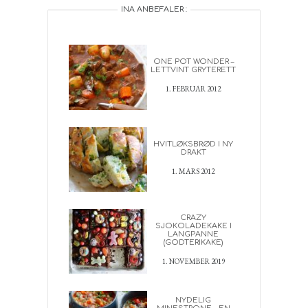
INA ANBEFALER :
ONE POT WONDER –
LETTVINT GRYTERETT
1. FEBRUAR 2012
HVITLØKSBRØD I NY
DRAKT
1. MARS 2012
CRAZY
SJOKOLADEKAKE I
LANGPANNE
(GODTERIKAKE)
1. NOVEMBER 2019
NYDELIG