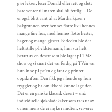
gjør lekser, leser Donald eller rett og slett
bare venter til maten skal bli ferdig….. De
er også blitt vant til at Martha kjaser i
bakgrunnen over hennes flotte liv i hennes
mange fine hus, med hennes flotte hester,
hager og mange gjester. Forleden ble det
helt stille på eldstemann, hun var helt
betatt av en desert som ble laget på TMS
show og så snart det var ferdig på TVén var
hun inne på pc´en og fant og printet
oppskriften. Den fikk jeg i hende og hun
trygglet og ba om ikke vi kunne lage den.
Det er en ganske klassisk desert – små
individuelle sjokoladekaker som taes ut av
ovnen mens de er myke i midten, serveres