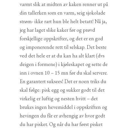
varmt slik at midten av kaken renner ut på
din tallerken som en varm, seig sjokolade
strøm- ikke rart hun ble helt betatt! Nå ja,
jeg har laget slike kaker før og prøvd
forskjellige oppskrifter, og det er en god
og imponerende rett til selskap. Det beste
ved det hele er at du kan ha alt klart (dvs
deigen i formene) i kjøleskapet og sette de
inn i ovnen 10 – 15 mn før du skal servere.
En garantert suksees! Det er noen triks du
skal følge: pisk egg og sukker godt til det
virkelig er luftig og nesten hvitt – det
brukes ingen hevemiddel i oppskriften og
hevingen du får er avhengig av hvor godt
du har pisket. Og når du har først pisket