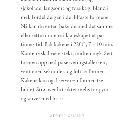
sjokolade langsomt og forsiktig. Bland i
mel. Fordel deigen i de ildfaste formene.
Nå kan du enten bake de med det samme
eller sette formene i kjøleskapet et par
timers tid. Bak kakene i 220C, 7 – 10 min.
Kantene skal være stekt, midten myk. Sett
formen opp ned på serveringstallerken,
vent noen sekunder, og løft av formen.
Kakene kan også serveres i formen (se
bilde). Strø over litt siktet melis for pynt
og server med litt is.