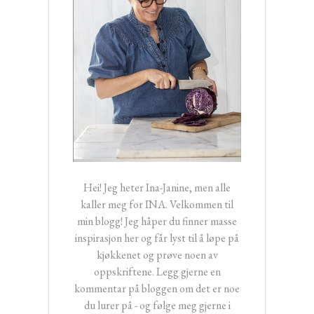
Hei! Jeg heter Ina-Janine, men alle
kaller meg for INA. Velkommen til
min blogg! Jeg håper du finner masse
inspirasjon her og får lyst til å løpe på
kjøkkenet og prøve noen av
oppskriftene. Legg gjerne en
kommentar på bloggen om det er noe
du lurer på - og følge meg gjerne i