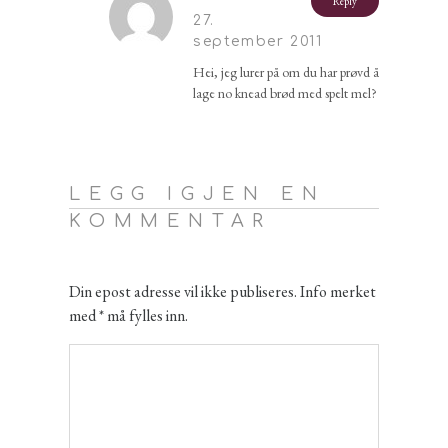
Reply
27.
september 2011
Hei, jeg lurer på om du har prøvd å
lage no knead brød med spelt mel?
LEGG IGJEN EN
KOMMENTAR
Din epost adresse vil ikke publiseres. Info merket
med * må fylles inn.