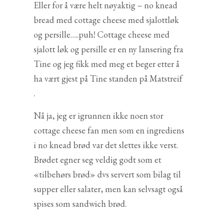
Eller for å være helt nøyaktig – no knead
bread med cottage cheese med sjalottløk
og persille…..puh! Cottage cheese med
sjalott løk og persille er en ny lansering fra
Tine og jeg fikk med meg et beger etter å
ha vært gjest på Tine standen på Matstreif
.
Nå ja, jeg er igrunnen ikke noen stor
cottage cheese fan men som en ingrediens
i no knead brød var det slettes ikke verst.
Brødet egner seg veldig godt som et
«tilbehørs brød» dvs servert som bilag til
supper eller salater, men kan selvsagt også
spises som sandwich brød.