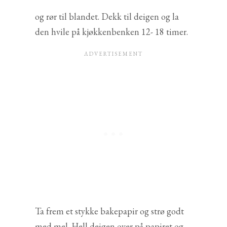
og rør til blandet. Dekk til deigen og la
den hvile på kjøkkenbenken 12- 18 timer.
Ta frem et stykke bakepapir og strø godt
med mel. Hell deigen over på papiret og