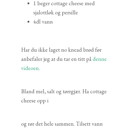
1 beger cottage cheese med
sjalottløk og persille
4dl vann
Har du ikke laget no knead brød før
anbefaler jeg at du tar en titt på
denne
videoen
.
Bland mel, salt og tørrgjær. Ha cottage
cheese opp i
og rør det hele sammen. Tilsett vann