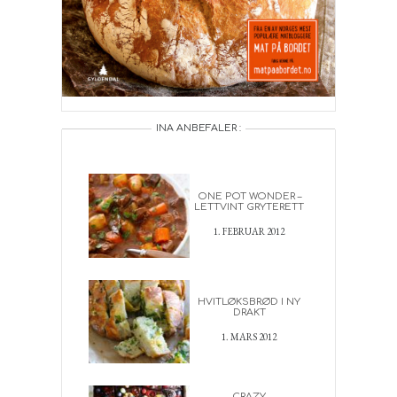
INA ANBEFALER :
ONE POT WONDER –
LETTVINT GRYTERETT
1. FEBRUAR 2012
HVITLØKSBRØD I NY
DRAKT
1. MARS 2012
CRAZY