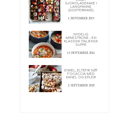
SJOKOLADEKAKE I
LANGPANNE
(GODTERIKAKE)
1. NOVEMBER 2019
NYDELIG
MINESTRONE – EN
KLASSISK ITALIENSK
SUPPE
15. NOVEMBER 2016
ENKEL, ELTEFRI SØT
FOCACCIA MED
KANEL OG EPLER!
2. SEPTEMBER 2020