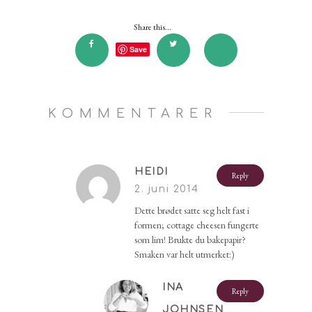
Share this...
Save
KOMMENTARER
HEIDI
Reply
2. juni 2014
Dette brødet satte seg helt fast i
formen; cottage cheesen fungerte
som lim! Brukte du bakepapir?
Smaken var helt utmerket:)
INA
Reply
JOHNSEN