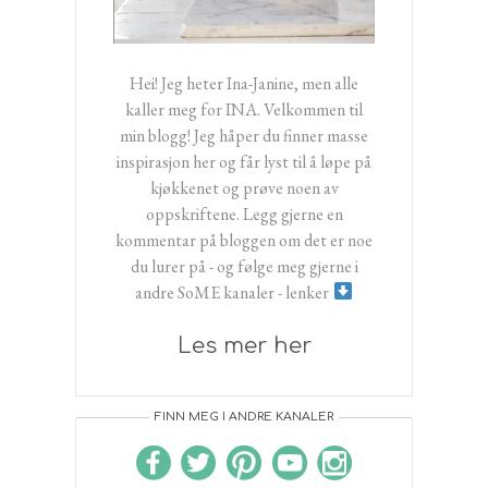
Hei! Jeg heter Ina-Janine, men alle
kaller meg for INA. Velkommen til
min blogg! Jeg håper du finner masse
inspirasjon her og får lyst til å løpe på
kjøkkenet og prøve noen av
oppskriftene. Legg gjerne en
kommentar på bloggen om det er noe
du lurer på - og følge meg gjerne i
andre SoME kanaler - lenker
Les mer her
FINN MEG I ANDRE KANALER