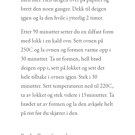
brett den noen ganger. Dekk til deigen
igjen og la den hvile i ytterlig 2 timer.
Etter 90 minutter setter du en ildfast form
med lokk i en kald ovn. Sett ovnen på
250C og la ovnen og formen varme opp i
30 minutter. Ta ut formen, hell brød
deigen opp i, sett på lokket og sett det
hele tilbake i ovnen igjen. Stek i 30
minutter. Sett temperaturen ned til 220C,
ta av lokket og stek videre i 15minutter. Ta
brødet ut av formen og la den avkjøle helt
på rist før du skjærer i den.