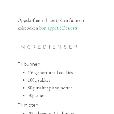
Oppskriften er basert på en funnet i
kokeboken
bon appétit Desserts
INGREDIENSER
Til bunnen
150g shortbread cookies
100g sukker
80g usaltet pistasjnøtter
50g smør
Til midten
200g kremost (jeg brukte