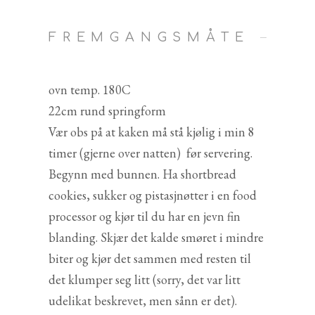
FREMGANGSMÅTE
ovn temp. 180C
22cm rund springform
Vær obs på at kaken må stå kjølig i min 8
timer (gjerne over natten) før servering.
Begynn med bunnen. Ha shortbread
cookies, sukker og pistasjnøtter i en food
processor og kjør til du har en jevn fin
blanding. Skjær det kalde smøret i mindre
biter og kjør det sammen med resten til
det klumper seg litt (sorry, det var litt
udelikat beskrevet, men sånn er det).