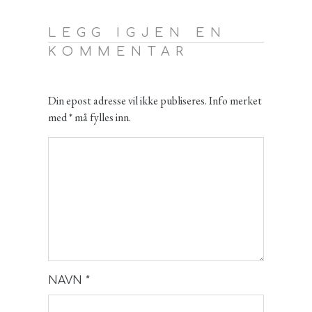
LEGG IGJEN EN
KOMMENTAR
Din epost adresse vil ikke publiseres. Info merket
med * må fylles inn.
NAVN
*