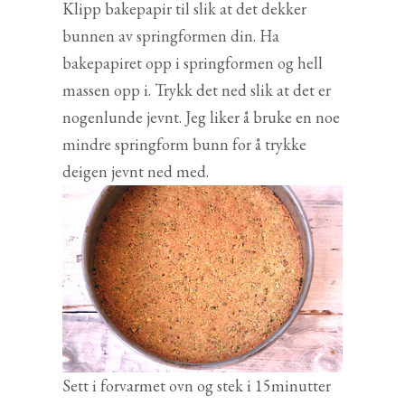
Klipp bakepapir til slik at det dekker
bunnen av springformen din. Ha
bakepapiret opp i springformen og hell
massen opp i. Trykk det ned slik at det er
nogenlunde jevnt. Jeg liker å bruke en noe
mindre springform bunn for å trykke
deigen jevnt ned med.
Sett i forvarmet ovn og stek i 15minutter