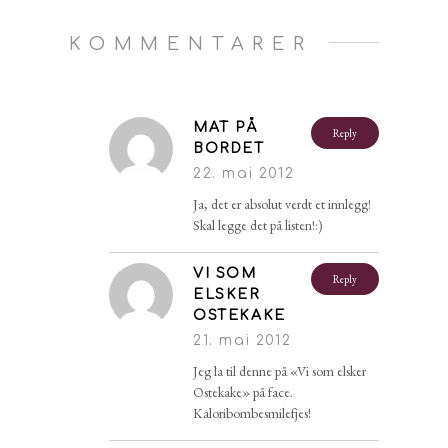
KOMMENTARER
MAT PÅ
Reply
BORDET
22. mai 2012
Ja, det er absolut verdt et innlegg!
Skal legge det på listen!:)
VI SOM
Reply
ELSKER
OSTEKAKE
21. mai 2012
Jeg la til denne på «Vi som elsker
Ostekake» på face.
Kaloribombesmilefjes!