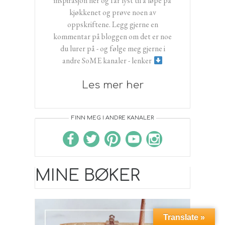
inspirasjon her og får lyst til å løpe på
kjøkkenet og prøve noen av
oppskriftene. Legg gjerne en
kommentar på bloggen om det er noe
du lurer på - og følge meg gjerne i
andre SoME kanaler - lenker
Les mer her
FINN MEG I ANDRE KANALER
MINE BØKER
Translate »