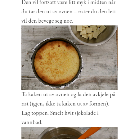
Den vil fortsatt være litt myk i midten når
du tar den ut av ovnen – rister du den lett
vil den bevege seg noe.
Ta kaken ut av ovnen og la den avkjøle på
rist (igjen, ikke ta kaken ut av formen).
Lag toppen. Smelt hvit sjokolade i
vannbad.