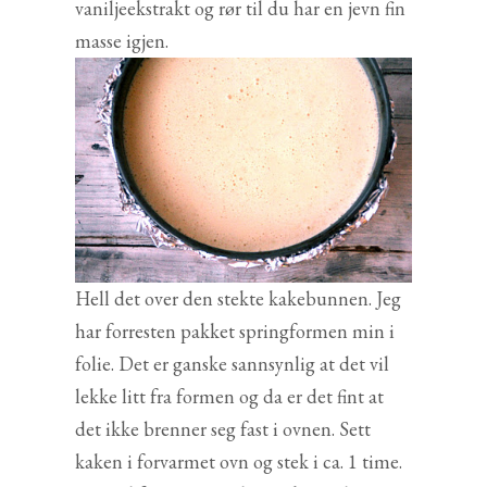
vaniljeekstrakt og rør til du har en jevn fin
masse igjen.
Hell det over den stekte kakebunnen. Jeg
har forresten pakket springformen min i
folie. Det er ganske sannsynlig at det vil
lekke litt fra formen og da er det fint at
det ikke brenner seg fast i ovnen. Sett
kaken i forvarmet ovn og stek i ca. 1 time.