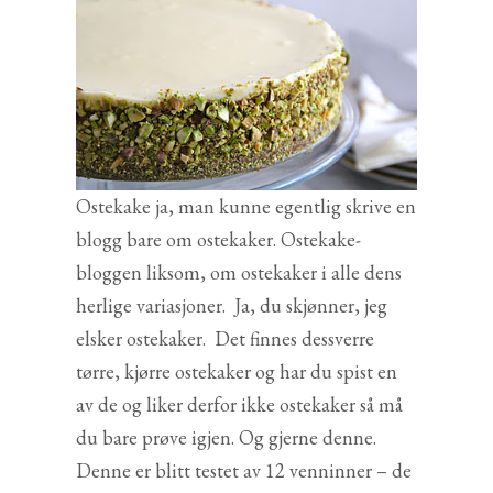
Ostekake ja, man kunne egentlig skrive en
blogg bare om ostekaker. Ostekake-
bloggen liksom, om ostekaker i alle dens
herlige variasjoner. Ja, du skjønner, jeg
elsker ostekaker. Det finnes dessverre
tørre, kjørre ostekaker og har du spist en
av de og liker derfor ikke ostekaker så må
du bare prøve igjen. Og gjerne denne.
Denne er blitt testet av 12 venninner – de