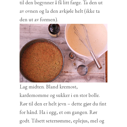
til den begynner å få litt farge. Ta den ut
av ovnen og la den avkjøle helt (ikke ta
den ut av formen).
Lag midten. Bland kremost,
kardemomme og sukker i en stor bolle.
Rør til den er helt jevn – dette gjør du fint
for hånd. Ha i egg, et om gangen. Rør
godt. Tilsett seterrømme, eplejus, mel og