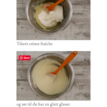
Tilsett crème fraîche
Save
og rør til du har en glatt glasur.