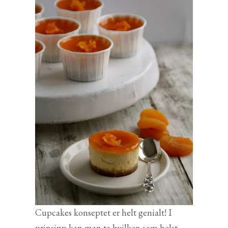
Cupcakes konseptet er helt genialt! I
prinsipp kan man ta hvilken som helst