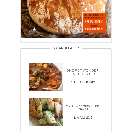
INA ANBEFALER :
ONE POT WONDER –
LETTVINT GRYTERETT
1. FEBRUAR 2012
HVITLØKSBRØD I NY
DRAKT
1. MARS 2012