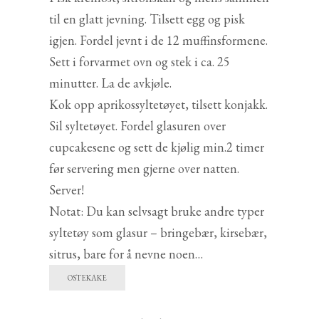
til en glatt jevning. Tilsett egg og pisk
igjen. Fordel jevnt i de 12 muffinsformene.
Sett i forvarmet ovn og stek i ca. 25
minutter. La de avkjøle.
Kok opp aprikossyltetøyet, tilsett konjakk.
Sil syltetøyet. Fordel glasuren over
cupcakesene og sett de kjølig min.2 timer
før servering men gjerne over natten.
Server!
Notat: Du kan selvsagt bruke andre typer
syltetøy som glasur – bringebær, kirsebær,
sitrus, bare for å nevne noen…
OSTEKAKE