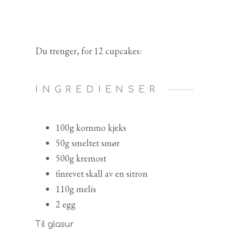
Du trenger, for 12 cupcakes:
INGREDIENSER
100g kornmo kjeks
50g smeltet smør
500g kremost
finrevet skall av en sitron
110g melis
2 egg
Til glasur