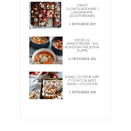
CRAZY
SJOKOLADEKAKE I
LANGPANNE
(GODTERIKAKE)
1. NOVEMBER 2019
NYDELIG
MINESTRONE – EN
KLASSISK ITALIENSK
SUPPE
15. NOVEMBER 2016
ENKEL, ELTEFRI SØT
FOCACCIA MED
KANEL OG EPLER!
2. SEPTEMBER 2020