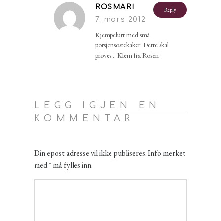
ROSMARI
Reply
7. mars 2012
Kjempelurt med små
porsjonsostekaker. Dette skal
prøves… Klem fra Rosen
LEGG IGJEN EN
KOMMENTAR
Din epost adresse vil ikke publiseres. Info merket
med * må fylles inn.