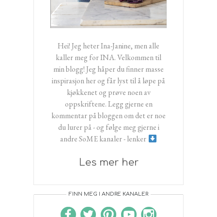
Hei! Jeg heter Ina-Janine, men alle
kaller meg for INA. Velkommen til
min blogg! Jeg håper du finner masse
inspirasjon her og får lyst til å løpe på
kjøkkenet og prøve noen av
oppskriftene. Legg gjerne en
kommentar på bloggen om det er noe
du lurer på - og følge meg gjerne i
andre SoME kanaler - lenker
Les mer her
FINN MEG I ANDRE KANALER