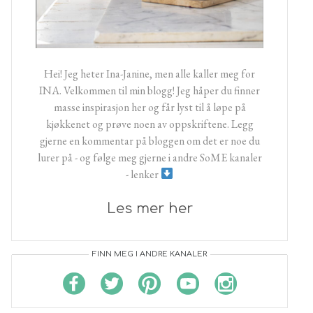
Hei! Jeg heter Ina-Janine, men alle kaller meg for
INA. Velkommen til min blogg! Jeg håper du finner
masse inspirasjon her og får lyst til å løpe på
kjøkkenet og prøve noen av oppskriftene. Legg
gjerne en kommentar på bloggen om det er noe du
lurer på - og følge meg gjerne i andre SoME kanaler
- lenker
Les mer her
FINN MEG I ANDRE KANALER