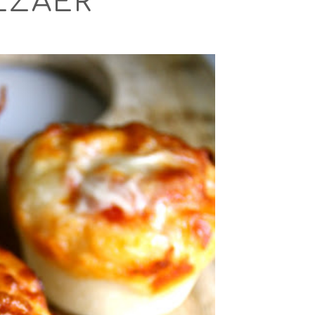
IZZAER