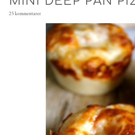
MINI DEEP PAN P
25 kommentarer