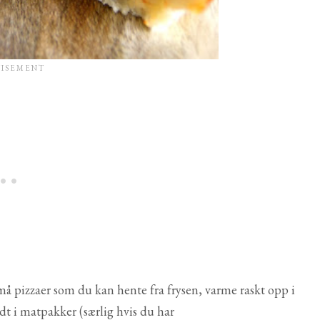
må pizzaer som du kan hente fra frysen, varme raskt opp i
dt i matpakker (særlig hvis du har