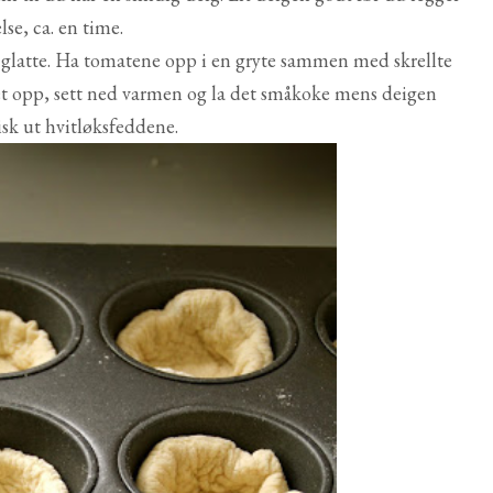
lse, ca. en time.
 glatte. Ha tomatene opp i en gryte sammen med skrellte
et opp, sett ned varmen og la det småkoke mens deigen
isk ut hvitløksfeddene.