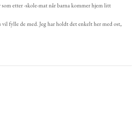
r som etter -skole-mat når barna kommer hjem litt
vil fylle de med. Jeg har holdt det enkelt her med ost,