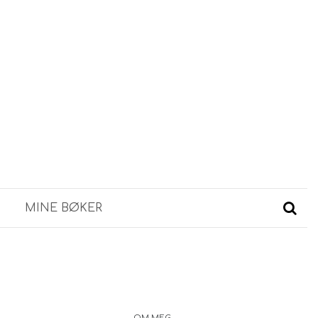
MINE BØKER
OM MEG