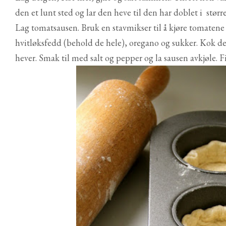
den et lunt sted og lar den heve til den har doblet i større
Lag tomatsausen. Bruk en stavmikser til å kjøre tomatene
hvitløksfedd (behold de hele), oregano og sukker. Kok d
hever. Smak til med salt og pepper og la sausen avkjøle. F