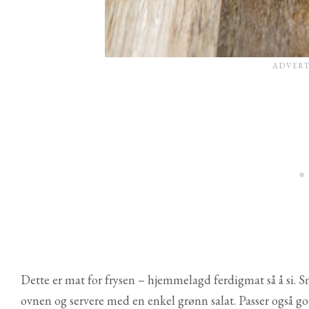
Dette er mat for frysen – hjemmelagd ferdigmat så å si. S
ovnen og servere med en enkel grønn salat. Passer også go