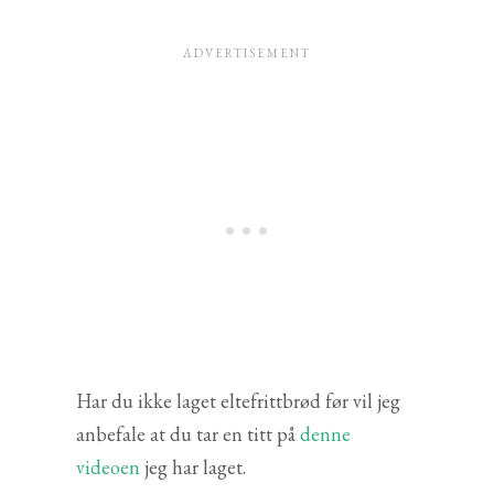
Har du ikke laget eltefrittbrød før vil jeg
anbefale at du tar en titt på
denne
videoen
jeg har laget.