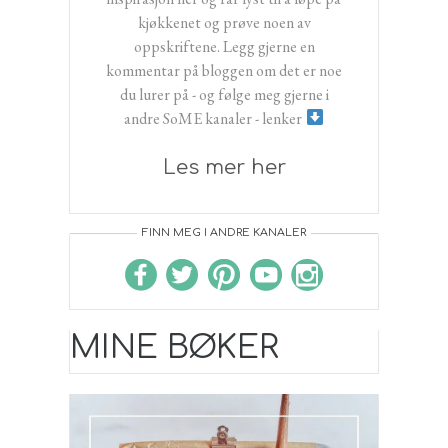
kjøkkenet og prøve noen av
oppskriftene. Legg gjerne en
kommentar på bloggen om det er noe
du lurer på - og følge meg gjerne i
andre SoME kanaler - lenker
Les mer her
FINN MEG I ANDRE KANALER
MINE BØKER