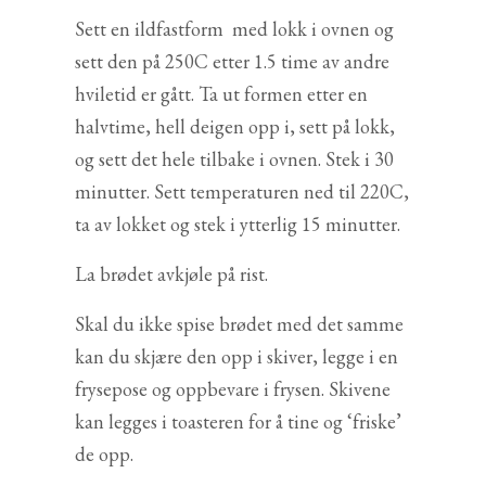
Sett en ildfastform med lokk i ovnen og
sett den på 250C etter 1.5 time av andre
hviletid er gått. Ta ut formen etter en
halvtime, hell deigen opp i, sett på lokk,
og sett det hele tilbake i ovnen. Stek i 30
minutter. Sett temperaturen ned til 220C,
ta av lokket og stek i ytterlig 15 minutter.
La brødet avkjøle på rist.
Skal du ikke spise brødet med det samme
kan du skjære den opp i skiver, legge i en
frysepose og oppbevare i frysen. Skivene
kan legges i toasteren for å tine og ‘friske’
de opp.