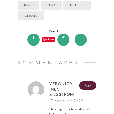
BAKST
BRØD
ELTEFRITT
OPPSKRIFT
Share this...
Save
KOMMENTARER
VERONICA
Reply
INES
ENGSTRØM
17. februar 2022
Hei i dag det er første dag bake