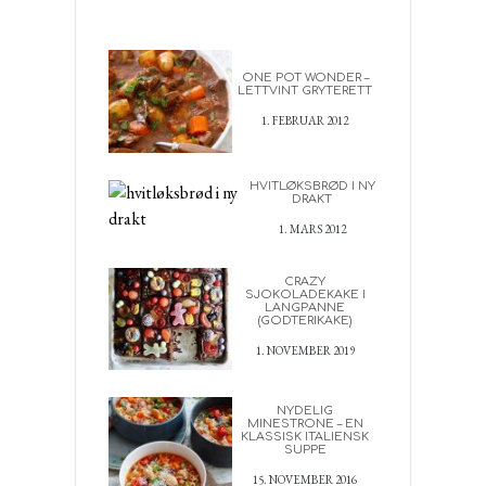
ONE POT WONDER –
LETTVINT GRYTERETT
1. FEBRUAR 2012
HVITLØKSBRØD I NY
DRAKT
1. MARS 2012
CRAZY
SJOKOLADEKAKE I
LANGPANNE
(GODTERIKAKE)
1. NOVEMBER 2019
NYDELIG
MINESTRONE – EN
KLASSISK ITALIENSK
SUPPE
15. NOVEMBER 2016