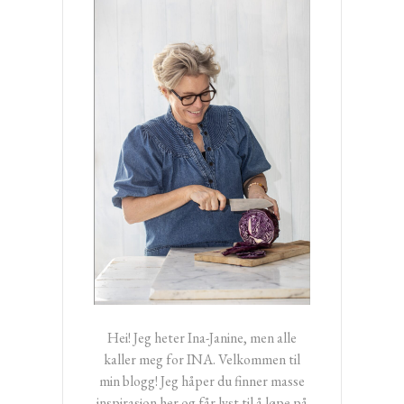
Hei! Jeg heter Ina-Janine, men alle
kaller meg for INA. Velkommen til
min blogg! Jeg håper du finner masse
inspirasjon her og får lyst til å løpe på