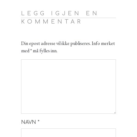
LEGG IGJEN EN
KOMMENTAR
Din epost adresse vil ikke publiseres. Info merket
med * må fylles inn.
NAVN
*