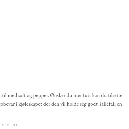
 til med salt og pepper. Ønsker du mer futt kan du tilsette
ppbevar i kjøleskapet der den vil holde seg godt iallefall en