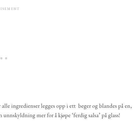
r alle ingredienser legges opp i ett beger og blandes på en,
n unnskyldning mer for å kjøpe ‘ferdig salsa’ på glass!