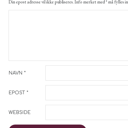
Din epost adresse vil ikke publiseres. Info merket med * må fylles in
NAVN
*
EPOST
*
WEBSIDE