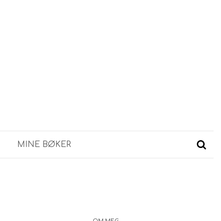
MINE BØKER
OM MEG