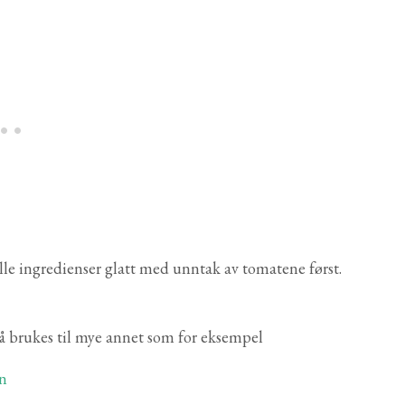
lle ingredienser glatt med unntak av tomatene først.
så brukes til mye annet som for eksempel
en