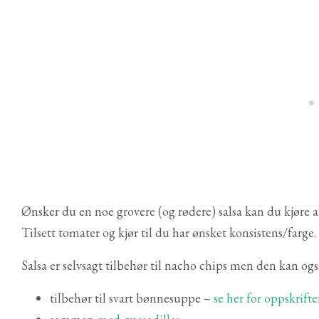
Ønsker du en noe grovere (og rødere) salsa kan du kjøre a
Tilsett tomater og kjør til du har ønsket konsistens/farge.
Salsa er selvsagt tilbehør til nacho chips men den kan og
tilbehør til svart bønnesuppe –
se her for oppskrift