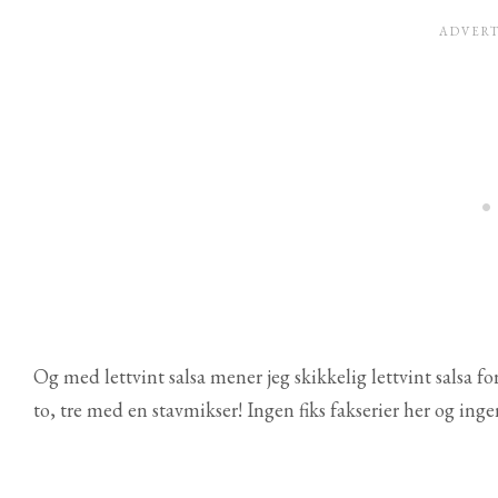
Og med lettvint salsa mener jeg skikkelig lettvint salsa fo
to, tre med en stavmikser! Ingen fiks fakserier her og inge