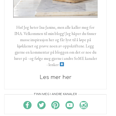
Hei! Jeg heter Ina-Janine, men alle kaller meg for
INA. Velkommen til min blogg! Jeg håper du finner
masse inspirasjon her og får lyst til å løpe på
kjøkkenet og prøve noen av oppskriftene. Legg
gjerne en kommentar på bloggen om det er noe du
lurer på - og følge meg gjerne i andre SoME kanaler
- lenker
Les mer her
FINN MEG I ANDRE KANALER