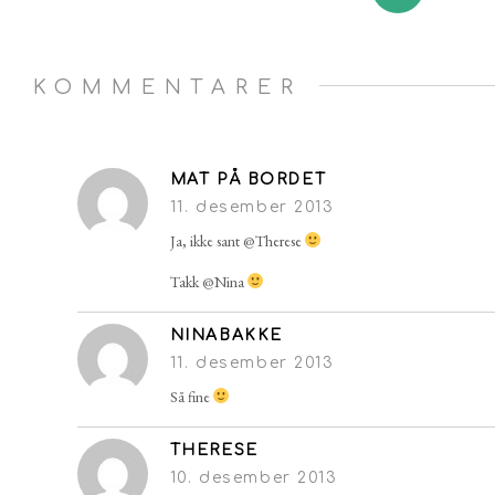
KOMMENTARER
MAT PÅ BORDET
11. desember 2013
Ja, ikke sant @Therese
Takk @Nina
NINABAKKE
11. desember 2013
Så fine
THERESE
10. desember 2013