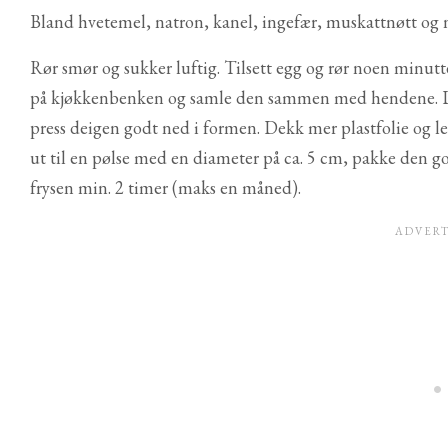
Bland hvetemel, natron, kanel, ingefær, muskattnøtt og ne
Rør smør og sukker luftig. Tilsett egg og rør noen minutt
på kjøkkenbenken og samle den sammen med hendene. De
press deigen godt ned i formen. Dekk mer plastfolie og le
ut til en pølse med en diameter på ca. 5 cm, pakke den god
frysen min. 2 timer (maks en måned).