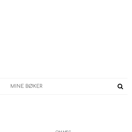
MINE BØKER
OM MEG