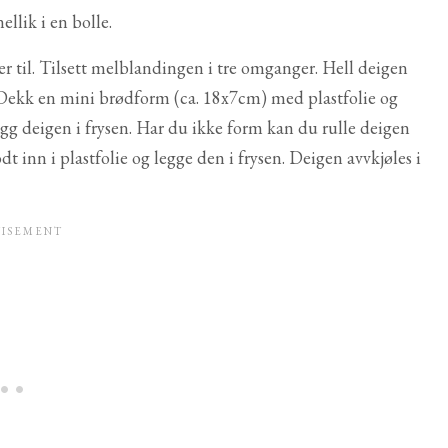
llik i en bolle.
er til. Tilsett melblandingen i tre omganger. Hell deigen
kk en mini brødform (ca. 18x7cm) med plastfolie og
gg deigen i frysen. Har du ikke form kan du rulle deigen
t inn i plastfolie og legge den i frysen. Deigen avvkjøles i