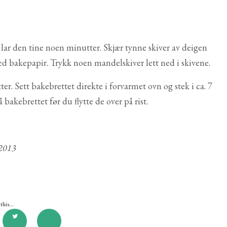
g lar den tine noen minutter. Skjær tynne skiver av deigen
d bakepapir. Trykk noen mandelskiver lett ned i skivene.
ter. Sett bakebrettet direkte i forvarmet ovn og stek i ca. 7
 bakebrettet før du flytte de over på rist.
 2013
this...