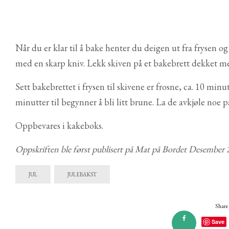
Når du er klar til å bake henter du deigen ut fra frysen o
med en skarp kniv. Lekk skiven på et bakebrett dekket me
Sett bakebrettet i frysen til skivene er frosne, ca. 10 minut
minutter til begynner å bli litt brune. La de avkjøle noe på
Oppbevares i kakeboks.
Oppskriften ble først publisert på Mat på Bordet Desember
JUL
JULEBAKST
Share 
Save