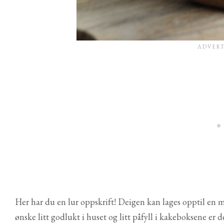
Her har du en lur oppskrift! Deigen kan lages opptil en 
ønske litt godlukt i huset og litt påfyll i kakeboksene er d