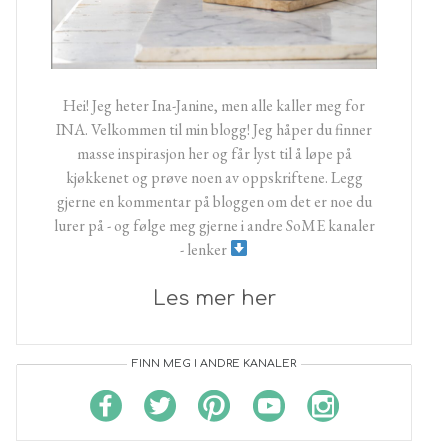
Hei! Jeg heter Ina-Janine, men alle kaller meg for
INA. Velkommen til min blogg! Jeg håper du finner
masse inspirasjon her og får lyst til å løpe på
kjøkkenet og prøve noen av oppskriftene. Legg
gjerne en kommentar på bloggen om det er noe du
lurer på - og følge meg gjerne i andre SoME kanaler
- lenker
Les mer her
FINN MEG I ANDRE KANALER