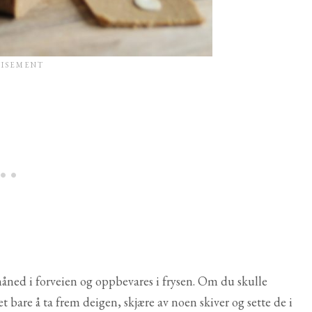
måned i forveien og oppbevares i frysen. Om du skulle
et bare å ta frem deigen, skjære av noen skiver og sette de i