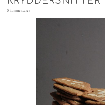
KRYDDERSNITTER
3 kommentarer