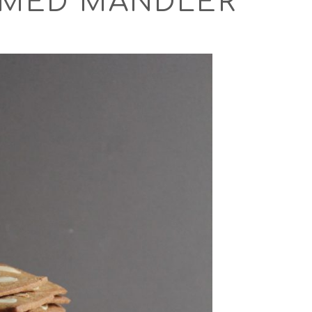
 MED MANDLER