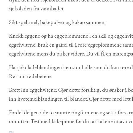
sjokoladen fra vannbadet.
Sikt speltmel, bakepulver og kakao sammen.
Knekk eggene og ha eggeplommene i en skål og eggehvit
eggehvitene. Bruk en gaffel til å røre eggeplommene samme
eggehvitene mens du pisker videre. Du vil få en marengsa
Ha sjokoladeblandingen i en stor bolle som du kan røre
Rør inn rødebetene.
Brett inn eggehvitene. Gjør dette forsiktig, du ønsker å
inn hvetemelblandingen til blandet. Gjør dette med lett 
Fordel deigen i de to smurte ringformene og sett i forvar
minutter. Test med kakepinne før du tar kakene ut av ovne