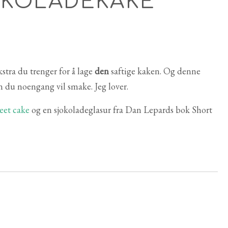
OKOLADEKAKE
kstra du trenger for å lage
den
saftige kaken. Og denne
 du noengang vil smake. Jeg lover.
eet cake
og en sjokoladeglasur fra Dan Lepards bok Short