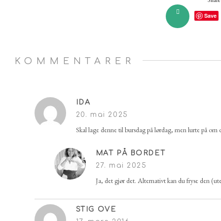
Share 
Save
KOMMENTARER
IDA
20. mai 2025
Skal lage denne til bursdag på lørdag, men lurte på om de
MAT PÅ BORDET
27. mai 2025
Ja, det gjør det. Alternativt kan du fryse den (ut
STIG OVE