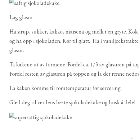
Lag glasur
Ha sirup, sukker, kakao, maisena og melk i en gryte. Kok 
og ha opp i sjokoladen. Rør til glatt. Ha i vaniljeekstrakt
glasur.
Ta kakene ut av formene. Fordel ca. 1/3 av glasuren på to
Fordel resten av glasuren på toppen og la det renne nedove
La kaken komme til romtemperatur før servering.
Gled deg til verdens beste sjokoladekake og husk å dele!