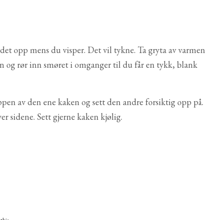
det opp mens du visper. Det vil tykne. Ta gryta av varmen
en og rør inn smøret i omganger til du får en tykk, blank
ppen av den ene kaken og sett den andre forsiktig opp på.
r sidene. Sett gjerne kaken kjølig.