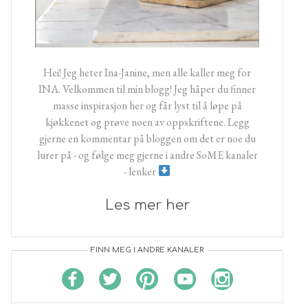
Hei! Jeg heter Ina-Janine, men alle kaller meg for
INA. Velkommen til min blogg! Jeg håper du finner
masse inspirasjon her og får lyst til å løpe på
kjøkkenet og prøve noen av oppskriftene. Legg
gjerne en kommentar på bloggen om det er noe du
lurer på - og følge meg gjerne i andre SoME kanaler
- lenker
Les mer her
FINN MEG I ANDRE KANALER