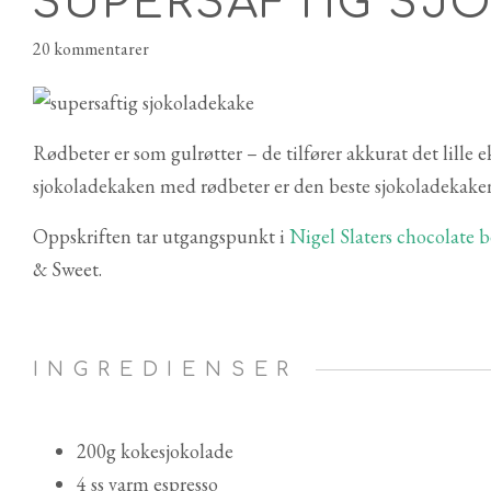
SUPERSAFTIG SJ
20 kommentarer
Rødbeter er som gulrøtter – de tilfører akkurat det lille e
sjokoladekaken med rødbeter er den beste sjokoladekaken
Oppskriften tar utgangspunkt i
Nigel Slaters chocolate b
& Sweet.
INGREDIENSER
200g kokesjokolade
4 ss varm espresso