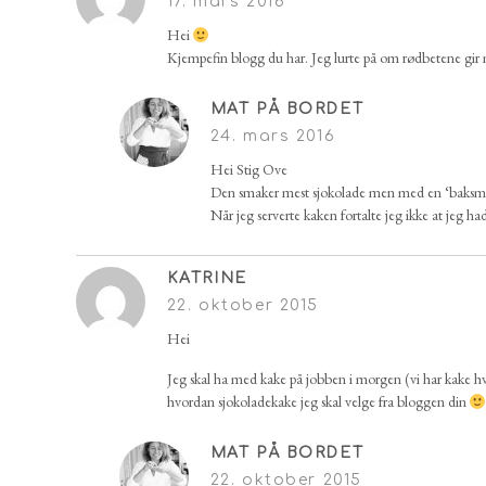
17. mars 2016
Hei
Kjempefin blogg du har. Jeg lurte på om rødbetene gir 
MAT PÅ BORDET
24. mars 2016
Hei Stig Ove
Den smaker mest sjokolade men med en ‘baksmak
Når jeg serverte kaken fortalte jeg ikke at jeg 
KATRINE
22. oktober 2015
Hei
Jeg skal ha med kake på jobben i morgen (vi har kake hv
hvordan sjokoladekake jeg skal velge fra bloggen din
MAT PÅ BORDET
22. oktober 2015