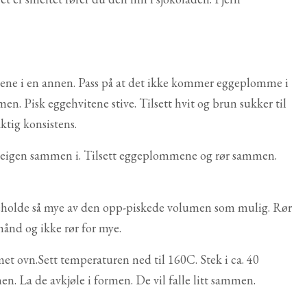
ene i en annen. Pass på at det ikke kommer eggeplomme i
n. Pisk eggehvitene stive. Tilsett hvit og brun sukker til
ktig konsistens.
 deigen sammen i. Tilsett eggeplommene og rør sammen.
 beholde så mye av den opp-piskede volumen som mulig. Rør
hånd og ikke rør for mye.
met ovn.Sett temperaturen ned til 160C. Stek i ca. 40
n. La de avkjøle i formen. De vil falle litt sammen.