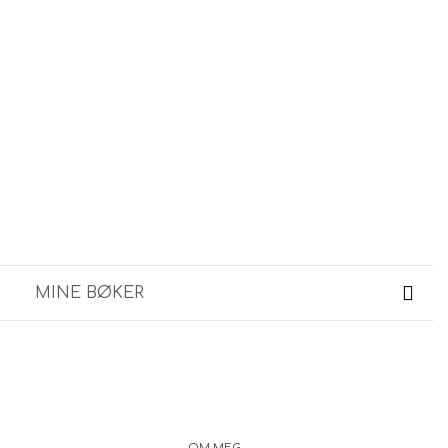
MINE BØKER
OM MEG