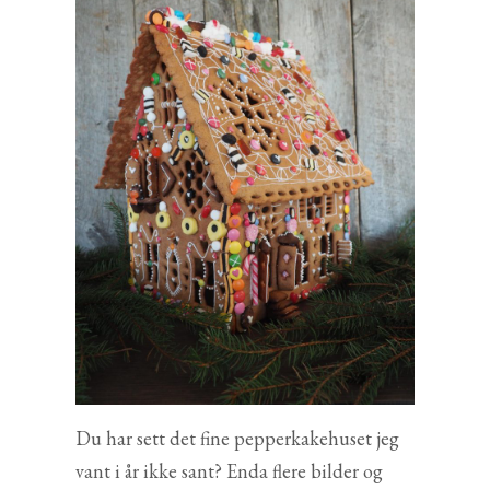
Du har sett det fine pepperkakehuset jeg
vant i år ikke sant? Enda flere bilder og