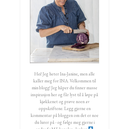
Hei! Jeg heter Ina-Janine, men alle
kaller meg for INA. Velkommen til
min blogg! Jeg håper du finner masse
inspirasjon her og får lyst til å løpe på
kjøkkenet og prøve noen av
oppskriftene. Legg gjerne en
kommentar på bloggen om det er noe
du lurer på - og følge meg gjerne i