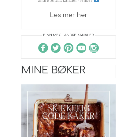
andre SoME kanaler - lenker
Les mer her
FINN MEG I ANDRE KANALER
MINE BØKER