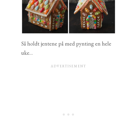
Så holdt jentene på med pynting en hele
uke…