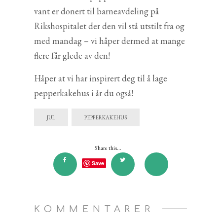
vant er donert til barneavdeling på
Rikshospitalet der den vil stå utstilt fra og
med mandag – vi håper dermed at mange
flere får glede av den!
Håper at vi har inspirert deg til å lage
pepperkakehus i år du også!
JUL
PEPPERKAKEHUS
Share this...
Save
KOMMENTARER