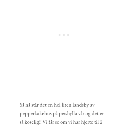
Så nå står det en hel liten landsby av
pepperkakehus på peishylla vår og det er
så koselig!! Vi får se om vi har hjerte til å