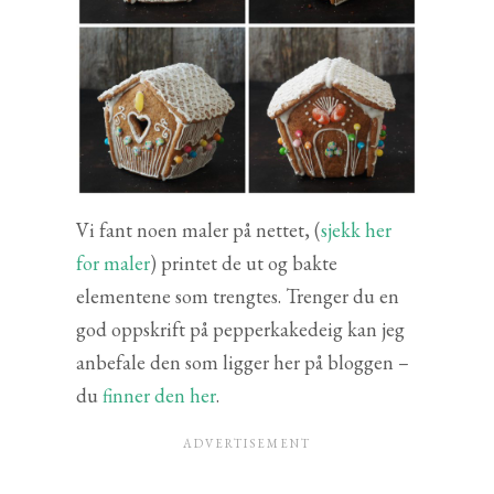
Vi fant noen maler på nettet, (
sjekk her
for maler
) printet de ut og bakte
elementene som trengtes. Trenger du en
god oppskrift på pepperkakedeig kan jeg
anbefale den som ligger her på bloggen –
du
finner den her
.