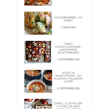
HVITLØKSBRØD I NY
DRAKT
1. MARS 2012
CRAZY
SJOKOLADEKAKE I
LANGPANNE
(GODTERIKAKE)
1. NOVEMBER 2019
NYDELIG
MINESTRONE – EN
KLASSISK ITALIENSK
SUPPE
15. NOVEMBER 2016
ENKEL, ELTEFRI SØT
FOCACCIA MED