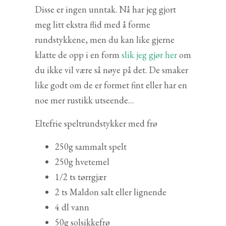
Disse er ingen unntak. Nå har jeg gjort
meg litt ekstra flid med å forme
rundstykkene, men du kan like gjerne
klatte de opp i en form
slik jeg gjør her
om
du ikke vil være så nøye på det. De smaker
like godt om de er formet fint eller har en
noe mer rustikk utseende…
Eltefrie speltrundstykker med frø
250g sammalt spelt
250g hvetemel
1/2 ts tørrgjær
2 ts Maldon salt eller lignende
4 dl vann
50g solsikkefrø