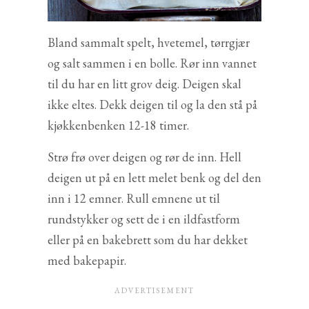
Bland sammalt spelt, hvetemel, tørrgjær
og salt sammen i en bolle. Rør inn vannet
til du har en litt grov deig. Deigen skal
ikke eltes. Dekk deigen til og la den stå på
kjøkkenbenken 12-18 timer.
Strø frø over deigen og rør de inn. Hell
deigen ut på en lett melet benk og del den
inn i 12 emner. Rull emnene ut til
rundstykker og sett de i en ildfastform
eller på en bakebrett som du har dekket
med bakepapir.