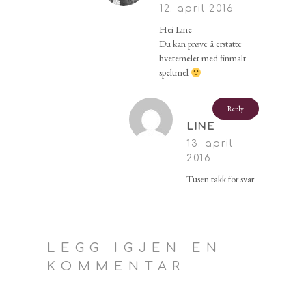
12. april 2016
Hei Line
Du kan prøve å erstatte
hvetemelet med finmalt
speltmel
Reply
LINE
13. april
2016
Tusen takk for svar
LEGG IGJEN EN
KOMMENTAR