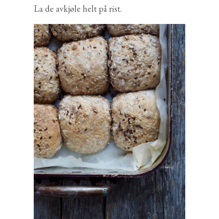
La de avkjøle helt på rist.