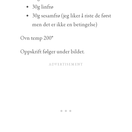
30g linfrø
30g sesamfrø (jeg liker å riste de først
men det er ikke en betingelse)
Ovn temp 200°
Oppskrift følger under bildet.