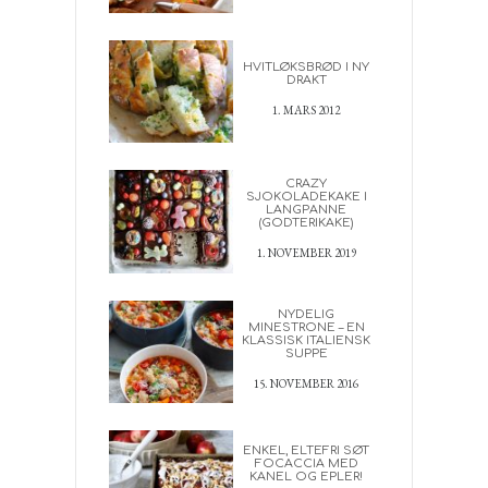
HVITLØKSBRØD I NY
DRAKT
1. MARS 2012
CRAZY
SJOKOLADEKAKE I
LANGPANNE
(GODTERIKAKE)
1. NOVEMBER 2019
NYDELIG
MINESTRONE – EN
KLASSISK ITALIENSK
SUPPE
15. NOVEMBER 2016
ENKEL, ELTEFRI SØT
FOCACCIA MED
KANEL OG EPLER!