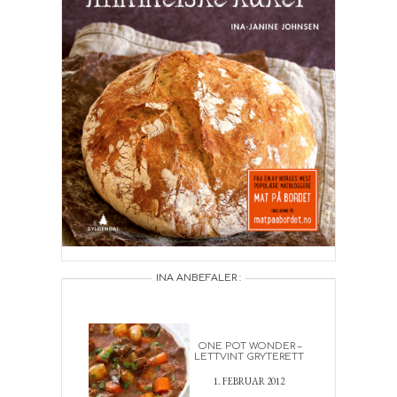
INA ANBEFALER :
ONE POT WONDER –
LETTVINT GRYTERETT
1. FEBRUAR 2012