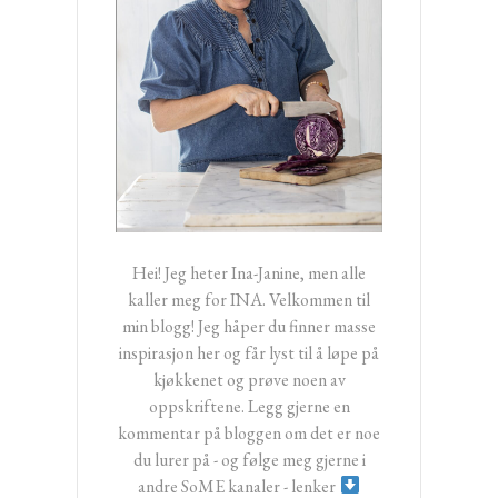
Hei! Jeg heter Ina-Janine, men alle
kaller meg for INA. Velkommen til
min blogg! Jeg håper du finner masse
inspirasjon her og får lyst til å løpe på
kjøkkenet og prøve noen av
oppskriftene. Legg gjerne en
kommentar på bloggen om det er noe
du lurer på - og følge meg gjerne i
andre SoME kanaler - lenker