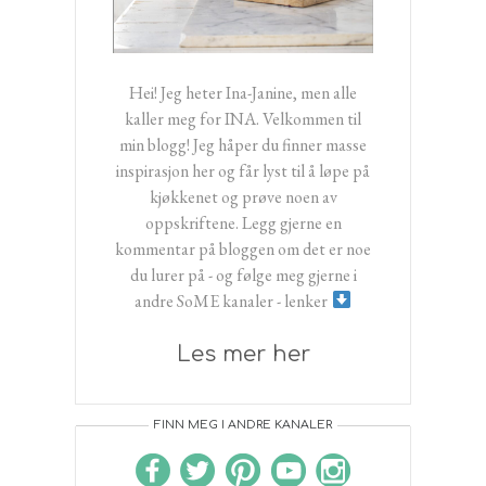
Hei! Jeg heter Ina-Janine, men alle
kaller meg for INA. Velkommen til
min blogg! Jeg håper du finner masse
inspirasjon her og får lyst til å løpe på
kjøkkenet og prøve noen av
oppskriftene. Legg gjerne en
kommentar på bloggen om det er noe
du lurer på - og følge meg gjerne i
andre SoME kanaler - lenker
Les mer her
FINN MEG I ANDRE KANALER