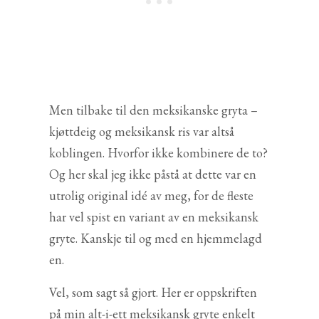
Men tilbake til den meksikanske gryta –
kjøttdeig og meksikansk ris var altså
koblingen. Hvorfor ikke kombinere de to?
Og her skal jeg ikke påstå at dette var en
utrolig original idé av meg, for de fleste
har vel spist en variant av en meksikansk
gryte. Kanskje til og med en hjemmelagd
en.
Vel, som sagt så gjort. Her er oppskriften
på min alt-i-ett meksikansk gryte enkelt