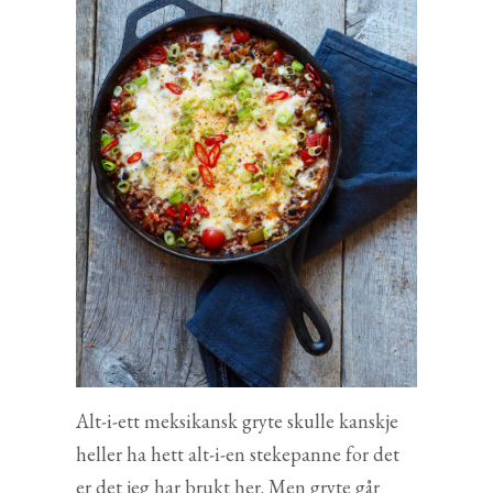
Alt-i-ett meksikansk gryte skulle kanskje
heller ha hett alt-i-en stekepanne for det
er det jeg har brukt her. Men gryte går