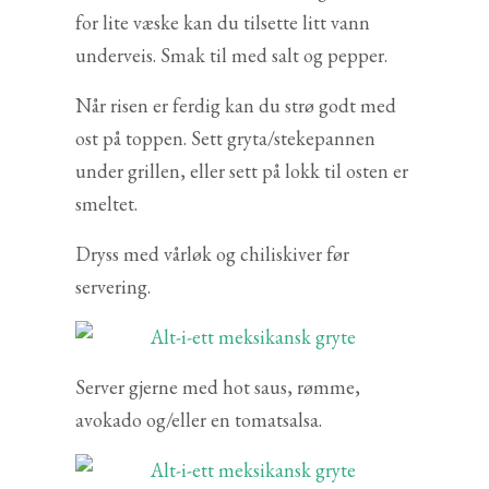
for lite væske kan du tilsette litt vann
underveis. Smak til med salt og pepper.
Når risen er ferdig kan du strø godt med
ost på toppen. Sett gryta/stekepannen
under grillen, eller sett på lokk til osten er
smeltet.
Dryss med vårløk og chiliskiver før
servering.
Server gjerne med hot saus, rømme,
avokado og/eller en tomatsalsa.