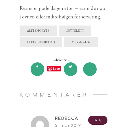
Rester er gode dagen etter – varm de opp
i ovnen eller mikrobølgen før servering.
ALT I EN GRYTE
GRYTERETT
LETTVINT MIDDAG
MEKSIKANSK
Share this...
Save
KOMMENTARER
REBECCA
Reply
5. mai 2019