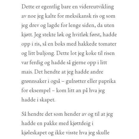
Dette er egentlig bare en videreutvikling
av noe jeg kalte for meksikansk ris og som
jeg drev og lagde for lenge siden, da uten
kjøtt. Jeg stekte løk og hvitløk først, hadde
opp i ris, så en boks med hakkede tomater
og litt buljong. Dette lot jeg koke til risen
var ferdig og hadde så gjerne opp i litt
mais. Det hendte at jeg hadde andre
grønnsaker i også – gulrøtter eller paprika
for eksempel – kom litt an på hva jeg
hadde i skapet.
Så hendte det som hender av og til at jeg
hadde en pakke med kjøttdeig i
kjøleskapet og ikke visste hva jeg skulle