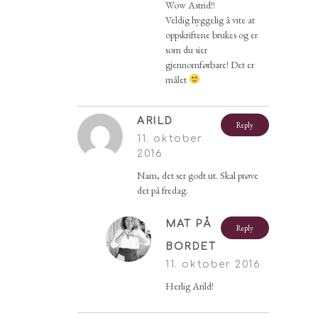
Wow Astrid!!
Veldig hyggelig å vite at
oppskriftene brukes og er
som du sier
gjennomførbare! Det er
målet
ARILD
Reply
11. oktober
2016
Nam, det ser godt ut. Skal prøve
det på fredag.
MAT PÅ
Reply
BORDET
11. oktober 2016
Herlig Arild!