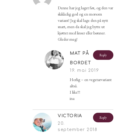
Denne har jeg laget før, og den var
skikkelig god og en morsom
variant! Jeg skal lage den på nytt
snart, men da skal jeg bytte ut
kjøttet med linser eller bønner.
Gleder meg!
MAT PÅ
Reply
BORDET
19. mai 2019
Herlig – en vegetarvariant
altså.
I like!!!
ina
VICTORIA
Reply
20.
september 2018