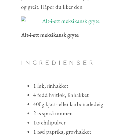
og greit. Håper du liker den.
Alt-i-ett meksikansk gryte
INGREDIENSER
1 løk, finhakket
4 fedd hvitløk, finhakket
400g kjøtt- eller karbonadedeig
2 ts spisskummen
1ts chilipulver
1 rød paprika, grovhakket