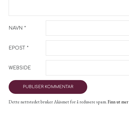
NAVN
*
EPOST
*
WEBSIDE
Dette nettstedet bruker Akismet for å redusere spam.
Finn ut me