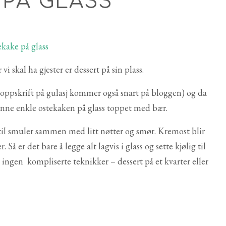
 PÅ GLASS
 skal ha gjester er dessert på sin plass.
 (oppskrift på gulasj kommer også snart på bloggen) og da
denne enkle ostekaken på glass toppet med bær.
 til smuler sammen med litt nøtter og smør. Kremost blir
å er det bare å legge alt lagvis i glass og sette kjølig til
, ingen kompliserte teknikker – dessert på et kvarter eller