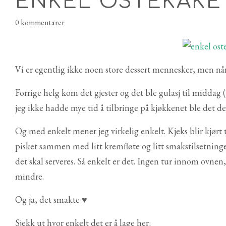
ENKEL OSTEKAKE
0 kommentarer
Vi er egentlig ikke noen store dessert mennesker, men når vi
Forrige helg kom det gjester og det ble gulasj til middag
jeg ikke hadde mye tid å tilbringe på kjøkkenet ble det 
Og med enkelt mener jeg virkelig enkelt. Kjeks blir kjørt
pisket sammen med litt kremfløte og litt smakstilsetninger. S
det skal serveres. Så enkelt er det. Ingen tur innom ovnen
mindre.
Og ja, det smakte ♥
Sjekk ut hvor enkelt det er å lage her: