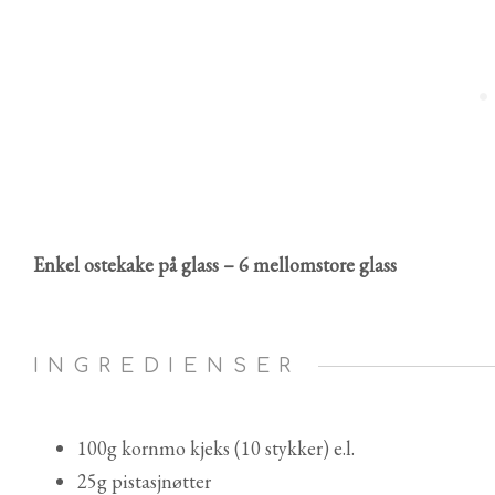
Enkel ostekake på glass – 6 mellomstore glass
INGREDIENSER
100g kornmo kjeks (10 stykker) e.l.
25g pistasjnøtter