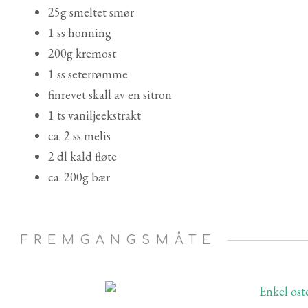
25g smeltet smør
1 ss honning
200g kremost
1 ss seterrømme
finrevet skall av en sitron
1 ts vaniljeekstrakt
ca. 2 ss melis
2 dl kald fløte
ca. 200g bær
FREMGANGSMÅTE