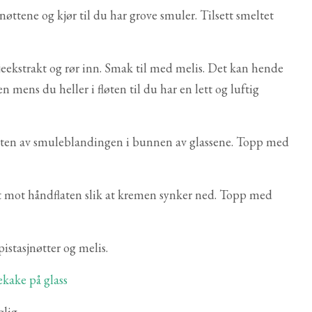
tene og kjør til du har grove smuler. Tilsett smeltet
ljeekstrakt og rør inn. Smak til med melis. Det kan hende
ten mens du heller i fløten til du har en lett og luftig
parten av smuleblandingen i bunnen av glassene. Topp med
t mot håndflaten slik at kremen synker ned. Topp med
istasjnøtter og melis.
lig.