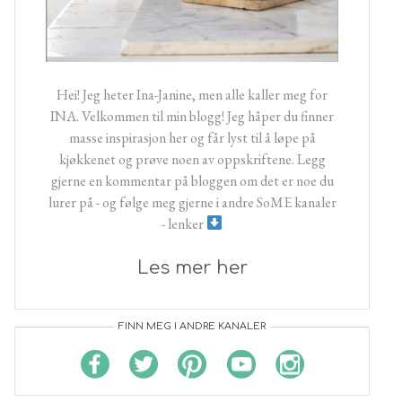
Hei! Jeg heter Ina-Janine, men alle kaller meg for
INA. Velkommen til min blogg! Jeg håper du finner
masse inspirasjon her og får lyst til å løpe på
kjøkkenet og prøve noen av oppskriftene. Legg
gjerne en kommentar på bloggen om det er noe du
lurer på - og følge meg gjerne i andre SoME kanaler
- lenker
Les mer her
FINN MEG I ANDRE KANALER