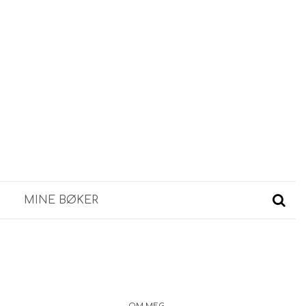
MINE BØKER
OM MEG