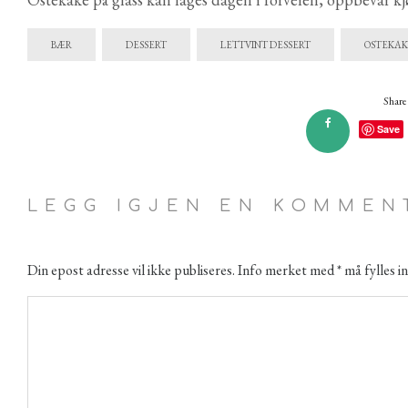
BÆR
DESSERT
LETTVINT DESSERT
OSTEKAK
Share 
Save
LEGG IGJEN EN KOMMEN
Din epost adresse vil ikke publiseres. Info merket med * må fylles in