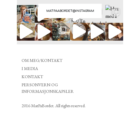
MATPAABORDET@INSTAGRAM
OM MEG/KONTAKT
I MEDIA
KONTAKT
PERSONVERN OG
INFORMASJONSKAPSLER
2016 MatPaBordet. All rights reserved.