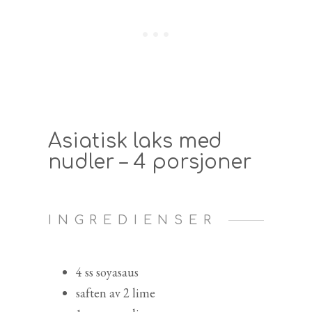
Asiatisk laks med
nudler – 4 porsjoner
INGREDIENSER
4 ss soyasaus
saften av 2 lime