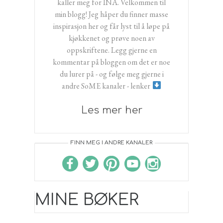
kaller meg for INA. Velkommen til
min blogg! Jeg håper du finner masse
inspirasjon her og får lyst til å løpe på
kjøkkenet og prøve noen av
oppskriftene. Legg gjerne en
kommentar på bloggen om det er noe
du lurer på - og følge meg gjerne i
andre SoME kanaler - lenker
Les mer her
FINN MEG I ANDRE KANALER
MINE BØKER