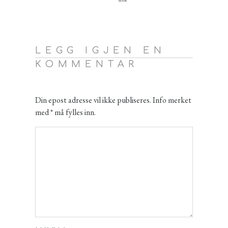
LEGG IGJEN EN
KOMMENTAR
Din epost adresse vil ikke publiseres. Info merket
med * må fylles inn.