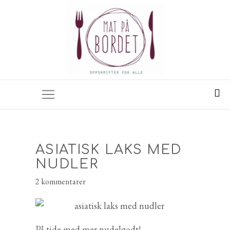
ASIATISK LAKS MED
NUDLER
2 kommentarer
På tide med mer nudelgodt!