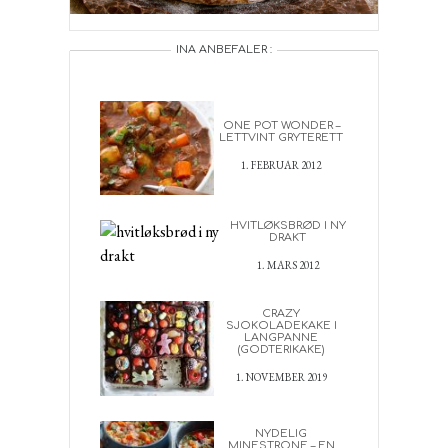
INA ANBEFALER :
ONE POT WONDER –
LETTVINT GRYTERETT
1. FEBRUAR 2012
HVITLØKSBRØD I NY
DRAKT
1. MARS 2012
CRAZY
SJOKOLADEKAKE I
LANGPANNE
(GODTERIKAKE)
1. NOVEMBER 2019
NYDELIG
MINESTRONE – EN