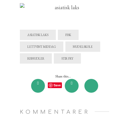
ASIATISK LAKS
FISK
LETTVINT MIDDAG
NUDELSKOLE
RISNUDLER
STIR FRY
Share this...
Save
KOMMENTARER