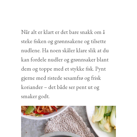
Når alt er klart er det bare snakk om å
steke fisken og grønnsakene og tilsette
nudlene. Ha noen skåler klare slik at du
kan fordele nudler og grønnsaker blant
dem og toppe med et stykke fisk. Pynt
gjerne med ristede sesamfrø og frisk
koriander – det både ser pent ut og
smaker godt.