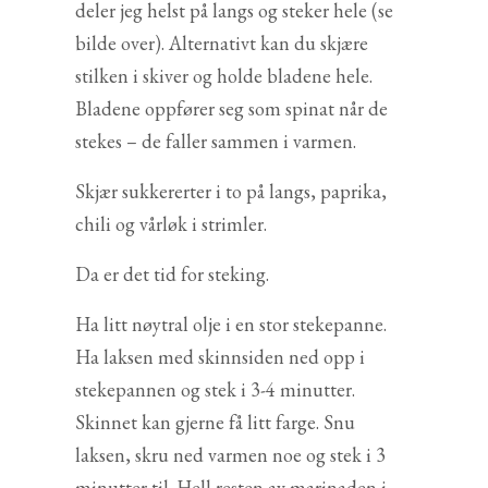
deler jeg helst på langs og steker hele (se
bilde over). Alternativt kan du skjære
stilken i skiver og holde bladene hele.
Bladene oppfører seg som spinat når de
stekes – de faller sammen i varmen.
Skjær sukkererter i to på langs, paprika,
chili og vårløk i strimler.
Da er det tid for steking.
Ha litt nøytral olje i en stor stekepanne.
Ha laksen med skinnsiden ned opp i
stekepannen og stek i 3-4 minutter.
Skinnet kan gjerne få litt farge. Snu
laksen, skru ned varmen noe og stek i 3
minutter til. Hell resten av marinaden i