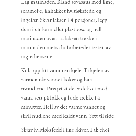
Lag marinaden. Bland soyasaus med lime,
sesamolje, finhakket hvitløksfedd og
ingefær. Skjær laksen i 4 porsjoner, legg
dem i en form eller plastpose og hell
marinaden over. La laksen trekke i
marinaden mens du forbereder resten av
ingrediensene.
Kok opp litt vann i en kjele. Ta kjelen av
varmen når vannet koker og ha i
risnudlene. Pass på at de er dekket med
vann, sett på lokk og la de trekke i 4
minutter. Hell av det varme vannet og
skyll nudlene med kaldt vann. Sett til side.
Skjær hvitløksfedd i fine skiver. Pak choi