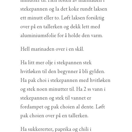
stekepannen og la det koke rundt laksen
ett minutt eller to. Løft laksen forsiktig
over på en tallerken og dekk lett med
aluminiumsfolie for å holde den varm.
Hell marinaden over i en skål.
Ha litt mer olje i stekpannen stek
hvitløken til den begynner å bli gylden.
Ha pak choi i stekepannen med hvitløken
og stek noen minutter til. Ha 2 ss vann i
stekepannen og stek til vannet er
fordampet og pak choien al dente. Løft
pak choien over på en tallerken.
Ha sukkererter, paprika og chili i