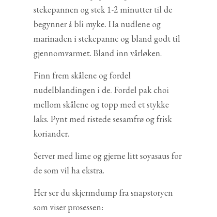
stekepannen og stek 1-2 minutter til de
begynner å bli myke. Ha nudlene og
marinaden i stekepanne og bland godt til
gjennomvarmet. Bland inn vårløken.
Finn frem skålene og fordel
nudelblandingen i de. Fordel pak choi
mellom skålene og topp med et stykke
laks. Pynt med ristede sesamfrø og frisk
koriander.
Server med lime og gjerne litt soyasaus for
de som vil ha ekstra.
Her ser du skjermdump fra snapstoryen
som viser prosessen: