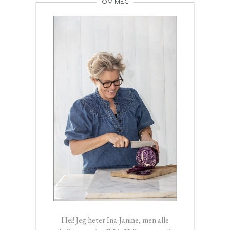
OM MEG
Hei! Jeg heter Ina-Janine, men alle