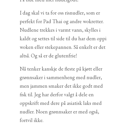
I dag skal vi ta for oss risnudler, som er
perfekt for Pad Thai og andre wokretter.
Nudlene trekkes i varmt vann, skylles i
kaldt og settes til side til du har dem oppi
woken eller stekepannen. Så enkelt er det
altså. Og så er de glutenfrie!
Nå tenker kanskje de fleste på kjøtt eller
grønnsaker i sammenheng med nudler,
men jammen smaker det ikke godt med
fisk til. Jeg har derfor valgt å dele en
oppskrift med dere på asiatisk laks med
nudler. Noen grønnsaker er med også,
fortvil ikke.