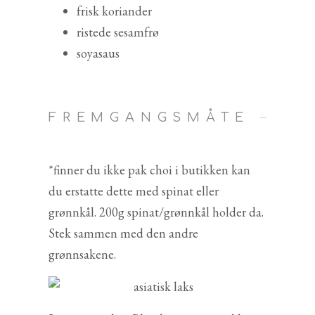
frisk koriander
ristede sesamfrø
soyasaus
FREMGANGSMÅTE
*finner du ikke pak choi i butikken kan
du erstatte dette med spinat eller
grønnkål. 200g spinat/grønnkål holder da.
Stek sammen med den andre
grønnsakene.