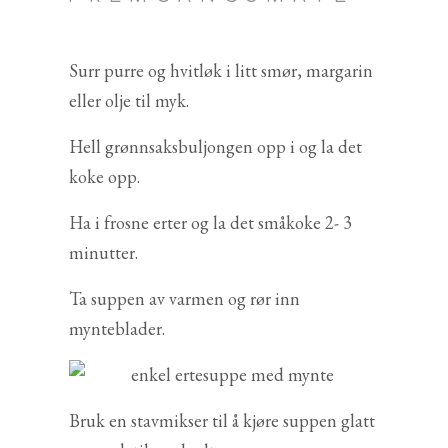
Surr purre og hvitløk i litt smør, margarin
eller olje til myk.
Hell grønnsaksbuljongen opp i og la det
koke opp.
Ha i frosne erter og la det småkoke 2- 3
minutter.
Ta suppen av varmen og rør inn
mynteblader.
Bruk en stavmikser til å kjøre suppen glatt