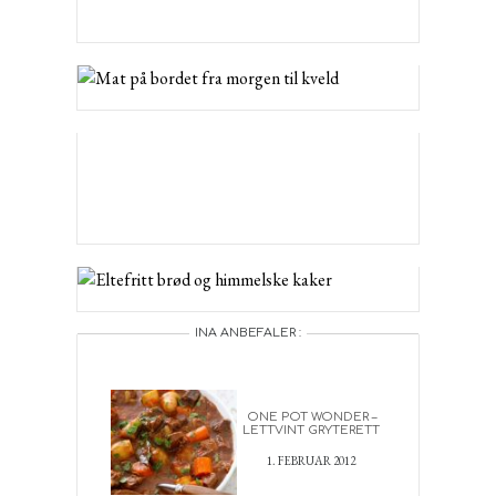
INA ANBEFALER :
ONE POT WONDER –
LETTVINT GRYTERETT
1. FEBRUAR 2012