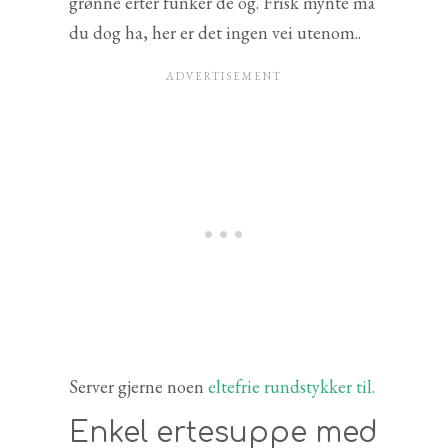
grønne erter funker de og. Frisk mynte må
du dog ha, her er det ingen vei utenom..
Server gjerne noen
eltefrie rundstykker til.
Enkel ertesuppe med