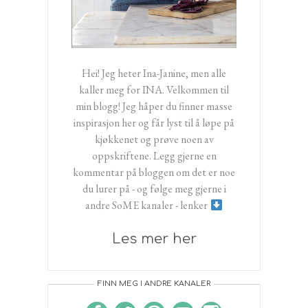
Hei! Jeg heter Ina-Janine, men alle
kaller meg for INA. Velkommen til
min blogg! Jeg håper du finner masse
inspirasjon her og får lyst til å løpe på
kjøkkenet og prøve noen av
oppskriftene. Legg gjerne en
kommentar på bloggen om det er noe
du lurer på - og følge meg gjerne i
andre SoME kanaler - lenker
Les mer her
FINN MEG I ANDRE KANALER