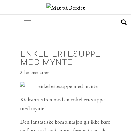
ENKEL ERTESUPPE
MED MYNTE
2 kommentarer
Kickstart våren med en enkel ertesuppe
med mynte!
Den fantastiske kombinasjon gir ikke bare
en fantastisk god suppe, fargen i seg selv