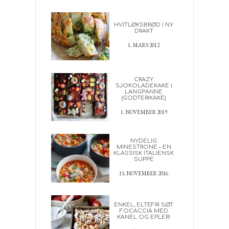
HVITLØKSBRØD I NY
DRAKT
1. MARS 2012
CRAZY
SJOKOLADEKAKE I
LANGPANNE
(GODTERIKAKE)
1. NOVEMBER 2019
NYDELIG
MINESTRONE – EN
KLASSISK ITALIENSK
SUPPE
15. NOVEMBER 2016
ENKEL, ELTEFRI SØT
FOCACCIA MED
KANEL OG EPLER!