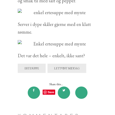
og smak til med salt og pepper.
Server i dype skåler gjerne med en klatt
rømme.
Det var det hele – enkelt, ikke sant?
ERTESUPPE
LETTVINT MIDDAG
Share this...
Save