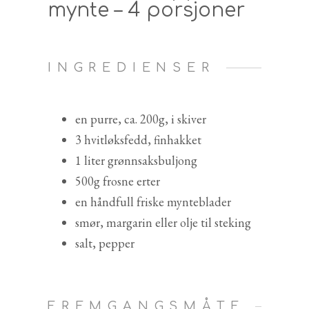
mynte – 4 porsjoner
INGREDIENSER
en purre, ca. 200g, i skiver
3 hvitløksfedd, finhakket
1 liter grønnsaksbuljong
500g frosne erter
en håndfull friske mynteblader
smør, margarin eller olje til steking
salt, pepper
FREMGANGSMÅTE