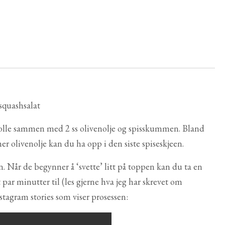
n bolle sammen med 2 ss olivenolje og spisskummen. Bland
 olivenolje kan du ha opp i den siste spiseskjeen.
. Når de begynner å ‘svette’ litt på toppen kan du ta en
t par minutter til (les gjerne hva jeg har skrevet om
nstagram stories som viser prosessen: