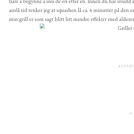
bare å begynne å snu de en etter en. Innen du har snudd alle
anslå tid tenker jeg at squashen lå ca. 4 minutter på den
min grill er som sagt blitt litt mindre effektiv med aldere