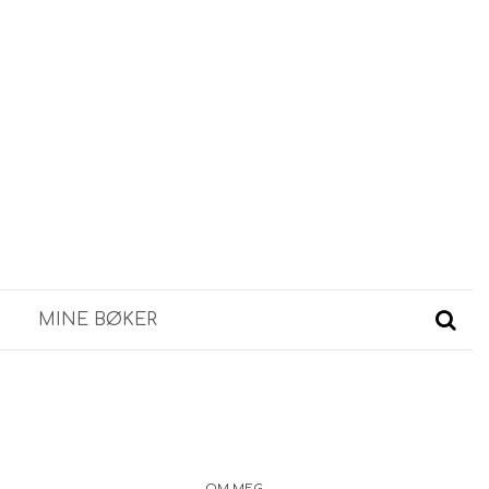
MINE BØKER
OM MEG