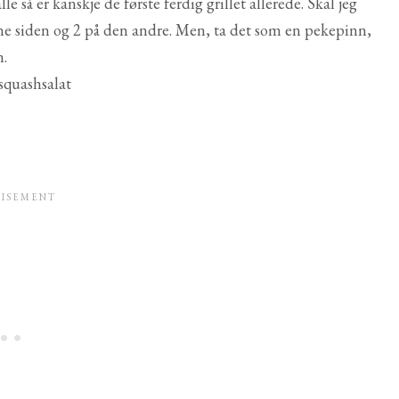
 så er kanskje de første ferdig grillet allerede. Skal jeg
 ene siden og 2 på den andre. Men, ta det som en pekepinn,
n.