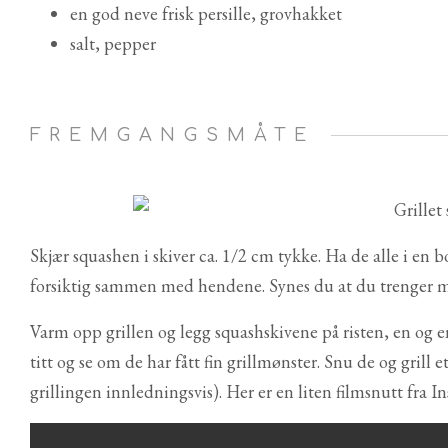
en god neve frisk persille, grovhakket
salt, pepper
FREMGANGSMÅTE
Skjær squashen i skiver ca. 1/2 cm tykke. Ha de alle i e
forsiktig sammen med hendene. Synes du at du trenger mer
Varm opp grillen og legg squashskivene på risten, en og en
titt og se om de har fått fin grillmønster. Snu de og grill e
grillingen innledningsvis). Her er en liten filmsnutt fra I