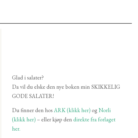
Glad i salater?
Da vil du elske den nye boken min SKIKKELIG
GODE SALATER!
Du finner den hos
ARK (klikk her)
og
Norli
(klikk her)
– eller kjøp den
direkte fra forlaget
her.