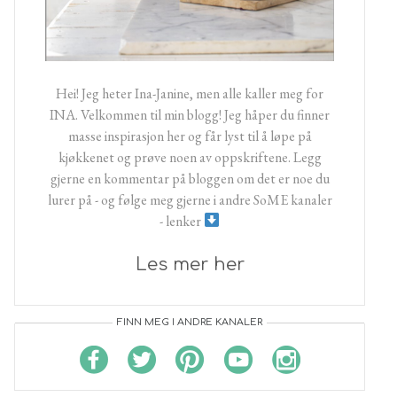
Hei! Jeg heter Ina-Janine, men alle kaller meg for
INA. Velkommen til min blogg! Jeg håper du finner
masse inspirasjon her og får lyst til å løpe på
kjøkkenet og prøve noen av oppskriftene. Legg
gjerne en kommentar på bloggen om det er noe du
lurer på - og følge meg gjerne i andre SoME kanaler
- lenker
Les mer her
FINN MEG I ANDRE KANALER