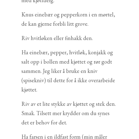
med kjøttdeig.
Knus einebær og pepperkorn i en mørtel,
de kan gjerne forbli litt grove.
Riv hvitløken eller finhakk den.
Ha einebær, pepper, hvitløk, konjakk og
salt opp i bollen med kjøttet og rør godt
sammen. Jeg liker å bruke en kniv
(spisekniv) til dette for å ikke overarbeide
kjøttet.
Riv av et lite stykke av kjøttet og stek den.
Smak. Tilsett mer krydder om du synes
det er behov for det.
Ha farsen i en ildfast form (min måler