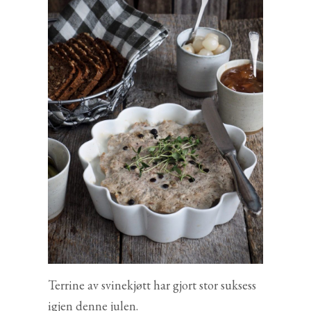
Terrine av svinekjøtt har gjort stor suksess
igjen denne julen.