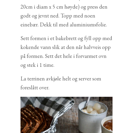
20cm i diam x 5 cm høyde) og press den
godt og jevnt ned. Topp med noen
einebær. Dekk til med aluminiumsfolie.
Sett formen i et bakebrett og fyll opp med
kokende vann slik at den når halvveis opp
på formen. Sett det hele i forvarmet ovn
og stek i 1 time.
La terrinen avkjøle helt og server som
foreslått over.