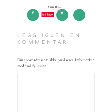
Share this...
Save
LEGG IGJEN EN
KOMMENTAR
Din epost adresse vil ikke publiseres. Info merket
med * må fylles inn.