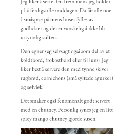
Jeg liker å sette den frem mens jeg holder
på å ferdigstille middagen. Da får alle noe
å småspise på mens huset fylles av
godlukter og det er vanskelig å ikke bli
ustyrtelig sulten.
Den egner seg selvsagt også som del av et
koldtbord, frokostbord eller til lunsj. Jeg
liker best å servere den med tynne skiver
rugbrød, cornichons (små syltede agurker)
og sølvløk.
Det smaker også fenomenalt godt servert
med en chutney. Personlig synes jeg en litt
spicy mango chutney gjorde susen.