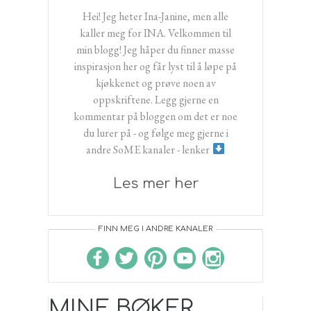
Hei! Jeg heter Ina-Janine, men alle
kaller meg for INA. Velkommen til
min blogg! Jeg håper du finner masse
inspirasjon her og får lyst til å løpe på
kjøkkenet og prøve noen av
oppskriftene. Legg gjerne en
kommentar på bloggen om det er noe
du lurer på - og følge meg gjerne i
andre SoME kanaler - lenker
Les mer her
FINN MEG I ANDRE KANALER
MINE BØKER