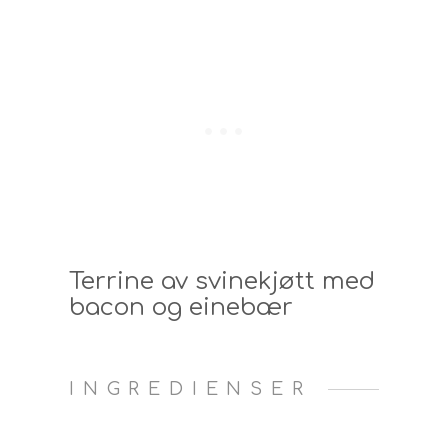
Terrine av svinekjøtt med
bacon og einebær
INGREDIENSER