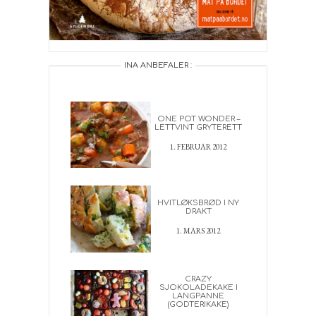
INA ANBEFALER :
ONE POT WONDER –
LETTVINT GRYTERETT
1. FEBRUAR 2012
HVITLØKSBRØD I NY
DRAKT
1. MARS 2012
CRAZY
SJOKOLADEKAKE I
LANGPANNE
(GODTERIKAKE)