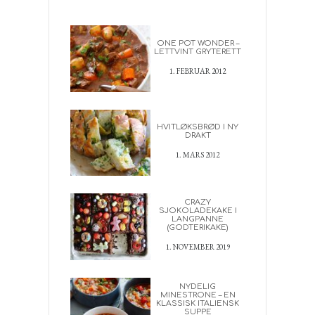
ONE POT WONDER –
LETTVINT GRYTERETT
1. FEBRUAR 2012
HVITLØKSBRØD I NY
DRAKT
1. MARS 2012
CRAZY
SJOKOLADEKAKE I
LANGPANNE
(GODTERIKAKE)
1. NOVEMBER 2019
NYDELIG
MINESTRONE – EN
KLASSISK ITALIENSK
SUPPE