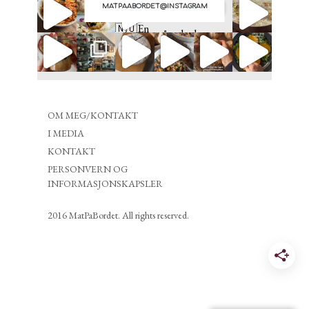
MATPAABORDET@INSTAGRAM
OM MEG/KONTAKT
I MEDIA
KONTAKT
PERSONVERN OG
INFORMASJONSKAPSLER
2016 MatPaBordet. All rights reserved.