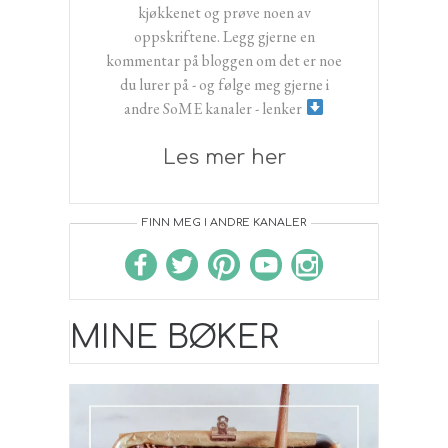
kjøkkenet og prøve noen av
oppskriftene. Legg gjerne en
kommentar på bloggen om det er noe
du lurer på - og følge meg gjerne i
andre SoME kanaler - lenker
Les mer her
FINN MEG I ANDRE KANALER
MINE BØKER