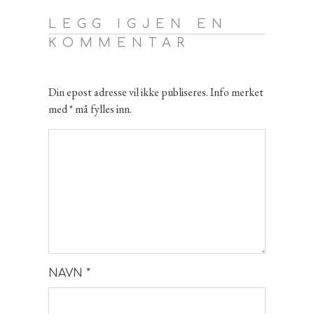
LEGG IGJEN EN
KOMMENTAR
Din epost adresse vil ikke publiseres. Info merket
med * må fylles inn.
NAVN
*