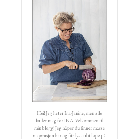
Hei! Jeg heter Ina-Janine, men alle
kaller meg for INA. Velkommen til
min blogg! Jeg håper du finner masse
inspirasjon her og får lyst til å løpe på