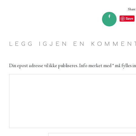
Share 
Save
LEGG IGJEN EN KOMMEN
Din epost adresse vil ikke publiseres. Info merket med * må fylles in