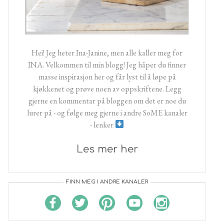
Hei! Jeg heter Ina-Janine, men alle kaller meg for
INA. Velkommen til min blogg! Jeg håper du finner
masse inspirasjon her og får lyst til å løpe på
kjøkkenet og prøve noen av oppskriftene. Legg
gjerne en kommentar på bloggen om det er noe du
lurer på - og følge meg gjerne i andre SoME kanaler
- lenker
Les mer her
FINN MEG I ANDRE KANALER