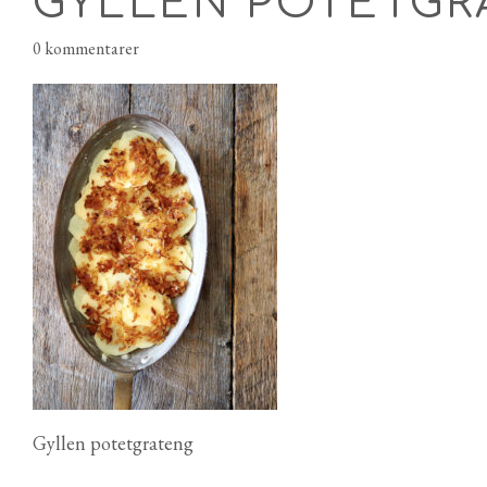
GYLLEN POTETGR
0 kommentarer
Gyllen potetgrateng