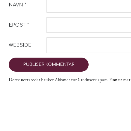
NAVN
*
EPOST
*
WEBSIDE
Dette nettstedet bruker Akismet for å redusere spam.
Finn ut me