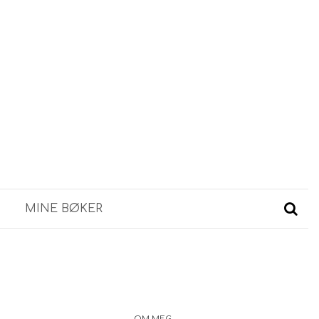
MINE BØKER
OM MEG