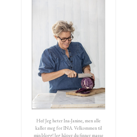
Hei! Jeg heter Ina-Janine, men alle
kaller meg for INA. Velkommen til
min blogg! Jeg håper du finner masse