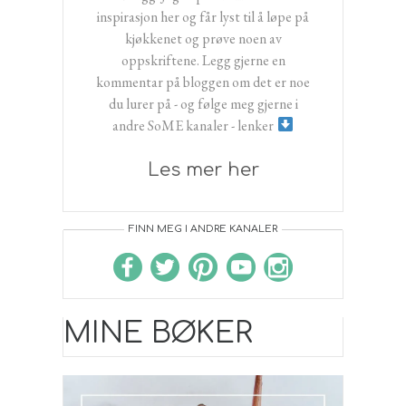
inspirasjon her og får lyst til å løpe på
kjøkkenet og prøve noen av
oppskriftene. Legg gjerne en
kommentar på bloggen om det er noe
du lurer på - og følge meg gjerne i
andre SoME kanaler - lenker
Les mer her
FINN MEG I ANDRE KANALER
MINE BØKER