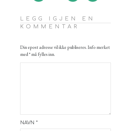
LEGG IGJEN EN
KOMMENTAR
Din epost adresse vil ikke publiseres. Info merket
med * må fylles inn.
NAVN
*