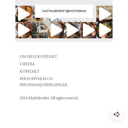
MATPAABORDET@INSTAGRAM
OM MEG/KONTAKT
I MEDIA
KONTAKT
PERSONVERN OG
INFORMASJONSKAPSLER
2016 MatPaBordet. All rights reserved.