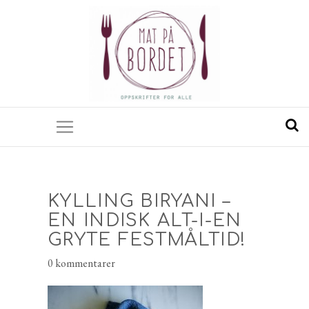
KYLLING BIRYANI –
EN INDISK ALT-I-EN
GRYTE FESTMÅLTID!
0 kommentarer