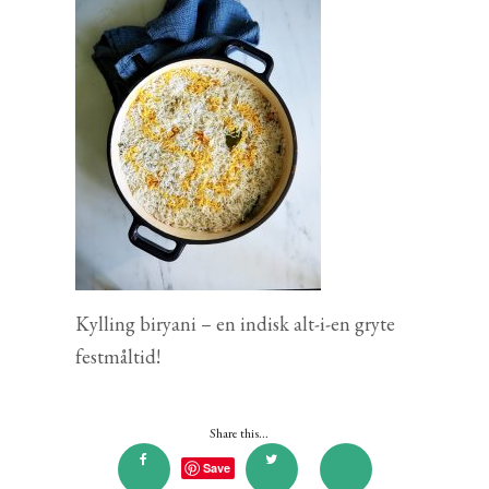
Kylling biryani – en indisk alt-i-en gryte
festmåltid!
Share this...
Save