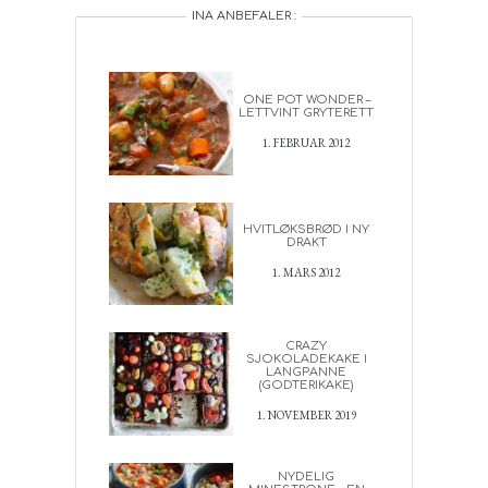
INA ANBEFALER :
ONE POT WONDER –
LETTVINT GRYTERETT
1. FEBRUAR 2012
HVITLØKSBRØD I NY
DRAKT
1. MARS 2012
CRAZY
SJOKOLADEKAKE I
LANGPANNE
(GODTERIKAKE)
1. NOVEMBER 2019
NYDELIG