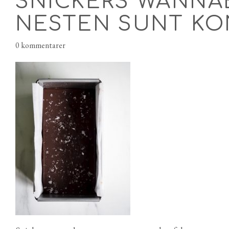
SNICKERS WANNA
NESTEN SUNT KO
0 kommentarer