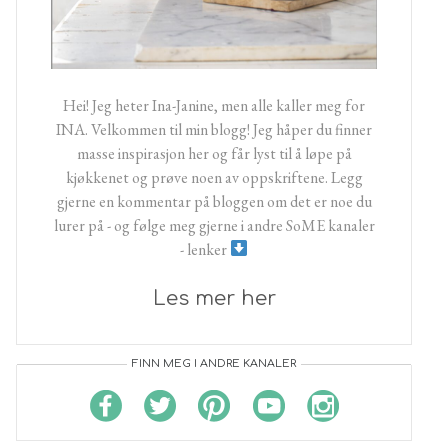
Hei! Jeg heter Ina-Janine, men alle kaller meg for
INA. Velkommen til min blogg! Jeg håper du finner
masse inspirasjon her og får lyst til å løpe på
kjøkkenet og prøve noen av oppskriftene. Legg
gjerne en kommentar på bloggen om det er noe du
lurer på - og følge meg gjerne i andre SoME kanaler
- lenker
Les mer her
FINN MEG I ANDRE KANALER