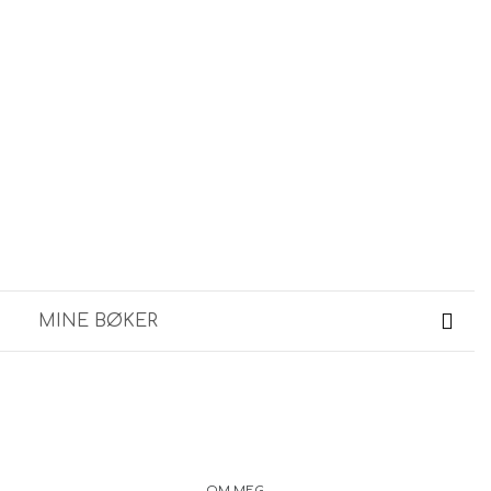
MINE BØKER
OM MEG