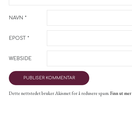
NAVN
*
EPOST
*
WEBSIDE
Dette nettstedet bruker Akismet for å redusere spam.
Finn ut me