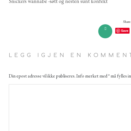
Snickers wannabe -søtt og nesten sunt konfekt
Share 
Save
LEGG IGJEN EN KOMMEN
Din epost adresse vil ikke publiseres. Info merket med * må fylles in