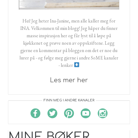
Hei! Jeg heter Ina-Janine, men alle kaller meg for
INA. Velkommen til min blogg! Jeg håper du finner
masse inspirasjon her og får lyst til å løpe på
kjøkkenet og prøve noen av oppskriftene. Legg
gjerne en kommentar på bloggen om det er noe du
lurer på - og følge meg gjerne i andre SoME kanaler
- lenker
Les mer her
FINN MEG I ANDRE KANALER
MINE BØKER