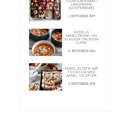
SJOKOLADEKAKE I
LANGPANNE
(GODTERIKAKE)
1. NOVEMBER 2019
NYDELIG
MINESTRONE – EN
KLASSISK ITALIENSK
SUPPE
15. NOVEMBER 2016
ENKEL, ELTEFRI SØT
FOCACCIA MED
KANEL OG EPLER!
2. SEPTEMBER 2020