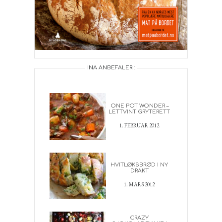
INA ANBEFALER :
ONE POT WONDER –
LETTVINT GRYTERETT
1. FEBRUAR 2012
HVITLØKSBRØD I NY
DRAKT
1. MARS 2012
CRAZY