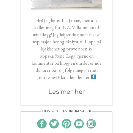
Hei! Jeg heter Ina-Janine, men alle
kaller meg for INA. Velkommen til
min blogg! Jeg håper du finner masse
inspirasjon her og får lyst til å løpe på
kjøkkenet og prøve noen av
oppskriftene. Legg gjerne en
kommentar på bloggen om det er noe
du lurer på - og følge meg gjerne i
andre SoME kanaler - lenker
Les mer her
FINN MEG I ANDRE KANALER