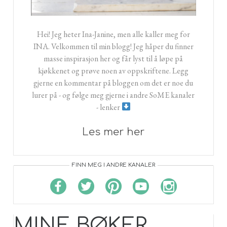
Hei! Jeg heter Ina-Janine, men alle kaller meg for
INA. Velkommen til min blogg! Jeg håper du finner
masse inspirasjon her og får lyst til å løpe på
kjøkkenet og prøve noen av oppskriftene. Legg
gjerne en kommentar på bloggen om det er noe du
lurer på - og følge meg gjerne i andre SoME kanaler
- lenker
Les mer her
FINN MEG I ANDRE KANALER
MINE BØKER