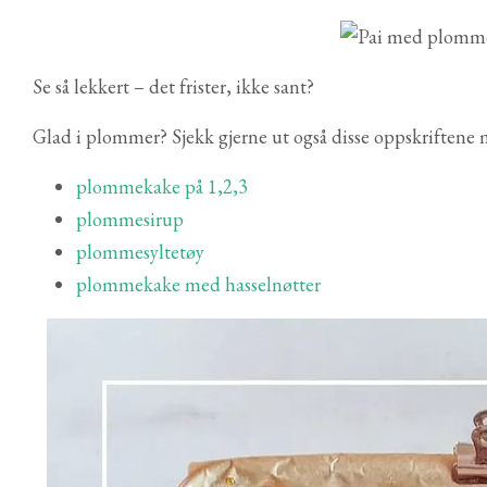
Se så lekkert – det frister, ikke sant?
Glad i plommer? Sjekk gjerne ut også disse oppskriften
plommekake på 1,2,3
plommesirup
plommesyltetøy
plommekake med hasselnøtter