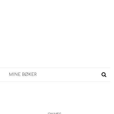
MINE BØKER
OM MEG