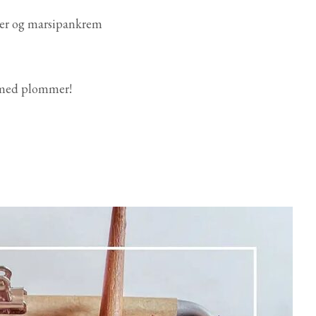
e med plommer!