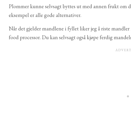
Plommer kunne selvsagt byttes ut med annen frukt om du ø
eksempel er alle gode alternativer.
Når det gjelder mandlene i fyllet liker jeg å riste mandler 
food processor. Du kan selvsagt også kjøpe ferdig mandel