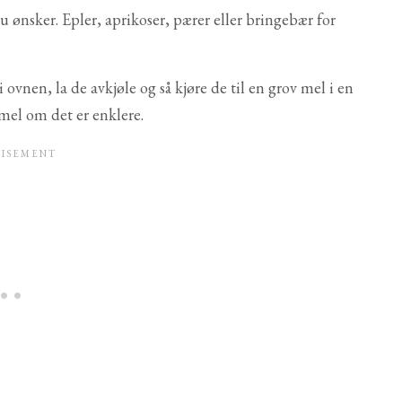
nsker. Epler, aprikoser, pærer eller bringebær for
i ovnen, la de avkjøle og så kjøre de til en grov mel i en
mel om det er enklere.