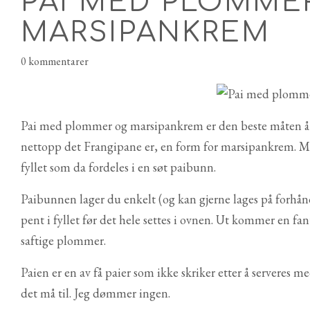
PAI MED PLOMME
MARSIPANKREM
0 kommentarer
Pai med plommer og marsipankrem er den beste måten å 
nettopp det Frangipane er, en form for marsipankrem. Mand
fyllet som da fordeles i en søt paibunn.
Paibunnen lager du enkelt (og kan gjerne lages på forhån
pent i fyllet før det hele settes i ovnen. Ut kommer en f
saftige plommer.
Paien er en av få paier som ikke skriker etter å serveres me
det må til. Jeg dømmer ingen.