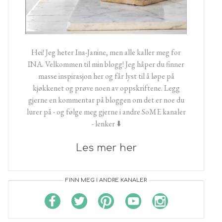
Hei! Jeg heter Ina-Janine, men alle kaller meg for
INA. Velkommen til min blogg! Jeg håper du finner
masse inspirasjon her og får lyst til å løpe på
kjøkkenet og prøve noen av oppskriftene. Legg
gjerne en kommentar på bloggen om det er noe du
lurer på - og følge meg gjerne i andre SoME kanaler
- lenker ⬇️️
Les mer her
FINN MEG I ANDRE KANALER