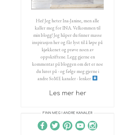
Hei! Jeg heter Ina-Janine, men alle
kaller meg for INA. Velkommen til
min blogg! Jeg håper du finner masse
inspirasjon her og får lyst til å løpe på
kjøkkenet og prøve noen av
oppskriftene. Legg gjerne en
kommentar på bloggen om det er noe
du lurer på - og følge meg gjerne i
andre SoME kanaler - lenker
Les mer her
FINN MEG I ANDRE KANALER