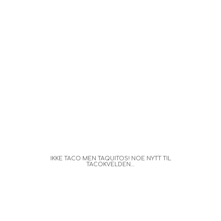
IKKE TACO MEN TAQUITOS! NOE NYTT TIL
TACOKVELDEN…