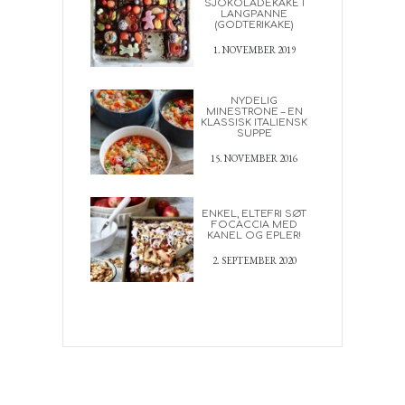
SJOKOLADEKAKE I
LANGPANNE
(GODTERIKAKE)
1. NOVEMBER 2019
NYDELIG
MINESTRONE – EN
KLASSISK ITALIENSK
SUPPE
15. NOVEMBER 2016
ENKEL, ELTEFRI SØT
FOCACCIA MED
KANEL OG EPLER!
2. SEPTEMBER 2020