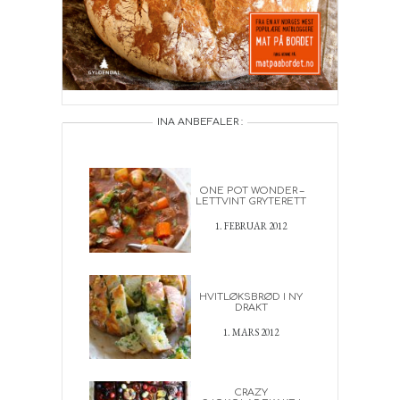
INA ANBEFALER :
ONE POT WONDER –
LETTVINT GRYTERETT
1. FEBRUAR 2012
HVITLØKSBRØD I NY
DRAKT
1. MARS 2012
CRAZY