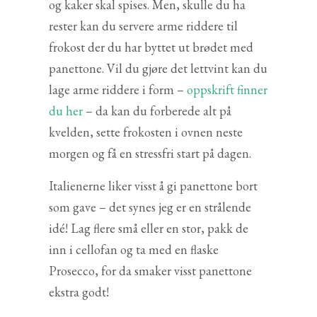
og kaker skal spises. Men, skulle du ha
rester kan du servere arme riddere til
frokost der du har byttet ut brødet med
panettone. Vil du gjøre det lettvint kan du
lage arme riddere i form –
oppskrift finner
du her
– da kan du forberede alt på
kvelden, sette frokosten i ovnen neste
morgen og få en stressfri start på dagen.
Italienerne liker visst å gi panettone bort
som gave – det synes jeg er en strålende
idé! Lag flere små eller en stor, pakk de
inn i cellofan og ta med en flaske
Prosecco, for da smaker visst panettone
ekstra godt!