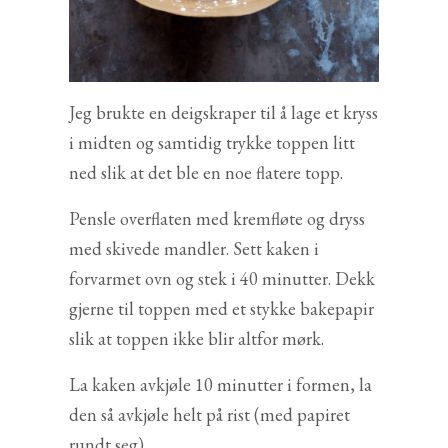
Jeg brukte en deigskraper til å lage et kryss
i midten og samtidig trykke toppen litt
ned slik at det ble en noe flatere topp.
Pensle overflaten med kremfløte og dryss
med skivede mandler. Sett kaken i
forvarmet ovn og stek i 40 minutter. Dekk
gjerne til toppen med et stykke bakepapir
slik at toppen ikke blir altfor mørk.
La kaken avkjøle 10 minutter i formen, la
den så avkjøle helt på rist (med papiret
rundt seg).