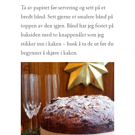
Ta av papiret før servering og sett på et
bredt bånd. Sett gjerne et smalere bånd på
toppen av den igjen. Bånd har jeg festet på
baksiden med to knappenåler som jeg
stikker inn i kaken – husk å ta de ut før du
begynner å skjære i kaken.