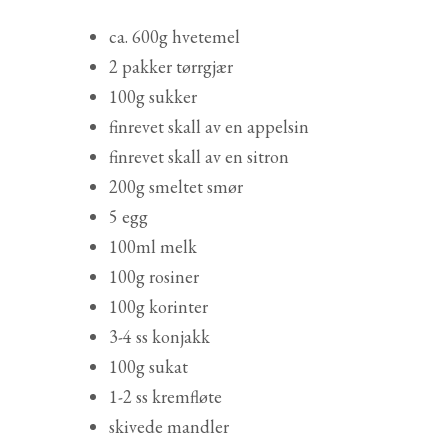
ca. 600g hvetemel
2 pakker tørrgjær
100g sukker
finrevet skall av en appelsin
finrevet skall av en sitron
200g smeltet smør
5 egg
100ml melk
100g rosiner
100g korinter
3-4 ss konjakk
100g sukat
1-2 ss kremfløte
skivede mandler