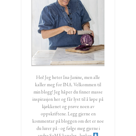
Hei! Jeg heter Ina-Janine, men alle
kaller meg for INA. Velkommen til
min blogg! Jeg håper du finner masse
inspirasjon her og får lyst til å løpe på
kjøkkenet og prøve noen av
oppskriftene. Legg gjerne en
kommentar på bloggen om det er noe
du lurer på - og følge meg gjerne i
andre SoME kanaler - lenker