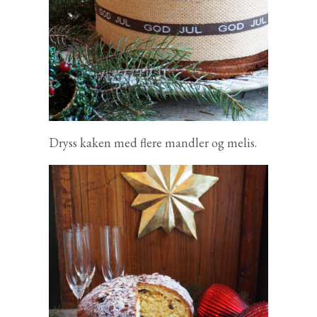
Dryss kaken med flere mandler og melis.