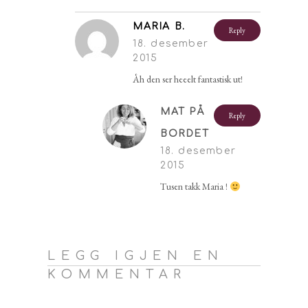
MARIA B.
Reply
18. desember
2015
Åh den ser heeelt fantastisk ut!
MAT PÅ
Reply
BORDET
18. desember
2015
Tusen takk Maria !
LEGG IGJEN EN
KOMMENTAR