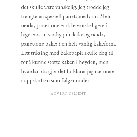
det skulle være vanskelig. Jeg trodde jeg
trengte en spesiell panettone form. Men
neida, panettone er ikke vanskeligere å
lage enn en vanlig juliekake og neida,
panettone bakes i en helt vanlig kakeform.
Litt triksing med bakepapir skulle dog til
for å kunne støtte kaken i høyden, men
hvordan du gjør det forklarer jeg nærmere
i oppskriften som følger under.