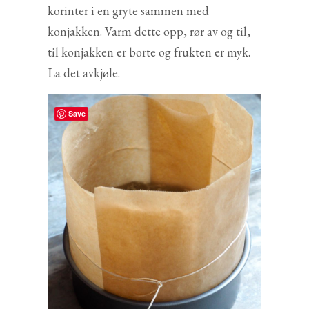
korinter i en gryte sammen med
konjakken. Varm dette opp, rør av og til,
til konjakken er borte og frukten er myk.
La det avkjøle.
Save