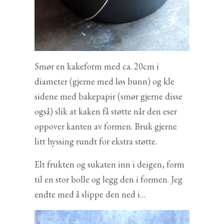
Smør en kakeform med ca. 20cm i
diameter (gjerne med løs bunn) og kle
sidene med bakepapir (smør gjerne disse
også) slik at kaken få støtte når den eser
oppover kanten av formen. Bruk gjerne
litt hyssing rundt for ekstra støtte.
Elt frukten og sukaten inn i deigen, form
til en stor bolle og legg den i formen. Jeg
endte med å slippe den ned i…