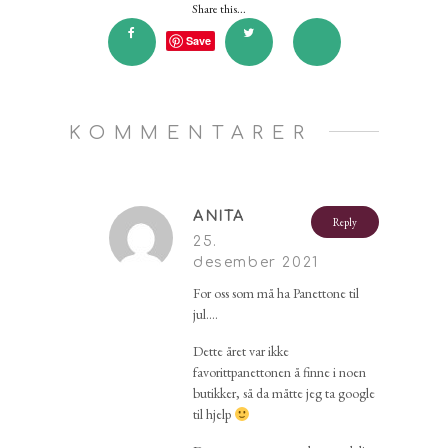
Share this...
Save
KOMMENTARER
ANITA
Reply
25.
desember 2021
For oss som må ha Panettone til
jul….
Dette året var ikke
favorittpanettonen å finne i noen
butikker, så da måtte jeg ta google
til hjelp