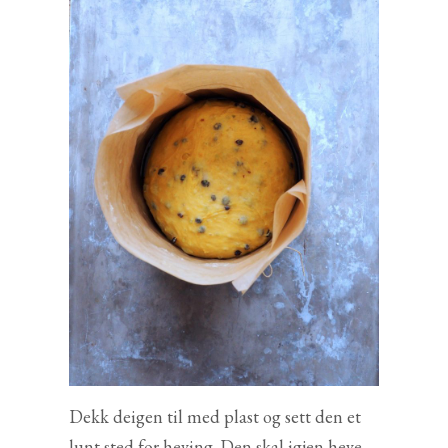
Dekk deigen til med plast og sett den et
lunt sted for heving. Den skal igjen heve