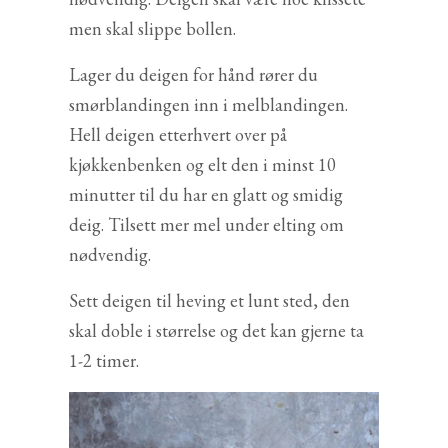
men skal slippe bollen.
Lager du deigen for hånd rører du
smørblandingen inn i melblandingen.
Hell deigen etterhvert over på
kjøkkenbenken og elt den i minst 10
minutter til du har en glatt og smidig
deig. Tilsett mer mel under elting om
nødvendig.
Sett deigen til heving et lunt sted, den
skal doble i størrelse og det kan gjerne ta
1-2 timer.