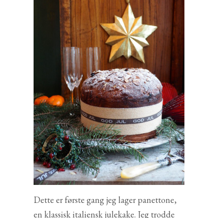
Dette er første gang jeg lager panettone,
en klassisk italiensk julekake. Jeg trodde