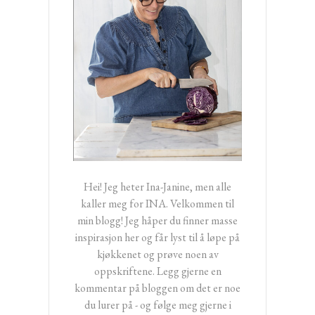
Hei! Jeg heter Ina-Janine, men alle
kaller meg for INA. Velkommen til
min blogg! Jeg håper du finner masse
inspirasjon her og får lyst til å løpe på
kjøkkenet og prøve noen av
oppskriftene. Legg gjerne en
kommentar på bloggen om det er noe
du lurer på - og følge meg gjerne i