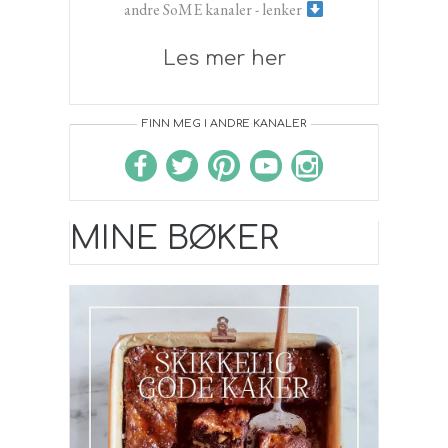
andre SoME kanaler - lenker
Les mer her
FINN MEG I ANDRE KANALER
MINE BØKER