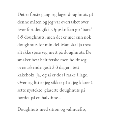
Det er første gang jeg lager doughnuts på
denne måten og jeg var overrasket over
hvor fort det gikk. Oppskriften gir ‘bare’
8-9 doughnuts, men det er mer enn nok
doughnuts for min del. Man skal jo tross
alt ikke spise seg mett på doughnuts. De
smaker best helt ferske men holdt seg
overraskende godt 2-3 dager i tett
kakeboks. Ja, og så er de så raske å lage.
Øver jeg litt er jeg sikker på at jeg klarer å
sette nystekte, glaserte doughnuts på
bordet på en halvtime…
Doughnuts med sitron og valmuefrø,