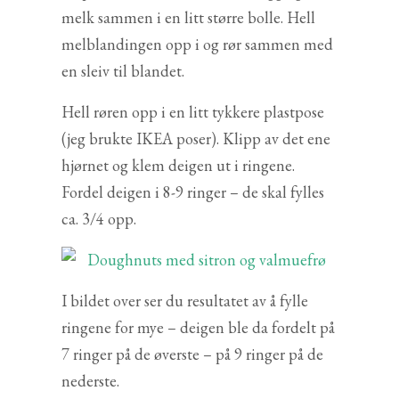
melk sammen i en litt større bolle. Hell
melblandingen opp i og rør sammen med
en sleiv til blandet.
Hell røren opp i en litt tykkere plastpose
(jeg brukte IKEA poser). Klipp av det ene
hjørnet og klem deigen ut i ringene.
Fordel deigen i 8-9 ringer – de skal fylles
ca. 3/4 opp.
I bildet over ser du resultatet av å fylle
ringene for mye – deigen ble da fordelt på
7 ringer på de øverste – på 9 ringer på de
nederste.