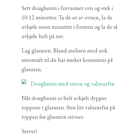
Sett doughnuts i forvarmet ovn og stek i
10-12 minutter. Ta de ut av ovnen, la de
avkjøle noen minutter i formen og la de så
avkjøle helt på rist.
Lag glasuren. Bland melisen med nok
sitronsaft til du har ønsket konsistens på
glasuren.
Når doughnuts er helt avkjølt dyppes
toppene i glasuren. Strø litt valmuefrø på
toppen før glasuren stivner.
Server!