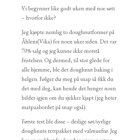
Vi begynner like godt uken med noe søtt
– hvorfor ikke?
Jeg kjøpte nemlig to doughnutformer på
Åhlens(Vika) for noen uker siden. Det var
70% salg og jeg kunne ikke motstå
fristelsen. Og dermed, til stor glede for
alle hjemme, ble det doughnut baking i
helgen. Følger du meg på snap så fikk du
det med deg, kan hende det henger noen
bilder igjen om du sjekker kjapt (jeg heter
matpaabordet på snap også).
Første test ble disse – deilige søt/syrlige
doughnuts tettpakket med valmuefrø. Jeg