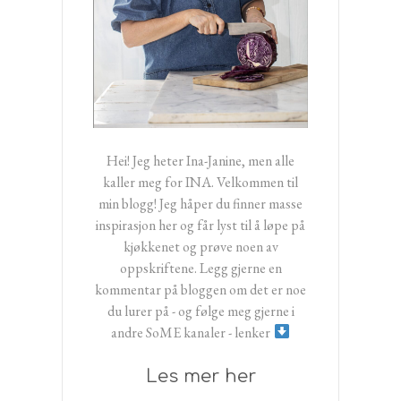
Hei! Jeg heter Ina-Janine, men alle
kaller meg for INA. Velkommen til
min blogg! Jeg håper du finner masse
inspirasjon her og får lyst til å løpe på
kjøkkenet og prøve noen av
oppskriftene. Legg gjerne en
kommentar på bloggen om det er noe
du lurer på - og følge meg gjerne i
andre SoME kanaler - lenker
Les mer her