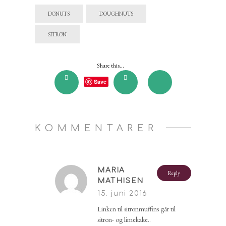
DONUTS
DOUGHNUTS
SITRON
Share this...
Save
KOMMENTARER
MARIA
Reply
MATHISEN
15. juni 2016
Linken til sitronmuffins går til
sitron- og limekake..