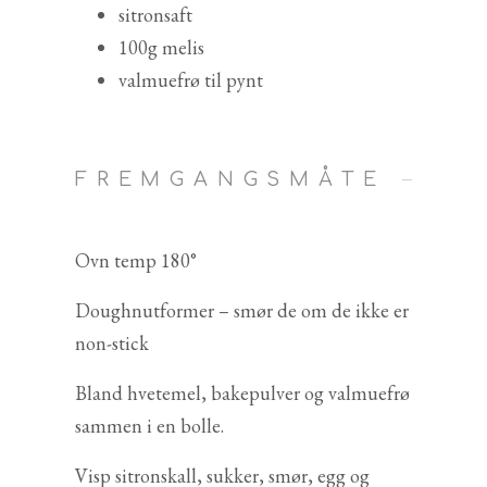
sitronsaft
100g melis
valmuefrø til pynt
FREMGANGSMÅTE
Ovn temp 180°
Doughnutformer – smør de om de ikke er
non-stick
Bland hvetemel, bakepulver og valmuefrø
sammen i en bolle.
Visp sitronskall, sukker, smør, egg og