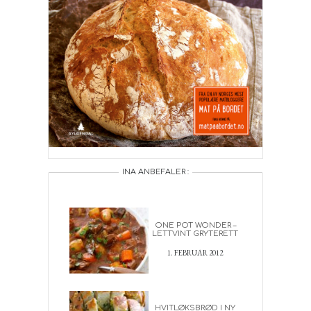
INA ANBEFALER :
ONE POT WONDER –
LETTVINT GRYTERETT
1. FEBRUAR 2012
HVITLØKSBRØD I NY