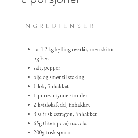
INGREDIENSER
ca. 1.2 kg kylling overlår, men skinn
og ben
salt, pepper
olje og smør til steking
1 løk, finhakket
1 purre, i tynne strimler
2 hvitløksfedd, finhakket
3 ss frisk estragon, finhakket
65g (liten pose) ruccola
200g frisk spinat