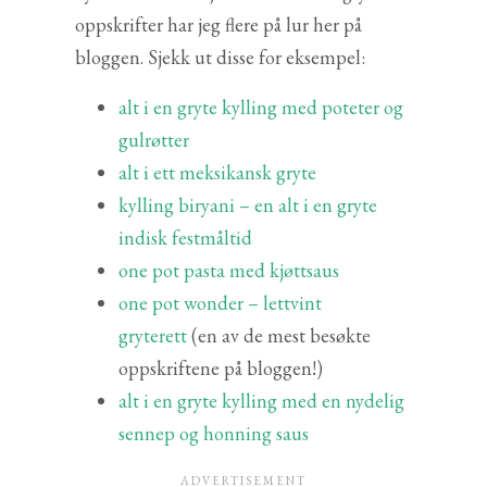
oppskrifter har jeg flere på lur her på
bloggen. Sjekk ut disse for eksempel:
alt i en gryte kylling med poteter og
gulrøtter
alt i ett meksikansk gryte
kylling biryani – en alt i en gryte
indisk festmåltid
one pot pasta med kjøttsaus
one pot wonder – lettvint
gryterett
(en av de mest besøkte
oppskriftene på bloggen!)
alt i en gryte kylling med en nydelig
sennep og honning saus