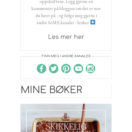
oppskriftene. Legg gjerne en
kommentar på bloggen om det er noe
du lurer på - og følge meg gjerne i
andre SoME kanaler - lenker
Les mer her
FINN MEG I ANDRE KANALER
MINE BØKER