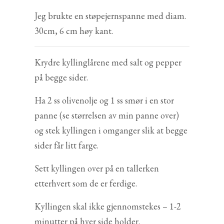
Jeg brukte en støpejernspanne med diam.
30cm, 6 cm høy kant.
Krydre kyllinglårene med salt og pepper
på begge sider.
Ha 2 ss olivenolje og 1 ss smør i en stor
panne (se størrelsen av min panne over)
og stek kyllingen i omganger slik at begge
sider får litt farge.
Sett kyllingen over på en tallerken
etterhvert som de er ferdige.
Kyllingen skal ikke gjennomstekes – 1-2
minutter på hver side holder.