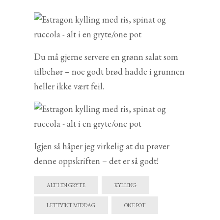
Du må gjerne servere en grønn salat som
tilbehør – noe godt brød hadde i grunnen
heller ikke vært feil.
Igjen så håper jeg virkelig at du prøver
denne oppskriften – det er så godt!
ALT I EN GRYTE
KYLLING
LETTVINT MIDDAG
ONE POT