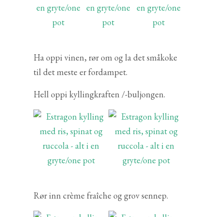
Ha oppi vinen, rør om og la det småkoke
til det meste er fordampet.
Hell oppi kyllingkraften /-buljongen.
Rør inn crème fraîche og grov sennep.