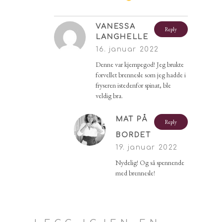
VANESSA
Reply
LANGHELLE
16. januar 2022
Denne var kjempegod! Jeg brukte
forvellet brennesle som jeg hadde i
fryseren istedenfor spinat, ble
veldig bra.
MAT PÅ
Reply
BORDET
19. januar 2022
Nydelig! Og så spennende
med brennesle!