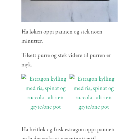
Ha løken oppi pannen og stek noen
minutter.
Tilsett purre og stek videre til purren er
myk.
Ha hvitløk og frisk estragon oppi pannen
og la det steke et par minutter til.