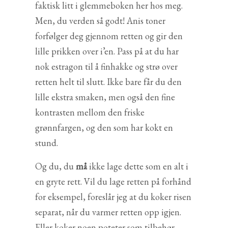
faktisk litt i glemmeboken her hos meg.
Men, du verden så godt! Anis toner
forfølger deg gjennom retten og gir den
lille prikken over i’en. Pass på at du har
nok estragon til å finhakke og strø over
retten helt til slutt. Ikke bare får du den
lille ekstra smaken, men også den fine
kontrasten mellom den friske
grønnfargen, og den som har kokt en
stund.
Og du, du
må
ikke lage dette som en alt i
en gryte rett. Vil du lage retten på forhånd
for eksempel, foreslår jeg at du koker risen
separat, når du varmer retten opp igjen.
Eller koker noen poteter som tilbehør.