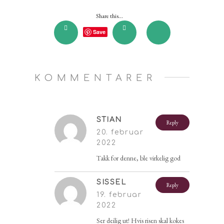
Share this...
Save
KOMMENTARER
STIAN
Reply
20. februar
2022
Takk for denne, ble virkelig god
SISSEL
Reply
19. februar
2022
Ser deilig ut! Hvis risen skal kokes