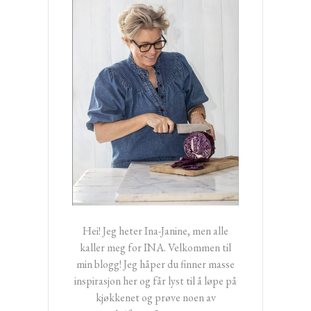
Hei! Jeg heter Ina-Janine, men alle
kaller meg for INA. Velkommen til
min blogg! Jeg håper du finner masse
inspirasjon her og får lyst til å løpe på
kjøkkenet og prøve noen av