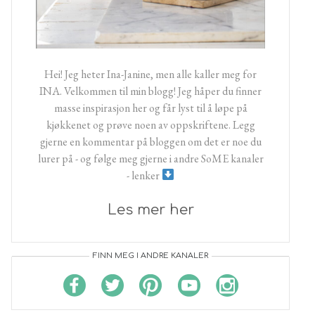
Hei! Jeg heter Ina-Janine, men alle kaller meg for
INA. Velkommen til min blogg! Jeg håper du finner
masse inspirasjon her og får lyst til å løpe på
kjøkkenet og prøve noen av oppskriftene. Legg
gjerne en kommentar på bloggen om det er noe du
lurer på - og følge meg gjerne i andre SoME kanaler
- lenker
Les mer her
FINN MEG I ANDRE KANALER