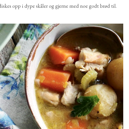
 diskes opp i dype skåler og gjerne med noe godt brød til.