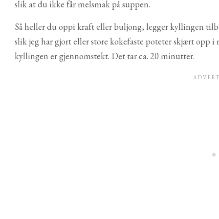
slik at du ikke får melsmak på suppen.
Så heller du oppi kraft eller buljong, legger kyllingen til
slik jeg har gjort eller store kokefaste poteter skjært opp
kyllingen er gjennomstekt. Det tar ca. 20 minutter.