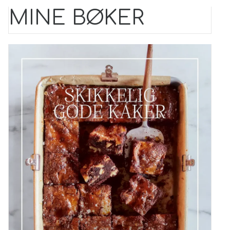
MINE BØKER