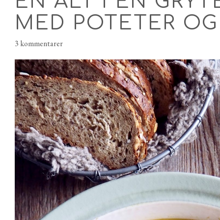
EN ALT I EN GRYT
MED POTETER OG
3 kommentarer