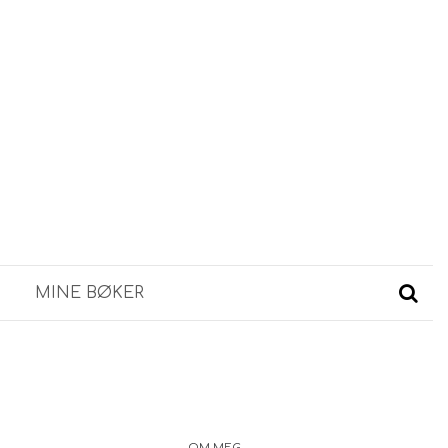
MINE BØKER
OM MEG