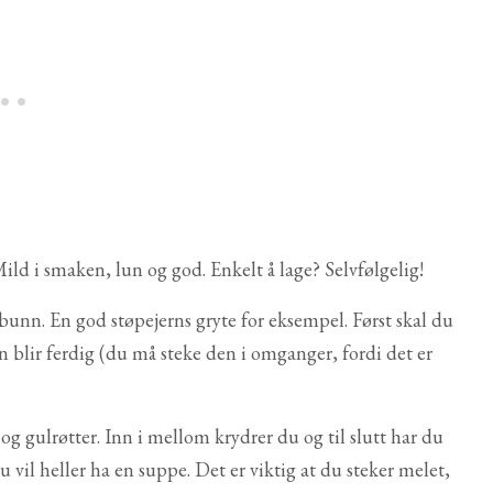
 Mild i smaken, lun og god. Enkelt å lage? Selvfølgelig!
k bunn. En god støpejerns gryte for eksempel. Først skal du
den blir ferdig (du må steke den i omganger, fordi det er
 og gulrøtter. Inn i mellom krydrer du og til slutt har du
u vil heller ha en suppe. Det er viktig at du steker melet,