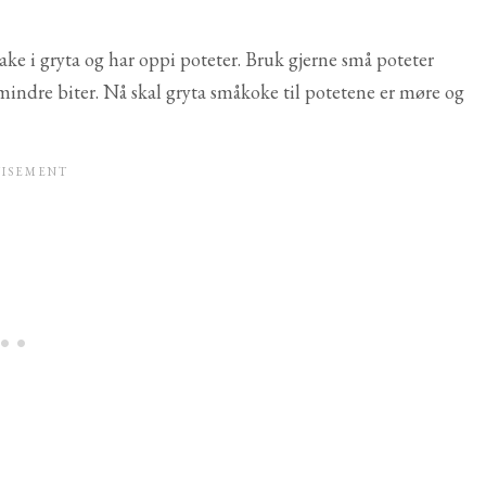
bake i gryta og har oppi poteter. Bruk gjerne små poteter
 i mindre biter. Nå skal gryta småkoke til potetene er møre og