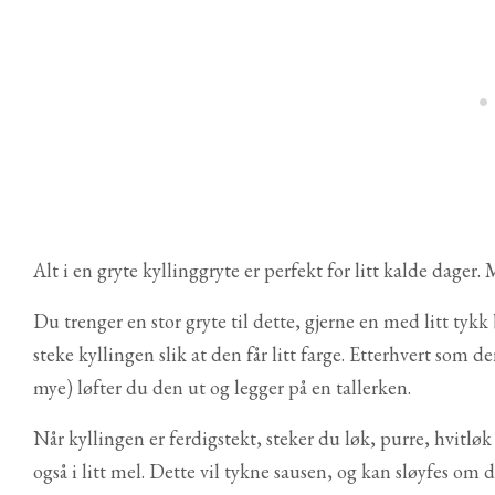
Alt i en gryte kyllinggryte er perfekt for litt kalde dager.
Du trenger en stor gryte til dette, gjerne en med litt tyk
steke kyllingen slik at den får litt farge. Etterhvert som 
mye) løfter du den ut og legger på en tallerken.
Når kyllingen er ferdigstekt, steker du løk, purre, hvitløk
også i litt mel. Dette vil tykne sausen, og kan sløyfes om d