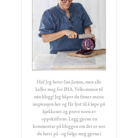
Hei! Jeg heter Ina-Janine, men alle
kaller meg for INA. Velkommen til
min blogg! Jeg håper du finner masse
inspirasjon her og får lyst til å løpe på
kjøkkenet og prøve noen av
oppskriftene. Legg gjerne en
kommentar på bloggen om det er noe
du lurer på - og følge meg gjerne i