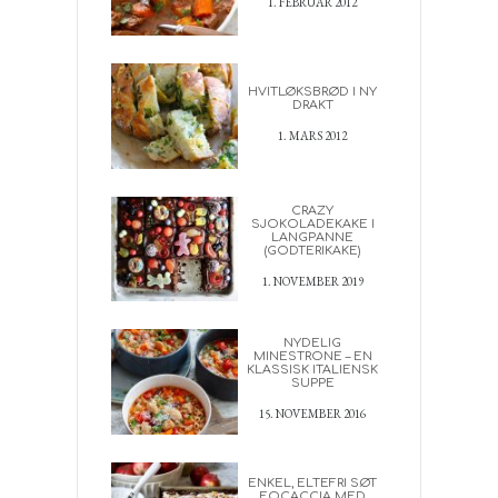
1. FEBRUAR 2012
HVITLØKSBRØD I NY
DRAKT
1. MARS 2012
CRAZY
SJOKOLADEKAKE I
LANGPANNE
(GODTERIKAKE)
1. NOVEMBER 2019
NYDELIG
MINESTRONE – EN
KLASSISK ITALIENSK
SUPPE
15. NOVEMBER 2016
ENKEL, ELTEFRI SØT
FOCACCIA MED