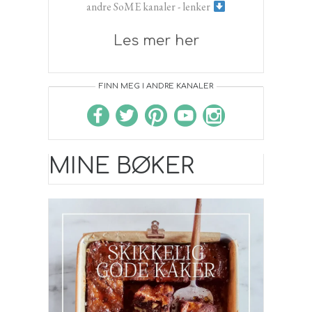
andre SoME kanaler - lenker
Les mer her
FINN MEG I ANDRE KANALER
MINE BØKER