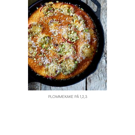
PLOMMEKAKE PÅ 1,2,3