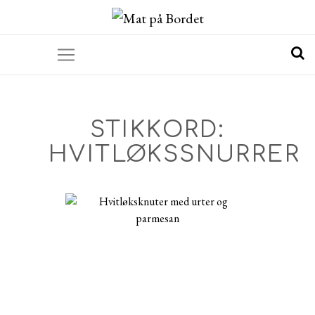
STIKKORD:
HVITLØKSSNURRER