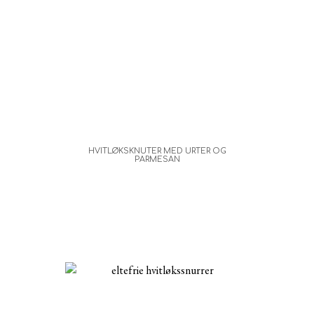
HVITLØKSKNUTER MED URTER OG
PARMESAN