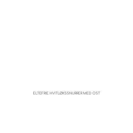
ELTEFRIE HVITLØKSSNURRER MED OST