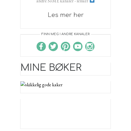
andre SoME kanaler - lenker
Les mer her
FINN MEG I ANDRE KANALER
MINE BØKER