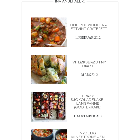
INA ANBEFALER :
ONE POT WONDER –
LETTVINT GRYTERETT
1. FEBRUAR 2012
HVITLØKSBRØD I NY
DRAKT
1. MARS 2012
CRAZY
SJOKOLADEKAKE I
LANGPANNE
(GODTERIKAKE)
1. NOVEMBER 2019
NYDELIG
MINESTRONE – EN