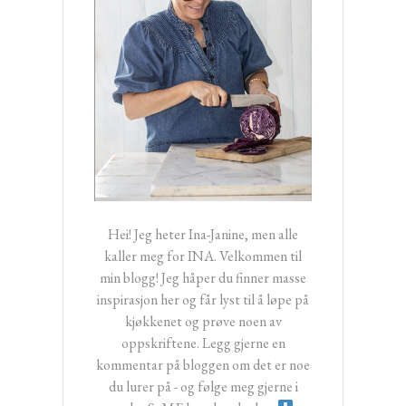
Hei! Jeg heter Ina-Janine, men alle
kaller meg for INA. Velkommen til
min blogg! Jeg håper du finner masse
inspirasjon her og får lyst til å løpe på
kjøkkenet og prøve noen av
oppskriftene. Legg gjerne en
kommentar på bloggen om det er noe
du lurer på - og følge meg gjerne i