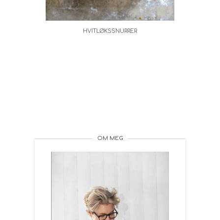
HVITLØKSSNURRER
OM MEG