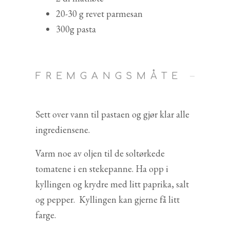
20-30 g revet parmesan
300g pasta
FREMGANGSMÅTE
Sett over vann til pastaen og gjør klar alle
ingrediensene.
Varm noe av oljen til de soltørkede
tomatene i en stekepanne. Ha opp i
kyllingen og krydre med litt paprika, salt
og pepper. Kyllingen kan gjerne få litt
farge.