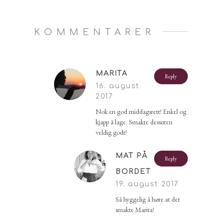
KOMMENTARER
MARITA
Reply
16. august
2017
Nok en god middagsrett! Enkel og
kjapp å lage. Smakte dessuten
veldig godt!
MAT PÅ
Reply
BORDET
19. august 2017
Så hyggelig å høre at det
smakte Marita!