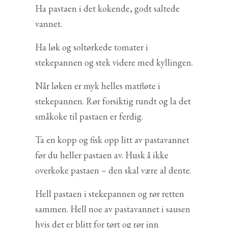
Ha pastaen i det kokende, godt saltede
vannet.
Ha løk og soltørkede tomater i
stekepannen og stek videre med kyllingen.
Når løken er myk helles matfløte i
stekepannen. Rør forsiktig rundt og la det
småkoke til pastaen er ferdig.
Ta en kopp og fisk opp litt av pastavannet
før du heller pastaen av. Husk å ikke
overkoke pastaen – den skal være al dente.
Hell pastaen i stekepannen og rør retten
sammen. Hell noe av pastavannet i sausen
hvis det er blitt for tørt og rør inn