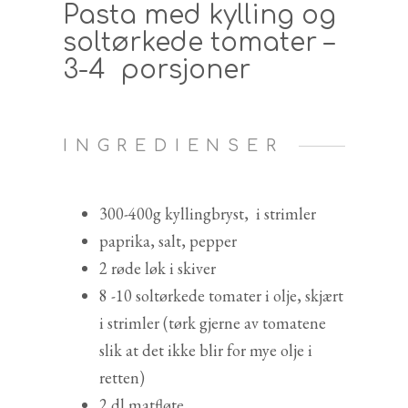
Pasta med kylling og
soltørkede tomater –
3-4 porsjoner
INGREDIENSER
300-400g kyllingbryst, i strimler
paprika, salt, pepper
2 røde løk i skiver
8 -10 soltørkede tomater i olje, skjært
i strimler (tørk gjerne av tomatene
slik at det ikke blir for mye olje i
retten)
2 dl matfløte