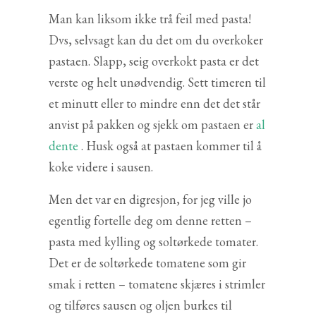
Man kan liksom ikke trå feil med pasta!
Dvs, selvsagt kan du det om du overkoker
pastaen. Slapp, seig overkokt pasta er det
verste og helt unødvendig. Sett timeren til
et minutt eller to mindre enn det det står
anvist på pakken og sjekk om pastaen er
al
dente
. Husk også at pastaen kommer til å
koke videre i sausen.
Men det var en digresjon, for jeg ville jo
egentlig fortelle deg om denne retten –
pasta med kylling og soltørkede tomater.
Det er de soltørkede tomatene som gir
smak i retten – tomatene skjæres i strimler
og tilføres sausen og oljen burkes til