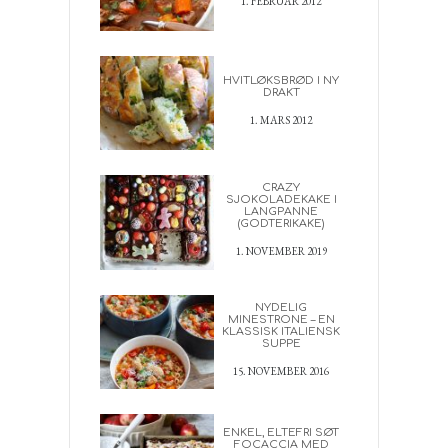
1. FEBRUAR 2012
HVITLØKSBRØD I NY
DRAKT
1. MARS 2012
CRAZY
SJOKOLADEKAKE I
LANGPANNE
(GODTERIKAKE)
1. NOVEMBER 2019
NYDELIG
MINESTRONE – EN
KLASSISK ITALIENSK
SUPPE
15. NOVEMBER 2016
ENKEL, ELTEFRI SØT
FOCACCIA MED