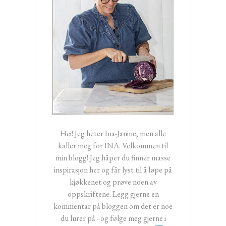
Hei! Jeg heter Ina-Janine, men alle
kaller meg for INA. Velkommen til
min blogg! Jeg håper du finner masse
inspirasjon her og får lyst til å løpe på
kjøkkenet og prøve noen av
oppskriftene. Legg gjerne en
kommentar på bloggen om det er noe
du lurer på - og følge meg gjerne i