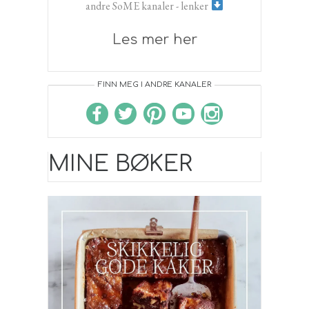
andre SoME kanaler - lenker
Les mer her
FINN MEG I ANDRE KANALER
MINE BØKER