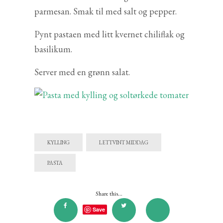
parmesan. Smak til med salt og pepper.
Pynt pastaen med litt kvernet chiliflak og
basilikum.
Server med en grønn salat.
KYLLING
LETTVINT MIDDAG
PASTA
Share this...
Save