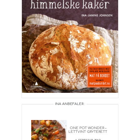
INA ANBEFALER :
ONE POT WONDER –
LETTVINT GRYTERETT