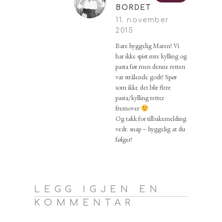
BORDET
11. november
2015
Bare hyggelig Maren! Vi
har ikke spist mte kylling og
pasta før men denne retten
var strålende godt! Spør
som ikke det blir flere
pasta/kylling retter
fremover
Og takk for tilbakemelding
vedr. snap – hyggelig at du
følger!
LEGG IGJEN EN
KOMMENTAR