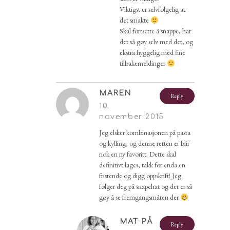
Viktigst er selvfølgelig at
det smakte
Skal fortsette å snappe, har
det så gøy selv med det, og
ekstra hyggelig med fine
tilbakemeldinger
MAREN
Reply
10.
november 2015
Jeg elsker kombinasjonen på pasta
og kylling, og denne retten er blir
nok en ny favoritt. Dette skal
definitivt lages, takk for enda en
fristende og digg oppskrift! Jeg
følger deg på snapchat og det er så
gøy å se fremgangsmåten der
MAT PÅ
Reply