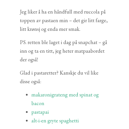
Jeg liker å ha en håndfull med ruccola på
toppen av pastaen min – det gir litt farge,
litt krønsj og enda mer smak.
PS. retten ble laget i dag på snapchat – gå
inn og ta en titt, jeg heter matpaabordet
der også!
Glad i pastaretter? Kanskje du vil like
disse også:
makaronigrateng med spinat og
bacon
pastapai
alt-i-en gryte spaghetti