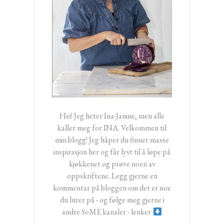
Hei! Jeg heter Ina-Janine, men alle
kaller meg for INA. Velkommen til
min blogg! Jeg håper du finner masse
inspirasjon her og får lyst til å løpe på
kjøkkenet og prøve noen av
oppskriftene. Legg gjerne en
kommentar på bloggen om det er noe
du lurer på - og følge meg gjerne i
andre SoME kanaler - lenker