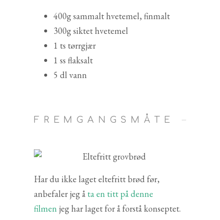
400g sammalt hvetemel, finmalt
300g siktet hvetemel
1 ts tørrgjær
1 ss flaksalt
5 dl vann
FREMGANGSMÅTE
Har du ikke laget eltefritt brød før,
anbefaler jeg å
ta en titt på denne
filmen
jeg har laget for å forstå konseptet.