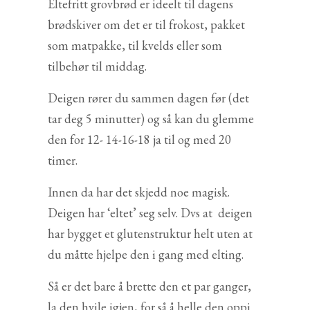
Eltefritt grovbrød er ideelt til dagens
brødskiver om det er til frokost, pakket
som matpakke, til kvelds eller som
tilbehør til middag.
Deigen rører du sammen dagen før (det
tar deg 5 minutter) og så kan du glemme
den for 12- 14-16-18 ja til og med 20
timer.
Innen da har det skjedd noe magisk.
Deigen har ‘eltet’ seg selv. Dvs at deigen
har bygget et glutenstruktur helt uten at
du måtte hjelpe den i gang med elting.
Så er det bare å brette den et par ganger,
la den hvile igjen, for så å helle den oppi