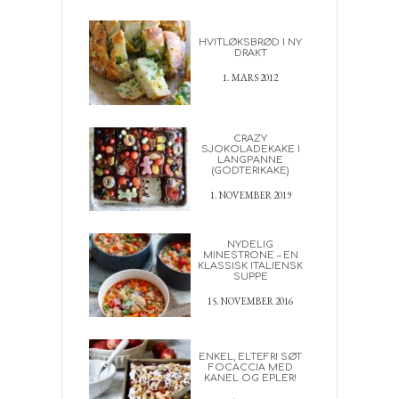
HVITLØKSBRØD I NY
DRAKT
1. MARS 2012
CRAZY
SJOKOLADEKAKE I
LANGPANNE
(GODTERIKAKE)
1. NOVEMBER 2019
NYDELIG
MINESTRONE – EN
KLASSISK ITALIENSK
SUPPE
15. NOVEMBER 2016
ENKEL, ELTEFRI SØT
FOCACCIA MED
KANEL OG EPLER!