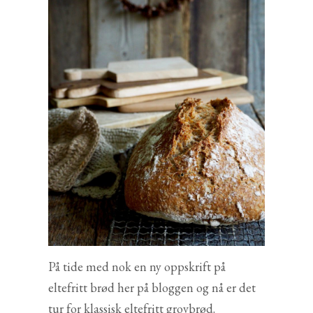
På tide med nok en ny oppskrift på
eltefritt brød her på bloggen og nå er det
tur for klassisk eltefritt grovbrød.