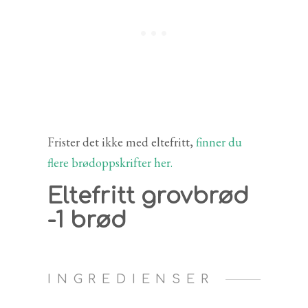
Frister det ikke med eltefritt,
finner du
flere brødoppskrifter her.
Eltefritt grovbrød
-1 brød
INGREDIENSER