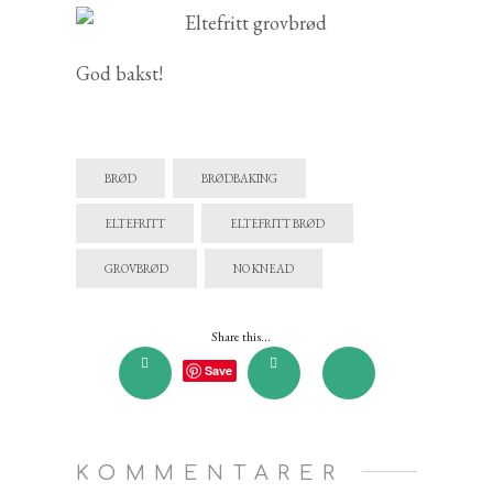
God bakst!
BRØD
BRØDBAKING
ELTEFRITT
ELTEFRITT BRØD
GROVBRØD
NO KNEAD
Share this...
Save
KOMMENTARER