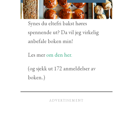
Synes du eltefri bakst høres
spennende ut? Da vil jeg virkelig
anbefale boken min!
Les mer
om den her.
(og sjekk ut 172 anmeldelser av
boken..)