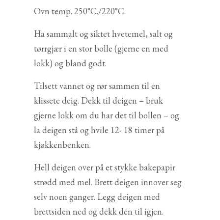
Ovn temp. 250°C./220°C.
Ha sammalt og siktet hvetemel, salt og
tørrgjær i en stor bolle (gjerne en med
lokk) og bland godt.
Tilsett vannet og rør sammen til en
klissete deig. Dekk til deigen – bruk
gjerne lokk om du har det til bollen – og
la deigen stå og hvile 12- 18 timer på
kjøkkenbenken.
Hell deigen over på et stykke bakepapir
strødd med mel. Brett deigen innover seg
selv noen ganger. Legg deigen med
brettsiden ned og dekk den til igjen.