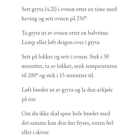
Sett gryta (4.2l) i ovnen etter en time med
heving og sett ovnen på 250°.
Ta gryta ut av ovnen etter en halvtime.
Lemp eller løft deigen over i gryta.
Sett på lokket og sett i ovnen. Stek i 30
minutter, ta av lokket, senk temperaturen
til 200° og stek i 15 minutter til.
Løft brødet ut av gryta og la den avkjøle
på rist.
Om du ikke skal spise hele brødet med
det samme kan den fint fryses, enten hel
eller i skiver.