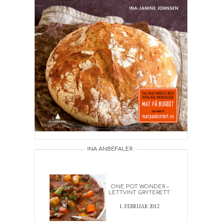
INA ANBEFALER :
ONE POT WONDER –
LETTVINT GRYTERETT
1. FEBRUAR 2012