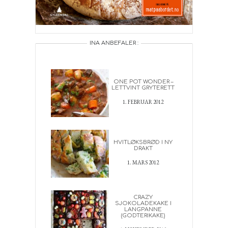
INA ANBEFALER :
ONE POT WONDER –
LETTVINT GRYTERETT
1. FEBRUAR 2012
HVITLØKSBRØD I NY
DRAKT
1. MARS 2012
CRAZY
SJOKOLADEKAKE I
LANGPANNE
(GODTERIKAKE)