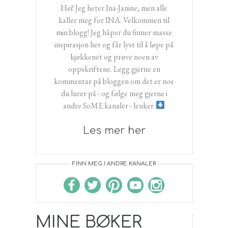
Hei! Jeg heter Ina-Janine, men alle
kaller meg for INA. Velkommen til
min blogg! Jeg håper du finner masse
inspirasjon her og får lyst til å løpe på
kjøkkenet og prøve noen av
oppskriftene. Legg gjerne en
kommentar på bloggen om det er noe
du lurer på - og følge meg gjerne i
andre SoME kanaler - lenker
Les mer her
FINN MEG I ANDRE KANALER
MINE BØKER