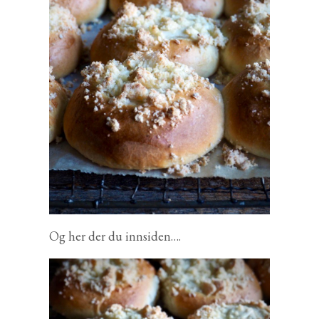
Og her der du innsiden….