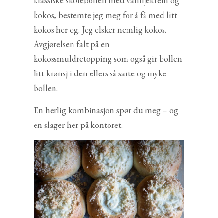
klassiske skolebollen med vaniljekrem og
kokos, bestemte jeg meg for å få med litt
kokos her og. Jeg elsker nemlig kokos.
Avgjørelsen falt på en
kokossmuldretopping som også gir bollen
litt krønsj i den ellers så sarte og myke
bollen.
En herlig kombinasjon spør du meg – og
en slager her på kontoret.