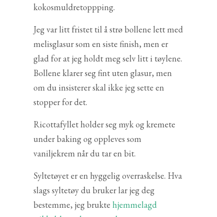
kokosmuldretoppping.
Jeg var litt fristet til å strø bollene lett med
melisglasur som en siste finish, men er
glad for at jeg holdt meg selv litt i tøylene.
Bollene klarer seg fint uten glasur, men
om du insisterer skal ikke jeg sette en
stopper for det.
Ricottafyllet holder seg myk og kremete
under baking og oppleves som
vaniljekrem når du tar en bit.
Syltetøyet er en hyggelig overraskelse. Hva
slags syltetøy du bruker lar jeg deg
bestemme, jeg brukte
hjemmelagd