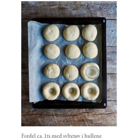
Fordel ca. 1ts med syltetøy i hullene