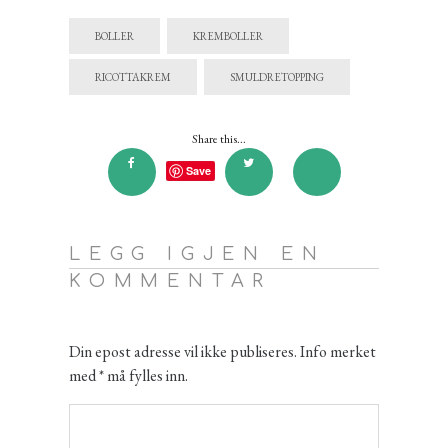
BOLLER
KREMBOLLER
RICOTTAKREM
SMULDRETOPPING
Share this...
Save
LEGG IGJEN EN
KOMMENTAR
Din epost adresse vil ikke publiseres. Info merket
med * må fylles inn.