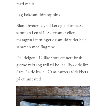
med melis.
Lag kokosmuldretopping.
Bland hvetemel, sukker og kokosmasse
sammen i en skål. Skjær smør eller
maragrin i terninger og smuldre det hele
sammen med fingrene.
Del deigen i 12 like store emner (bruk
gjerne vekt) og trill til boller. Trykk de litt
flate. La de hvile i 20 minutter (tildekket)
på et lunt sted.