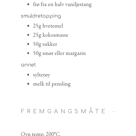
frø fra en halv vaniljestang
smuldretopping
25g hvetemel
25g kokosmasse
50g sukker
50g smør eller margarin
annet
syltetøy
melk til pensling
FREMGANGSMÅTE
Ovn temp. 200°C.