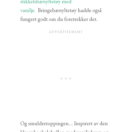
stikkelsbærsyltetøy med
vanilje.
Bringebærsyltetøy hadde også
fungert godt om du foretrekker det.
Og smuldretoppingen…. Inspirert av den