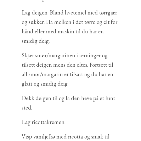
Lag deigen. Bland hvetemel med tørrgjær
og sukker. Ha melken i det tørre og elt for
hånd eller med maskin til du har en
smidig deig.
Skjær smør/margarinen i terninger og
tilsett deigen mens den eltes. Fortsett til
all smør/margarin er tilsatt og du har en
glatt og smidig deig.
Dekk deigen til og la den heve på et lunt
sted.
Lag ricottakremen.
Visp vaniljefrø med ricotta og smak til