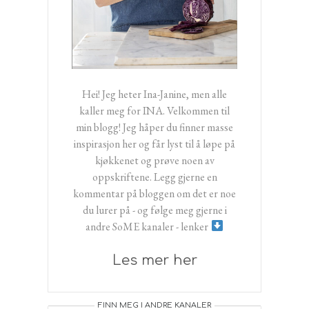
Hei! Jeg heter Ina-Janine, men alle
kaller meg for INA. Velkommen til
min blogg! Jeg håper du finner masse
inspirasjon her og får lyst til å løpe på
kjøkkenet og prøve noen av
oppskriftene. Legg gjerne en
kommentar på bloggen om det er noe
du lurer på - og følge meg gjerne i
andre SoME kanaler - lenker
Les mer her
FINN MEG I ANDRE KANALER