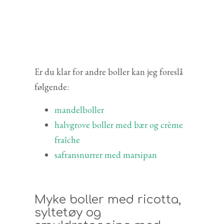
Er du klar for andre boller kan jeg foreslå
følgende:
mandelboller
halvgrove boller med bær og crème
fraîche
safransnurrer med marsipan
Myke boller med ricotta,
syltetøy og