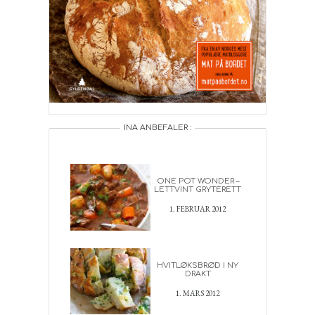
INA ANBEFALER :
ONE POT WONDER –
LETTVINT GRYTERETT
1. FEBRUAR 2012
HVITLØKSBRØD I NY
DRAKT
1. MARS 2012