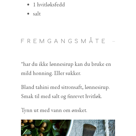
1 hvitløksfedd
salt
FREMGANGSMÅTE
*har du ikke lønnesirup kan du bruke en
mild honning. Eller sukker.
Bland tahini med sitronsaft, lønnesirup.
Smak til med salt og finrevet hvitløk.
Tynn ut med vann om ønsket.