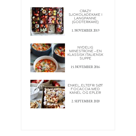
CRAZY
SJOKOLADEKAKE I
LANGPANNE
(GODTERIKAKE)
1. NOVEMBER 2019
NYDELIG
MINESTRONE – EN
KLASSISK ITALIENSK
SUPPE
15. NOVEMBER 2016
ENKEL, ELTEFRI SØT
FOCACCIA MED
KANEL OG EPLER!
2. SEPTEMBER 2020