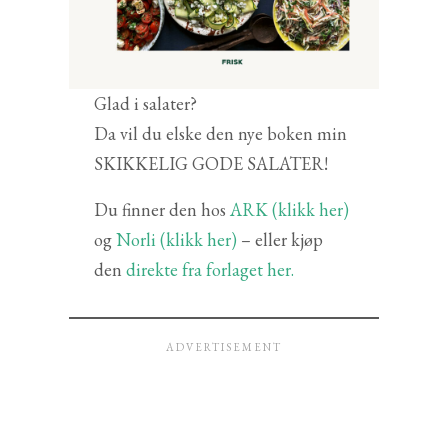
Glad i salater?
Da vil du elske den nye boken min
SKIKKELIG GODE SALATER!
Du finner den hos
ARK (klikk her)
og
Norli (klikk her)
– eller kjøp
den
direkte fra forlaget her.