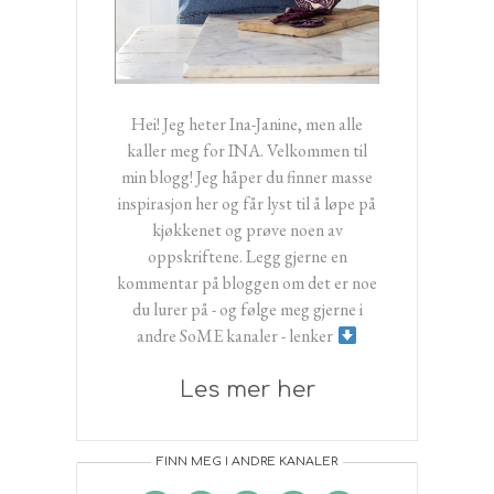
Hei! Jeg heter Ina-Janine, men alle
kaller meg for INA. Velkommen til
min blogg! Jeg håper du finner masse
inspirasjon her og får lyst til å løpe på
kjøkkenet og prøve noen av
oppskriftene. Legg gjerne en
kommentar på bloggen om det er noe
du lurer på - og følge meg gjerne i
andre SoME kanaler - lenker
Les mer her
FINN MEG I ANDRE KANALER