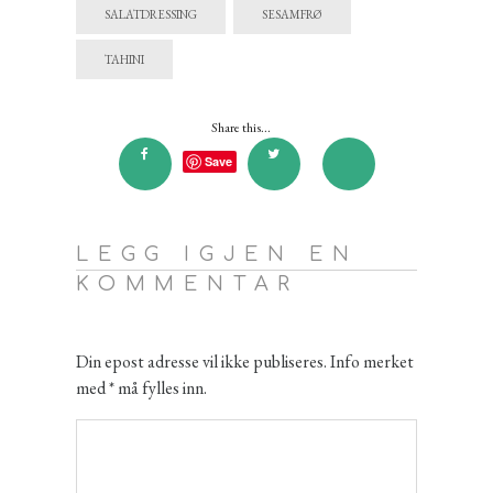
SALATDRESSING
SESAMFRØ
TAHINI
Share this...
Save
LEGG IGJEN EN
KOMMENTAR
Din epost adresse vil ikke publiseres. Info merket
med * må fylles inn.