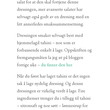
salat for at den skal fortjene denne
dressingen, mer avanserte salater har
selvsagt også godt av en dressing med en
litt annerledes smakssammensetning.
Dressingen smaker selvsagt best med
hjemmelagd tahini – noe som er
forbausende enkelt å lage. Oppskriften og
fremgangsmåten la jeg ut på bloggen
forrige uke –
du finner den her.
Når du først har laget tahini er det ingen
sak å lage nydelig dressing. Og denne
dressingen er virkelig verdt å lage. Fire
ingredienser trenger du i tillegg til tahini
– sitronsaft og noe søtt – lønnesirup for