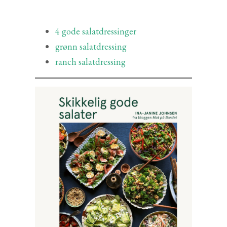
4 gode salatdressinger
grønn salatdressing
ranch salatdressing