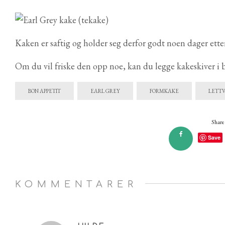
Kaken er saftig og holder seg derfor godt noen dager etter
Om du vil friske den opp noe, kan du legge kakeskiver i b
BON APPETIT
EARL GREY
FORMKAKE
LETTV
Share 
Save
KOMMENTARER