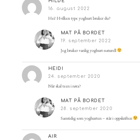
HILDE
16. august 2022
Hei! Hvilken type yoghurt bruker du?
MAT PÅ BORDET
19. september 2022
Jeg bruker vanlig yoghurt naturell
HEIDI
24. september 2020
Når skal teen i røra?
MAT PÅ BORDET
28. september 2020
Samtidig som yoghurten – står i oppskriften
AIR