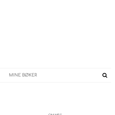
MINE BØKER
OM MEG