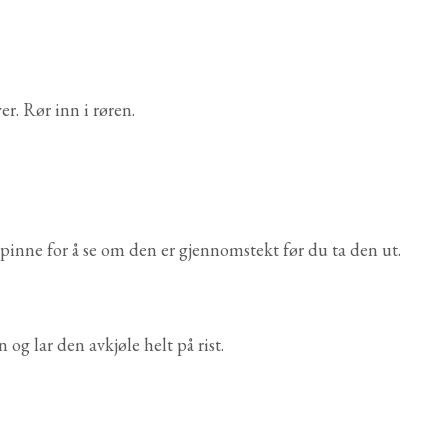
. Rør inn i røren.
epinne for å se om den er gjennomstekt før du ta den ut.
og lar den avkjøle helt på rist.