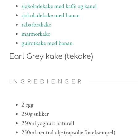
sjokoladekake med kaffe og kanel
sjokoladekake med banan
rabarbrakake
marmorkake
gulrotkake med banan
Earl Grey kake (tekake)
INGREDIENSER
2 egg
250g sukker
250ml yoghurt naturell
250ml neutral olje (rapsolje for eksempel)