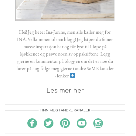
Hei! Jeg heter Ina-Janine, men alle kaller meg for
INA. Velkommen til min blogg! Jeg håper du finner
masse inspirasjon her og får lyst til å løpe på
kjøkkenet og prøve noen av oppskriftene. Legg
gjerne en kommentar på bloggen om det er noe du
lurer på - og følge meg gjerne i andre SoME kanaler
- lenker
Les mer her
FINN MEG I ANDRE KANALER