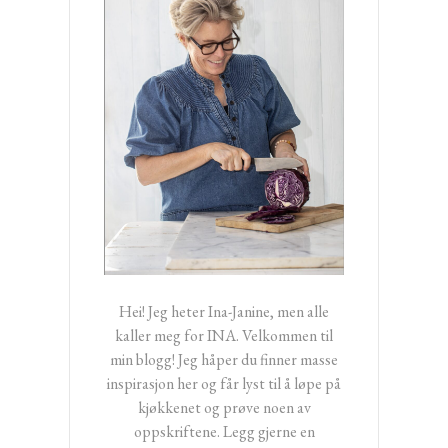
Hei! Jeg heter Ina-Janine, men alle
kaller meg for INA. Velkommen til
min blogg! Jeg håper du finner masse
inspirasjon her og får lyst til å løpe på
kjøkkenet og prøve noen av
oppskriftene. Legg gjerne en