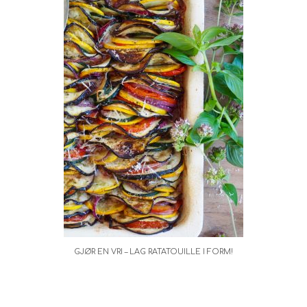
GJØR EN VRI – LAG RATATOUILLE I FORM!