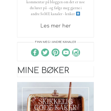
kommentar på bloggen om det er noe
du lurer på - og følge meg gjerne i
andre SoME kanaler - lenker
Les mer her
FINN MEG I ANDRE KANALER
MINE BØKER