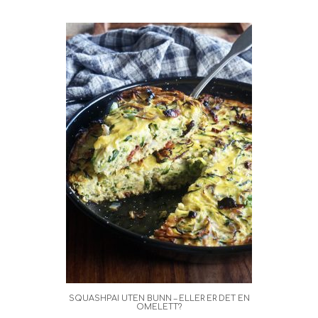
SQUASHPAI UTEN BUNN – ELLER ER DET EN
OMELETT?