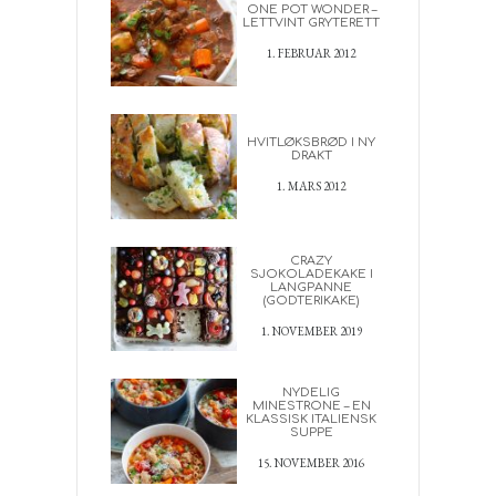
ONE POT WONDER –
LETTVINT GRYTERETT
1. FEBRUAR 2012
HVITLØKSBRØD I NY
DRAKT
1. MARS 2012
CRAZY
SJOKOLADEKAKE I
LANGPANNE
(GODTERIKAKE)
1. NOVEMBER 2019
NYDELIG
MINESTRONE – EN
KLASSISK ITALIENSK
SUPPE
15. NOVEMBER 2016