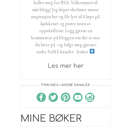
kaller meg for INA. Velkommen til
min blogg! Jeg håper du finner masse
inspirasjon her og får lyst til å løpe på
kjøkkenet og prøve noen av
oppskriftene. Legg gjerne en
kommentar på bloggen om det er noe
du lurer på - og følge meg gjerne i
andre SoME kanaler - lenker
Les mer her
FINN MEG I ANDRE KANALER
MINE BØKER