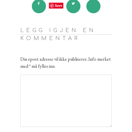
Save
LEGG IGJEN EN
KOMMENTAR
Din epost adresse vil ikke publiseres. Info merket
med * må fylles inn.