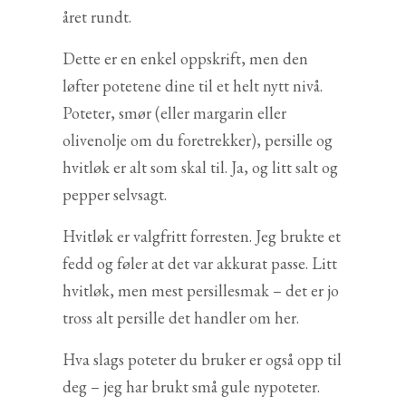
året rundt.
Dette er en enkel oppskrift, men den
løfter potetene dine til et helt nytt nivå.
Poteter, smør (eller margarin eller
olivenolje om du foretrekker), persille og
hvitløk er alt som skal til. Ja, og litt salt og
pepper selvsagt.
Hvitløk er valgfritt forresten. Jeg brukte et
fedd og føler at det var akkurat passe. Litt
hvitløk, men mest persillesmak – det er jo
tross alt persille det handler om her.
Hva slags poteter du bruker er også opp til
deg – jeg har brukt små gule nypoteter.