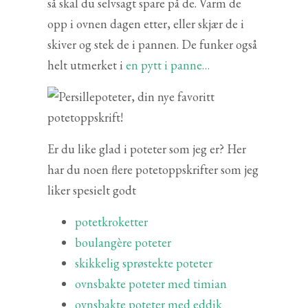
så skal du selvsagt spare på de. Varm de
opp i ovnen dagen etter, eller skjær de i
skiver og stek de i pannen. De funker også
helt utmerket i
en pytt i panne…
Er du like glad i poteter som jeg er? Her
har du noen flere potetoppskrifter som jeg
liker spesielt godt
potetkroketter
boulangère poteter
skikkelig sprøstekte poteter
ovnsbakte poteter med timian
ovnsbakte poteter med eddik