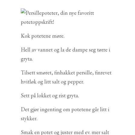
Kok potetene møre.
Hell av vannet og la de dampe seg tørre i
gryta.
Tilsett smøret, finhakket persille, finrevet
hvitløk og litt salt og pepper.
Sett på lokket og rist gryta.
Det gjør ingenting om potetene går litt i
stykker.
Smak en potet og juster med ev. mer salt