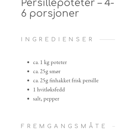
Persillepoteter – 4-
6 porsjoner
INGREDIENSER
ca. 1 kg poteter
ca. 25g smør
ca. 25g finhakket frisk persille
1 hvitløksfedd
salt, pepper
FREMGANGSMÅTE