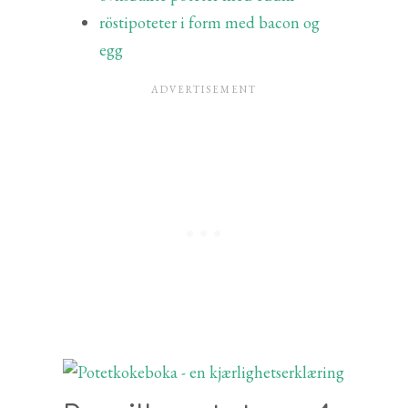
röstipoteter i form med bacon og
egg