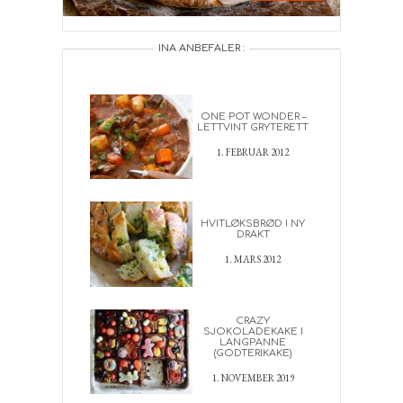
INA ANBEFALER :
ONE POT WONDER –
LETTVINT GRYTERETT
1. FEBRUAR 2012
HVITLØKSBRØD I NY
DRAKT
1. MARS 2012
CRAZY
SJOKOLADEKAKE I
LANGPANNE
(GODTERIKAKE)
1. NOVEMBER 2019