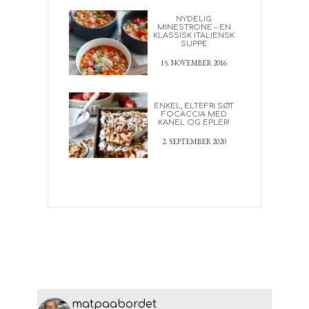
NYDELIG
MINESTRONE – EN
KLASSISK ITALIENSK
SUPPE
15. NOVEMBER 2016
ENKEL, ELTEFRI SØT
FOCACCIA MED
KANEL OG EPLER!
2. SEPTEMBER 2020
matpaabordet