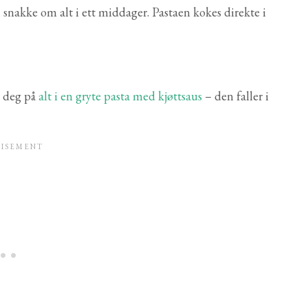
kke om alt i ett middager. Pastaen kokes direkte i
e deg på
alt i en gryte pasta med kjøttsaus
– den faller i