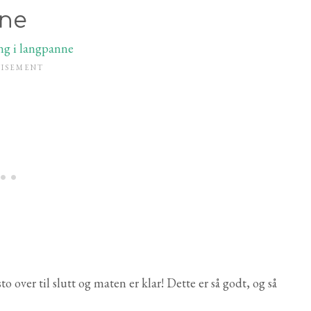
nne
over til slutt og maten er klar! Dette er så godt, og så