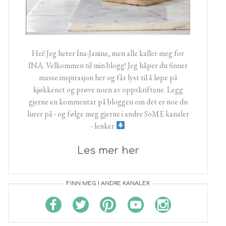
Hei! Jeg heter Ina-Janine, men alle kaller meg for
INA. Velkommen til min blogg! Jeg håper du finner
masse inspirasjon her og får lyst til å løpe på
kjøkkenet og prøve noen av oppskriftene. Legg
gjerne en kommentar på bloggen om det er noe du
lurer på - og følge meg gjerne i andre SoME kanaler
- lenker
Les mer her
FINN MEG I ANDRE KANALER