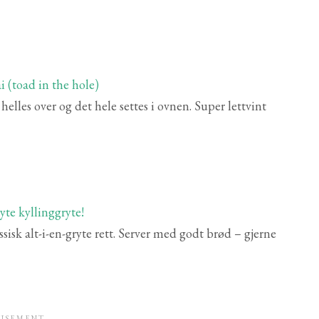
elles over og det hele settes i ovnen. Super lettvint
sisk alt-i-en-gryte rett. Server med godt brød – gjerne