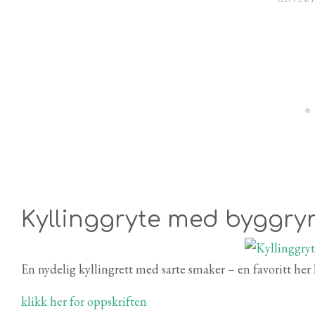
Kyllinggryte med byggry
En nydelig kyllingrett med sarte smaker – en favoritt he
klikk her for oppskriften