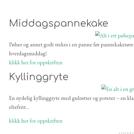
Middagspannekake
Pølser og annet godt stekes i en panne før pannekakerøre h
hverdagsmiddag!
klikk her for oppskriften
Kyllinggryte
En nydelig kyllinggryte med gulrøtter og poteter – en klas
eltefritt…
klikk her for oppskriften