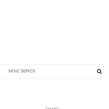
MINE BØKER
OM MEG