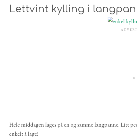
Lettvint kylling i langpa
Hele middagen lages på en og samme langpanne. Litt pesto 
enkelt å lage!