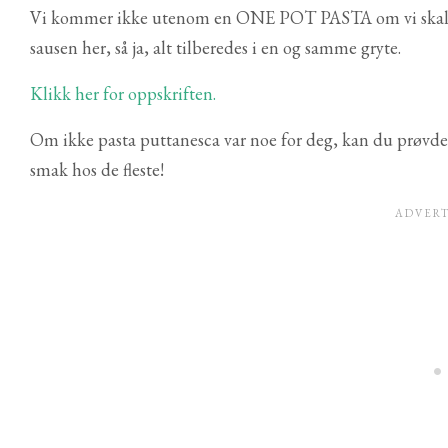
Vi kommer ikke utenom en ONE POT PASTA om vi skal sna
sausen her, så ja, alt tilberedes i en og samme gryte.
Klikk her for oppskriften.
Om ikke pasta puttanesca var noe for deg, kan du prøvd
smak hos de fleste!