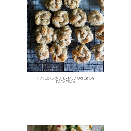
HVITLØKSKNUTER MED URTER OG
PARMESAN