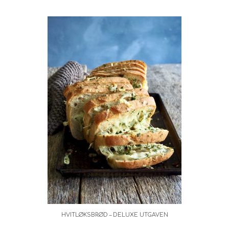
HVITLØKSBRØD – DELUXE UTGAVEN