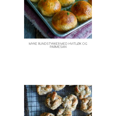
MYKE RUNDSTYKKER MED HVITLØK OG
PARMESAN