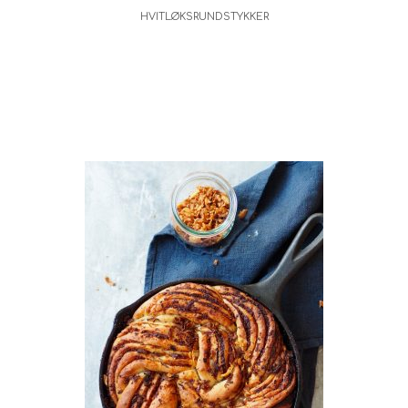
HVITLØKSRUNDSTYKKER