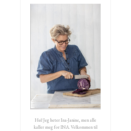
Hei! Jeg heter Ina-Janine, men alle
kaller meg for INA. Velkommen til