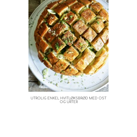
UTROLIG ENKEL HVITLØKSBRØD MED OST
OG URTER