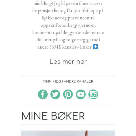
min blogg! Jeg håper du finner masse
inspirasjon her og får lyst til å løpe på
kjøkkenet og prøve noen av
oppskriftene. Legg gjerne en
kommentar på bloggen om det er noe
du lurer på - og følge meg gjerne i
andre SoME kanaler - lenker
Les mer her
FINN MEG I ANDRE KANALER
MINE BØKER