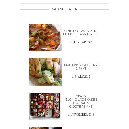
INA ANBEFALER :
ONE POT WONDER –
LETTVINT GRYTERETT
1. FEBRUAR 2012
HVITLØKSBRØD I NY
DRAKT
1. MARS 2012
CRAZY
SJOKOLADEKAKE I
LANGPANNE
(GODTERIKAKE)
1. NOVEMBER 2019