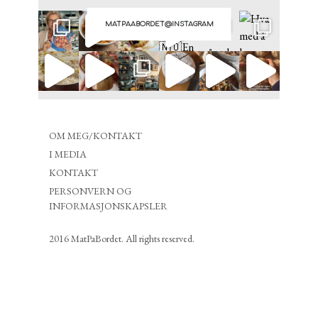
MATPAABORDET@INSTAGRAM
OM MEG/KONTAKT
I MEDIA
KONTAKT
PERSONVERN OG
INFORMASJONSKAPSLER
2016 MatPaBordet. All rights reserved.