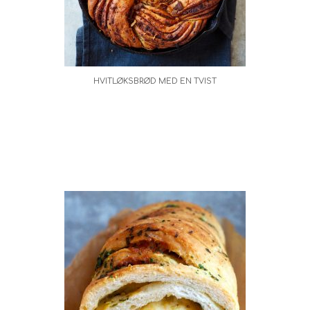
HVITLØKSBRØD MED EN TVIST