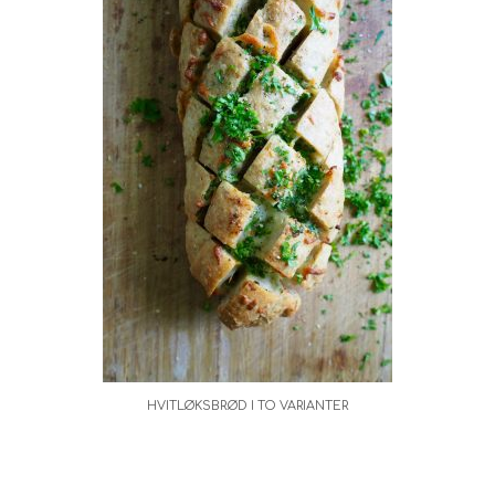
HVITLØKSBRØD I TO VARIANTER