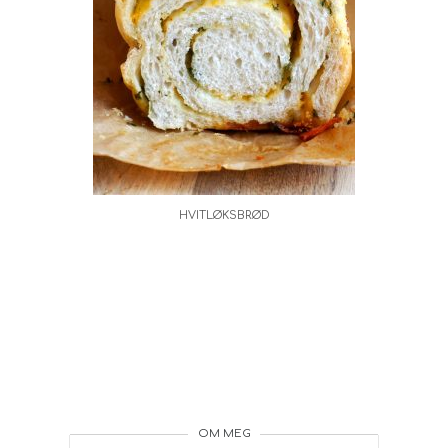
HVITLØKSBRØD
OM MEG