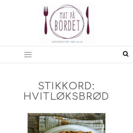
STIKKORD:
HVITLØKSBRØD