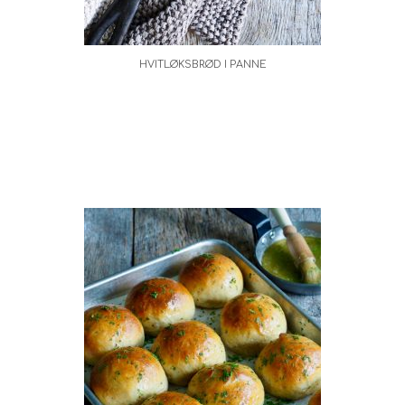
HVITLØKSBRØD I PANNE