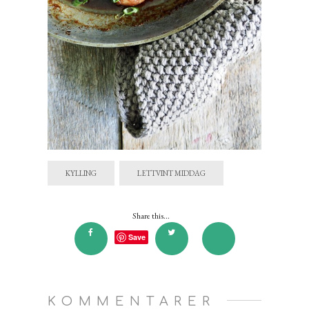
KYLLING
LETTVINT MIDDAG
Share this...
Save
KOMMENTARER