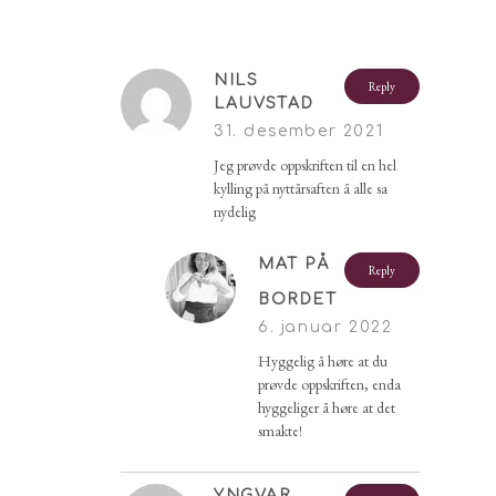
NILS
Reply
LAUVSTAD
31. desember 2021
Jeg prøvde oppskriften til en hel
kylling på nyttårsaften å alle sa
nydelig
MAT PÅ
Reply
BORDET
6. januar 2022
Hyggelig å høre at du
prøvde oppskriften, enda
hyggeliger å høre at det
smakte!
YNGVAR