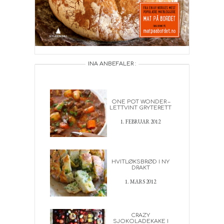
INA ANBEFALER :
ONE POT WONDER –
LETTVINT GRYTERETT
1. FEBRUAR 2012
HVITLØKSBRØD I NY
DRAKT
1. MARS 2012
CRAZY
SJOKOLADEKAKE I