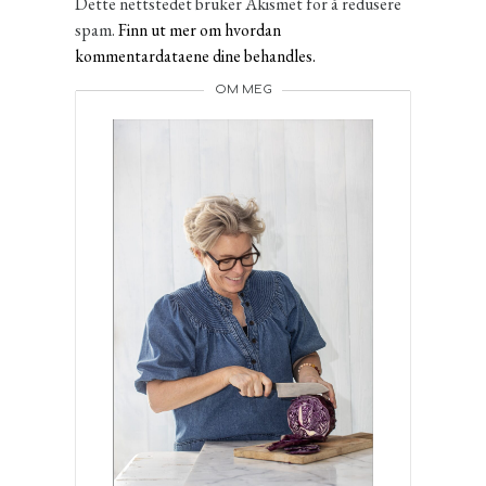
Dette nettstedet bruker Akismet for å redusere
spam.
Finn ut mer om hvordan
kommentardataene dine behandles.
OM MEG