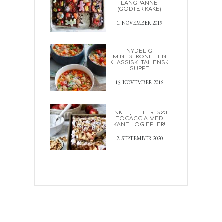
LANGPANNE
(GODTERIKAKE)
1. NOVEMBER 2019
NYDELIG
MINESTRONE – EN
KLASSISK ITALIENSK
SUPPE
15. NOVEMBER 2016
ENKEL, ELTEFRI SØT
FOCACCIA MED
KANEL OG EPLER!
2. SEPTEMBER 2020