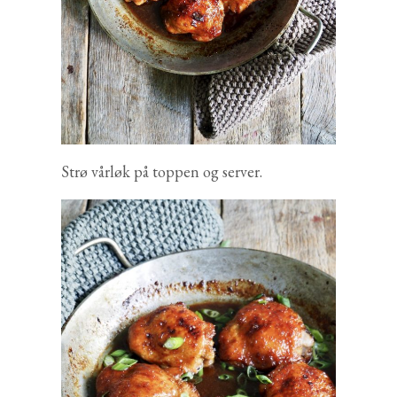
Strø vårløk på toppen og server.