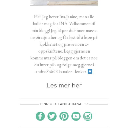
Hei! Jeg heter Ina-Janine, men alle
kaller meg for INA. Velkommen til
min blogg! Jeg håper du finner masse
inspirasjon her og får lyst til å løpe på
kjøkkenet og prøve noen av
oppskriftene. Legg gjerne en
kommentar på bloggen om det er noe
du lurer på - og følge meg gjerne i
andre SoME kanaler - lenker
Les mer her
FINN MEG I ANDRE KANALER