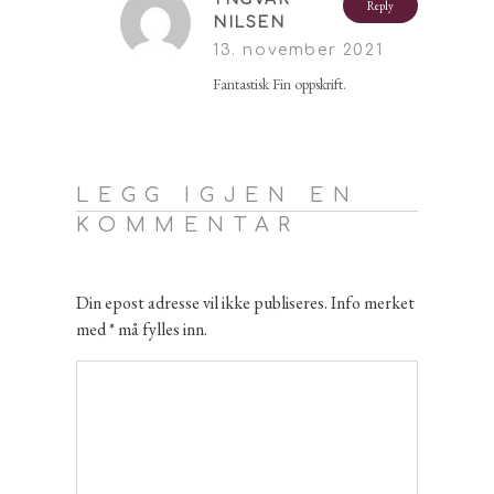
Reply
NILSEN
13. november 2021
Fantastisk Fin oppskrift.
LEGG IGJEN EN
KOMMENTAR
Din epost adresse vil ikke publiseres. Info merket
med * må fylles inn.