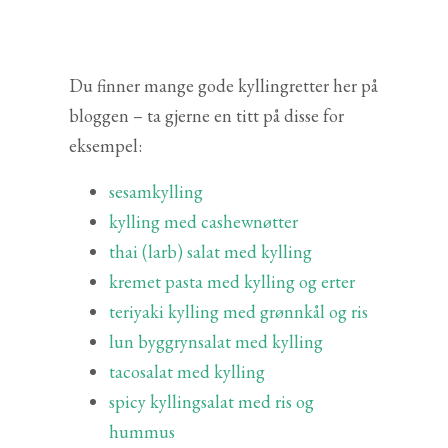
Du finner mange gode kyllingretter her på
bloggen – ta gjerne en titt på disse for
eksempel:
sesamkylling
kylling med cashewnøtter
thai (larb) salat med kylling
kremet pasta med kylling og erter
teriyaki kylling med grønnkål og ris
lun byggrynsalat med kylling
tacosalat med kylling
spicy kyllingsalat med ris og
hummus