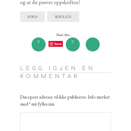
og at du prøver oppskriften!
KOKOS
SJOKOLADE
Share this...
Save
LEGG IGJEN EN
KOMMENTAR
Din epost adresse vil ikke publiseres. Info merket
med * må fylles inn.