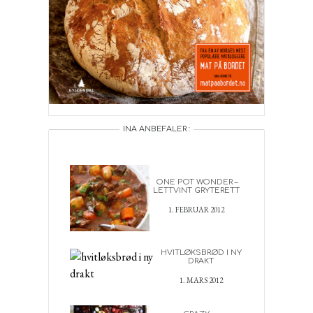
INA ANBEFALER :
ONE POT WONDER –
LETTVINT GRYTERETT
1. FEBRUAR 2012
HVITLØKSBRØD I NY
DRAKT
1. MARS 2012