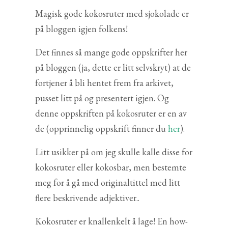
Magisk gode kokosruter med sjokolade er
på bloggen igjen folkens!
Det finnes så mange gode oppskrifter her
på bloggen (ja, dette er litt selvskryt) at de
fortjener å bli hentet frem fra arkivet,
pusset litt på og presentert igjen. Og
denne oppskriften på kokosruter er en av
de (opprinnelig oppskrift finner du
her
).
Litt usikker på om jeg skulle kalle disse for
kokosruter eller kokosbar, men bestemte
meg for å gå med originaltittel med litt
flere beskrivende adjektiver..
Kokosruter er knallenkelt å lage! En how-