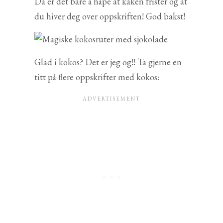
Da er det bare å håpe at kaken frister og at
du hiver deg over oppskriften! God bakst!
Glad i kokos? Det er jeg og!! Ta gjerne en
titt på flere oppskrifter med kokos: