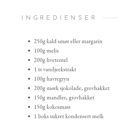
INGREDIENSER
250g kald smør eller margarin
100g melis
200g hvetemel
1 ts vaniljeekstrakt
100g havregryn
200g mørk sjokolade, grovhakket
150g mandler, grovhakket
150g kokosmass
1 boks sukret kondensert melk