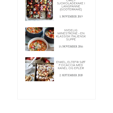
CRAZY
SJOKOLADEKAKE I
LANGPANNE
(GODTERIKAKE)
1. NOVEMBER 2019
NYDELIG
MINESTRONE – EN
KLASSISK ITALIENSK
SUPPE
15. NOVEMBER 2016
ENKEL, ELTEFRI SØT
FOCACCIA MED
KANEL OG EPLER!
2. SEPTEMBER 2020