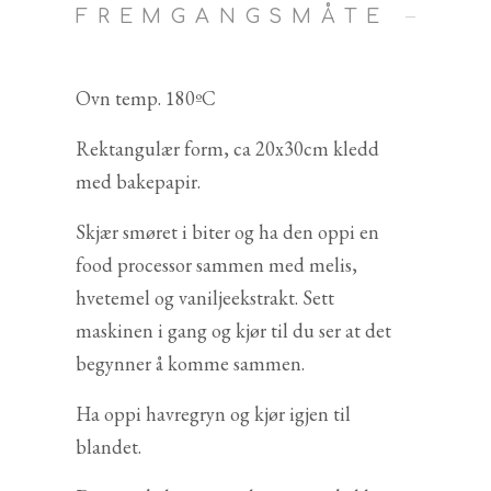
FREMGANGSMÅTE
Ovn temp. 180ºC
Rektangulær form, ca 20x30cm kledd
med bakepapir.
Skjær smøret i biter og ha den oppi en
food processor sammen med melis,
hvetemel og vaniljeekstrakt. Sett
maskinen i gang og kjør til du ser at det
begynner å komme sammen.
Ha oppi havregryn og kjør igjen til
blandet.