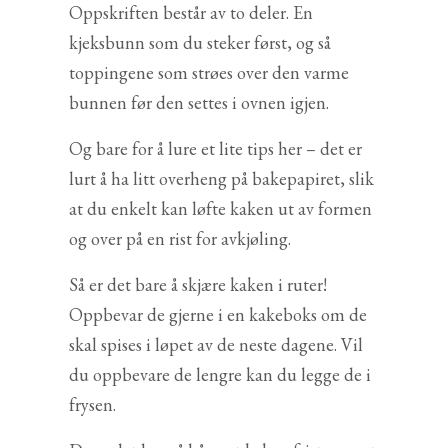
Oppskriften består av to deler. En
kjeksbunn som du steker først, og så
toppingene som strøes over den varme
bunnen før den settes i ovnen igjen.
Og bare for å lure et lite tips her – det er
lurt å ha litt overheng på bakepapiret, slik
at du enkelt kan løfte kaken ut av formen
og over på en rist for avkjøling.
Så er det bare å skjære kaken i ruter!
Oppbevar de gjerne i en kakeboks om de
skal spises i løpet av de neste dagene. Vil
du oppbevare de lengre kan du legge de i
frysen.