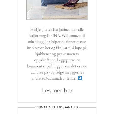
Hei! Jeg heter Ina-Janine, men alle
kaller meg for INA. Velkommen til
min blogg! Jeg håper du finner masse
inspirasjon her og får lyst til å løpe på
kjøkkenet og prøve noen av
oppskriftene. Legg gjerne en
kommentar på bloggen om det er noe
du lurer på - og følge meg gjerne i
andre SoME kanaler - lenker
Les mer her
FINN MEG I ANDRE KANALER