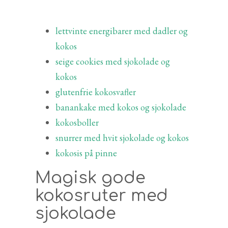
lettvinte energibarer med dadler og
kokos
seige cookies med sjokolade og
kokos
glutenfrie kokosvafler
banankake med kokos og sjokolade
kokosboller
snurrer med hvit sjokolade og kokos
kokosis på pinne
Magisk gode
kokosruter med
sjokolade