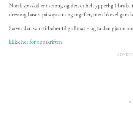
Norsk spisskål er i sesong og den er helt ypperlig å bruke 
dressing basert på soyasaus og ingefær, men likevel gansk
Server den som tilbehør til grillmat – og ta den gjerne me
klikk her for oppskriften