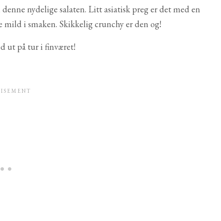
i denne nydelige salaten. Litt asiatisk preg er det med en
e mild i smaken. Skikkelig crunchy er den og!
d ut på tur i finværet!