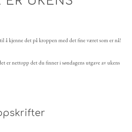
 ER UKENS
til å kjenne det på kroppen med det fine været som er nå!
det er nettopp det du finner i søndagens utgave av ukens
pskrifter