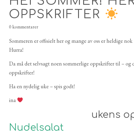
HEI SOMMER! HER
OPPSKRIFTER
0 kommentarer
Sommeren er offisielt her og mange av oss er heldige nok 
Hurra!
Da må det selvsagt noen sommerlige oppskrifter til – og 
oppskrifter!
Ha en nydelig uke – spis godt!
ina
ukens op
Nudelsalat