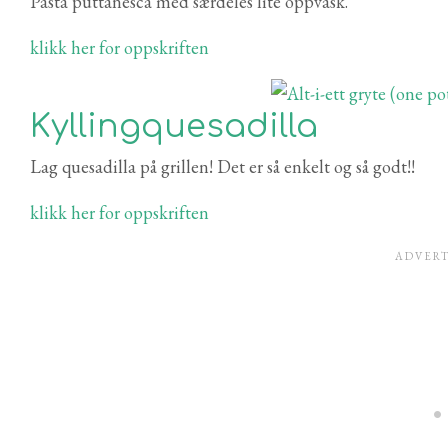
Pasta puttanesca med særdeles lite oppvask.
klikk her for oppskriften
Kyllingquesadilla
Lag quesadilla på grillen! Det er så enkelt og så godt!!
klikk her for oppskriften