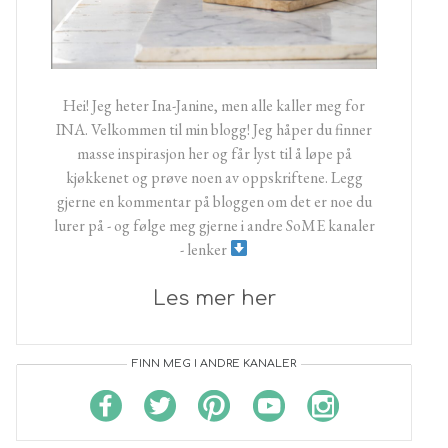
Hei! Jeg heter Ina-Janine, men alle kaller meg for
INA. Velkommen til min blogg! Jeg håper du finner
masse inspirasjon her og får lyst til å løpe på
kjøkkenet og prøve noen av oppskriftene. Legg
gjerne en kommentar på bloggen om det er noe du
lurer på - og følge meg gjerne i andre SoME kanaler
- lenker
Les mer her
FINN MEG I ANDRE KANALER