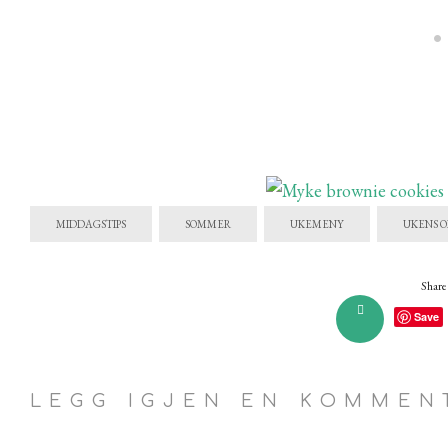
MIDDAGSTIPS
SOMMER
UKEMENY
UKENS O
Share 
Save
LEGG IGJEN EN KOMMEN