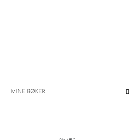
MINE BØKER
OM MEG