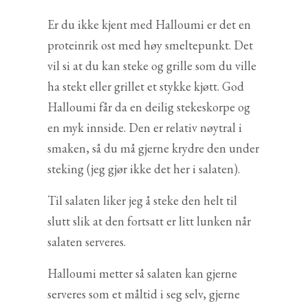
Er du ikke kjent med Halloumi er det en
proteinrik ost med høy smeltepunkt. Det
vil si at du kan steke og grille som du ville
ha stekt eller grillet et stykke kjøtt. God
Halloumi får da en deilig stekeskorpe og
en myk innside. Den er relativ nøytral i
smaken, så du må gjerne krydre den under
steking (jeg gjør ikke det her i salaten).
Til salaten liker jeg å steke den helt til
slutt slik at den fortsatt er litt lunken når
salaten serveres.
Halloumi metter så salaten kan gjerne
serveres som et måltid i seg selv, gjerne