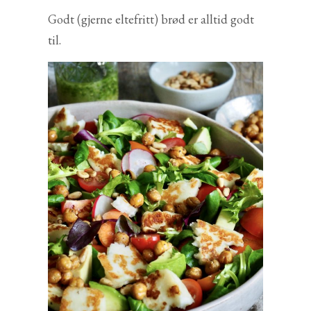
Godt (gjerne eltefritt) brød er alltid godt
til.