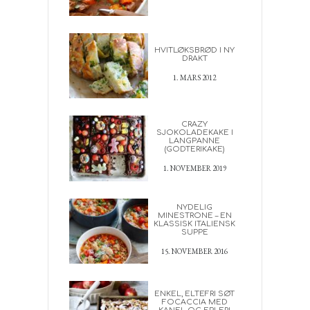
HVITLØKSBRØD I NY
DRAKT
1. MARS 2012
CRAZY
SJOKOLADEKAKE I
LANGPANNE
(GODTERIKAKE)
1. NOVEMBER 2019
NYDELIG
MINESTRONE – EN
KLASSISK ITALIENSK
SUPPE
15. NOVEMBER 2016
ENKEL, ELTEFRI SØT
FOCACCIA MED