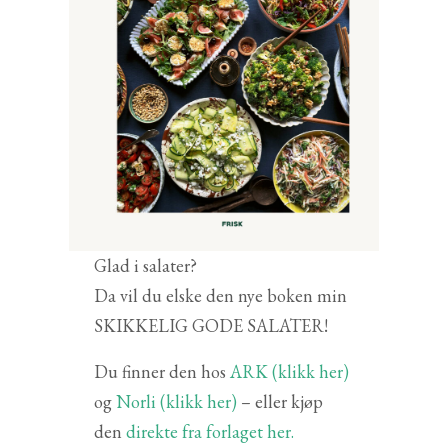
Glad i salater?
Da vil du elske den nye boken min
SKIKKELIG GODE SALATER!
Du finner den hos
ARK (klikk her)
og
Norli (klikk her)
– eller kjøp
den
direkte fra forlaget her.