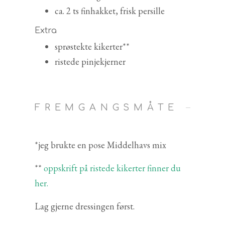
ca. 2 ts finhakket, frisk persille
Extra
sprøstekte kikerter**
ristede pinjekjerner
FREMGANGSMÅTE
*jeg brukte en pose Middelhavs mix
**
oppskrift på ristede kikerter finner du
her.
Lag gjerne dressingen først.