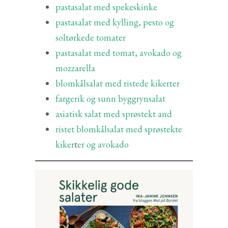
pastasalat med spekeskinke
pastasalat med kylling, pesto og
soltørkede tomater
pastasalat med tomat, avokado og
mozzarella
blomkålsalat med ristede kikerter
fargerik og sunn byggrynsalat
asiatisk salat med sprøstekt and
ristet blomkålsalat med sprøstekte
kiker
t
er og avokado