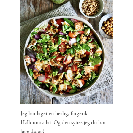
Jeg har laget en herlig, fargerik
Halloumisalat! Og den synes jeg du bør
lage du og!