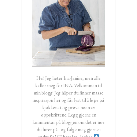
Hei! Jeg heter Ina-Janine, men alle
kaller meg for INA. Velkommen til
min blogg! Jeg håper du finner masse
inspirasjon her og får lyst til å løpe på
kjøkkenet og prøve noen av
oppskriftene. Legg gjerne en
kommentar på bloggen om det er noe
du lurer på - og følge meg gjerne i
andre SoME kanaler - lenker